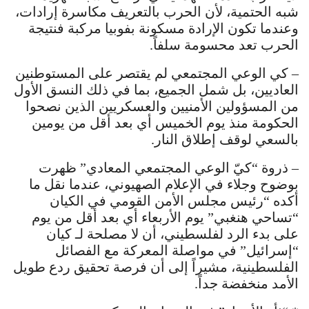
شبه الحتمية، لأن الحرب بالتعريف مكاسرة إرادات،
وعندما تكون الإرادة مسكونة بفوبيا مركبة فنتيجة
الحرب تعد محسومة سلفاً.
– كي الوعي المجتمعي لم يقتصر على المستوطنين
العاديين، بل شمل الجميع، بما في ذلك النسق الأول
من المسؤولين الأمنيين والعسكريين الذين نصحوا
الحكومة منذ يوم الخميس أي بعد أقل من يومين
بالسعي لوقف إطلاق النار.
– ذروة “كيّ الوعي المجتمعي المعادي” ظهرت
بوضوح وجلاء في الإعلام الصهيوني، عندما نقل ما
أكده “رئيس مجلس الأمن القومي في الكيان
“تساحي هنغبي” يوم الأربعاء أي بعد أقل من يوم
على بدء الرد لفلسطيني، أن لا مصلحة لـ كيان
“إسرائيل” في مواصلة المعركة مع الفصائل
الفلسطينية، مشيراً إلى أن فرصة تحقيق ردع طويل
الأمد منخفضة جداً.