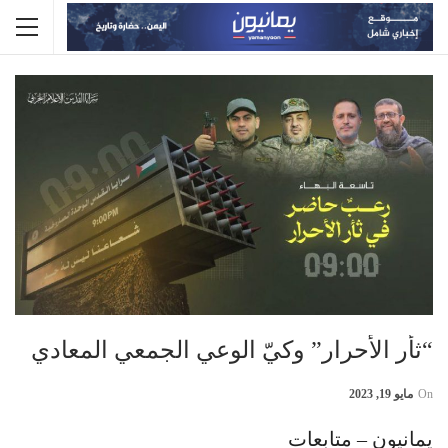
“ثأر الأحرار” وكيّ الوعي الجمعي المعادي
On
مايو 19, 2023
يمانيون – متابعات