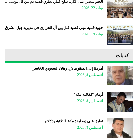
العفو ينتصر على الثأر.. صلح قبلي يطوي قضية دم بين آل موسى…
يوليو 22, 2026
جهود قبلية تنهي قضية قتل بين آل الحرازي في مديرية جبل الشرق
يوليو 19, 2026
كتابات
أمريكا إلى السقوط دُر.. رهان السعودي الخاسر
أغسطس 8, 2026
أوهام “اتفاقية مكة”
أغسطس 8, 2026
تعليق على (معاهدة مكة) الثلاثية ودلالاتها
أغسطس 8, 2026