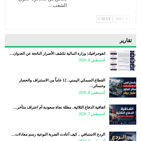
الشعب…
NEXT
PREV
تقارير
انفوجرافيك| وزارة المالية تكشف الأضرار الناتجة عن العدوان…
أغسطس 8, 2026
القطاع السمكي اليمني.. 12 عاماً من الاستنزاف والحصار
وخسائر…
أغسطس 8, 2026
اتفاقية الدفاع الثلاثية.. مظلة نجاة سعودية أم اعتراف متأخر…
أغسطس 7, 2026
الردع الاستباقي .. كيف أعادت الضربة النوعية رسم معادلات…
أغسطس 6, 2026