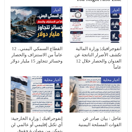
أخبار
أخبار
انفوجرافيك| وزارة المالية
القطاع السمكي اليمني.. 12
تكشف الأضرار الناتجة عن
عاماً من الاستنزاف والحصار
العدوان والحصار خلال 12
وخسائر تتجاوز 15 مليار دولار
عاماً
أخبار محلية
أخبار محلية
عاجل : بيان صادر عن
إنفوجرافيك | وزارة الخارجية:
القوات المسلحة اليمنية
أي تكتل إقليمي أو عالمي لن
يتمكن من مصادرة حقوق