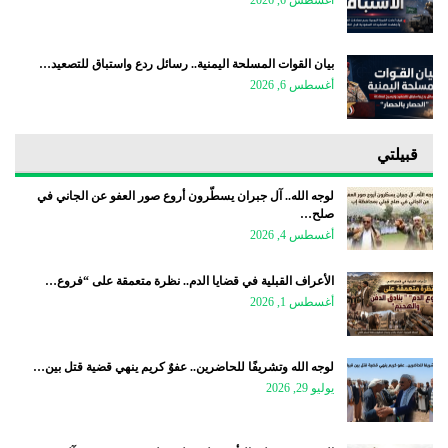
بيان القوات المسلحة اليمنية.. رسائل ردع واستباق للتصعيد…
أغسطس 6, 2026
قبيلتي
لوجه الله.. آل جبران يسطّرون أروع صور العفو عن الجاني في
صلح…
أغسطس 4, 2026
الأعراف القبلية في قضايا الدم.. نظرة متعمقة على “فروع…
أغسطس 1, 2026
لوجه الله وتشريفًا للحاضرين.. عفوٌ كريم ينهي قضية قتل بين…
يوليو 29, 2026