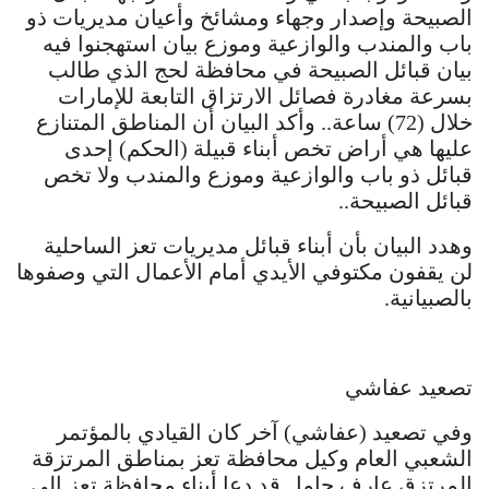
الصبيحة وإصدار وجهاء ومشائخ وأعيان مديريات ذو
باب والمندب والوازعية وموزع بيان استهجنوا فيه
بيان قبائل الصبيحة في محافظة لحج الذي طالب
بسرعة مغادرة فصائل الارتزاق التابعة للإمارات
خلال (72) ساعة.. وأكد البيان أن المناطق المتنازع
عليها هي أراض تخص أبناء قبيلة (الحكم) إحدى
قبائل ذو باب والوازعية وموزع والمندب ولا تخص
قبائل الصبيحة..
وهدد البيان بأن أبناء قبائل مديريات تعز الساحلية
لن يقفون مكتوفي الأيدي أمام الأعمال التي وصفوها
بالصبيانية.
تصعيد عفاشي
وفي تصعيد (عفاشي) آخر كان القيادي بالمؤتمر
الشعبي العام وكيل محافظة تعز بمناطق المرتزقة
المرتزق عارف جامل قد دعا أبناء محافظة تعز إلى