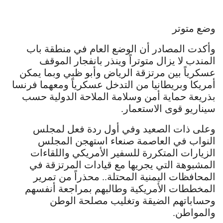
وضع متوتر
وأكدت المصادر أن الوضع العام في منطقة باب
المندب لا يزال متوتراً وينذر بانفجار الموقف
عسكرياً بين مرتزقة الرياض وأبو ظبي وبما يمكن
أمريكا وبريطانيا من التدخل عسكرياً ومعهما فرنسا
بذريعة حماية أمن وسلامة الملاحة الدولية حسب
سيناريو قوى الاستعمار.
وعلى ذات الصعيد وفي أول ردة فعل لمجلس
النواب في العاصمة صنعاء استهجن المجلس
الزيارات المتكررة للسفير الأمريكي واللقاءات
المشبوهة التي يجريها مع قيادات المرتزقة في
المحافظات اليمنية المحتلة.. محذراً من تمرير
المخططات الأمريكية وطالبهم بمراجعة أنفسهم
وحساباتهم الضيقة وتغليب مصلحة الوطن
والمواطن.