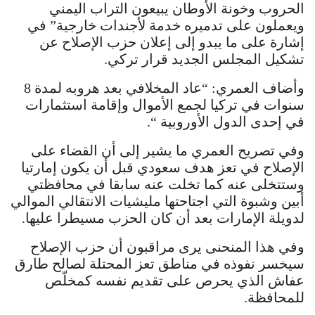
الحروب وخونة الأوطان يبيعون التراب اليمني
ويعملون على تدميره خدمة لأجندات خارجية” في
إشارة على ما يبدو إلى إعلان حزب الإصلاح عن
تشكيل المجلس الجديد قرار تركي.
وأضاف العمري: “عاد المخلافي بعد هروبه لمدة 8
سنوات في تركيا لجمع الأموال وإقامة استثمارات
في إحدى الدول الأوروبية “.
وفي تصريح العمري ما يشير إلى أن القضاء على
الإصلاح في تعز هدف سعودي قبل أن يكون إمارتيا
وستتخلى عنه كما تخلت عنه سابقا في محافظتي
أبين وشبوة التي اجتاحتها مليشيات الانتقالي الموالي
لدويلة الإمارات بعد أن كان الحزب مسيطرا عليها.
وفي هذا المنحنى يرى مراقبون أن حزب الإصلاح
سيخسر نفوذه في مناطق تعز المحتلة لصالح طارق
عفاش الذي يحرص على تقديم نفسه كمخلّص
للمحافظة.