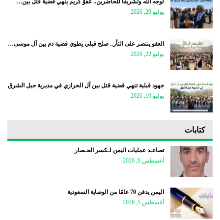
لوجه الله وتشريفًا للحاضرين.. عفوٌ كريم ينهي قضية قتل بين…
يوليو 29, 2026
العفو ينتصر على الثأر.. صلح قبلي يطوي قضية دم بين آل موسى…
يوليو 22, 2026
جهود قبلية تنهي قضية قتل بين آل الحرازي في مديرية جبل الشرق
يوليو 19, 2026
كتابات
تصاعـد عمليات اليمن لـكسر الحـصار
أغسطس 6, 2026
اليمن يدفن 70 عامًا من الوصاية السعودية
أغسطس 5, 2026