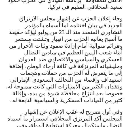
سعيد المخلافي المقيم في تركيا.
وجاء إعلان الحزب عن إشهار مجلس الارتزاق
الجديد في بيان اختتامه لما أسماه بالمؤتمر
التشاوري المنعقد منذ الـ 23 من يوليو ليؤكد حقيقة
ما أصبح يعانيه الحزب من انهيار وتشتت مستمر
وهزائم متوالية أمام إرادة صمود وثبات الأحرار من
أبناء شعب اليمن العظيم في ميادين النضال
العسكري والسياسي والاقتصادي ضد العدوان
ومليشياته المرتزقة في كافة أرجاء الوطن، إضافة
إلى ما يتعرض له الحزب من حملات وهجمات
استهداف وإقصاء من التحالف السعودي الإماراتي
وفقدان الكثير من الامتيازات التي كانت ممنوحة له،
خصوصا بعد انتزاع محافظة شبوة من يده، وإقالة
كثير من القيادات العسكرية والسياسية التابعة له .
وفي أول تصريح له عقب الإعلان عن إشهار
المجلس أكد المرتزق المخلافي استمرار ما أسماه
النضال واستكمال معركة استعادة الدولة، وفي