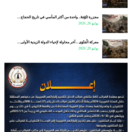
مجزرة تَنُوْمَةَ.. واحدة من أكثر المآسي في تاريخ الحجاج…
يوليو 26, 2026
معركة الْمَنْوَى .. آخر محاولة لإحياء الدولة الزيدية الأولى…
يوليو 20, 2026