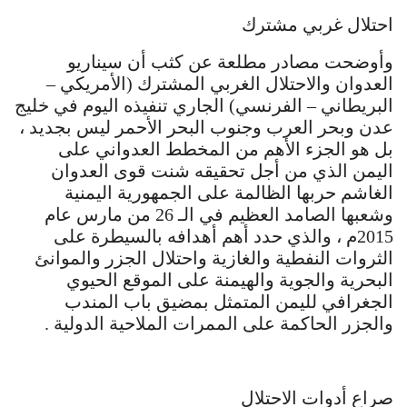
احتلال غربي مشترك
وأوضحت مصادر مطلعة عن كثب أن سيناريو
العدوان والاحتلال الغربي المشترك (الأمريكي –
البريطاني – الفرنسي) الجاري تنفيذه اليوم في خليج
عدن وبحر العرب وجنوب البحر الأحمر ليس بجديد ،
بل هو الجزء الأهم من المخطط العدواني على
اليمن الذي من أجل تحقيقه شنت قوى العدوان
الغاشم حربها الظالمة على الجمهورية اليمنية
وشعبها الصامد العظيم في الـ 26 من مارس عام
2015م ، والذي حدد أهم أهدافه بالسيطرة على
الثروات النفطية والغازية واحتلال الجزر والموانئ
البحرية والجوية والهيمنة على الموقع الحيوي
الجغرافي لليمن المتمثل بمضيق باب المندب
والجزر الحاكمة على الممرات الملاحية الدولية .
صراع أدوات الاحتلال