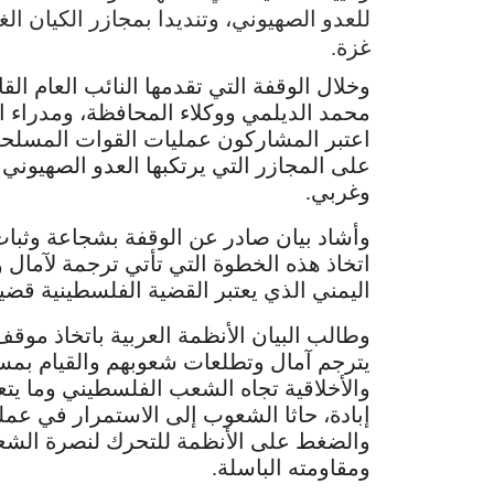
للعدو الصهيوني، وتنديدا بمجازر الكيان 
غزة.
وخلال الوقفة التي تقدمها النائب العام الق
محمد الديلمي ووكلاء المحافظة، ومدراء ال
اعتبر المشاركون عمليات القوات المسلحة
على المجازر التي يرتكبها العدو الصهيوني
وغربي.
وأشاد بيان صادر عن الوقفة بشجاعة وثبات
اتخاذ هذه الخطوة التي تأتي ترجمة لآمال
اليمني الذي يعتبر القضية الفلسطينية قضيت
وطالب البيان الأنظمة العربية باتخاذ مو
يترجم آمال وتطلعات شعوبهم والقيام بمسؤو
والأخلاقية تجاه الشعب الفلسطيني وما ي
إبادة، حاثا الشعوب إلى الاستمرار في عملي
والضغط على الأنظمة للتحرك لنصرة الش
ومقاومته الباسلة.