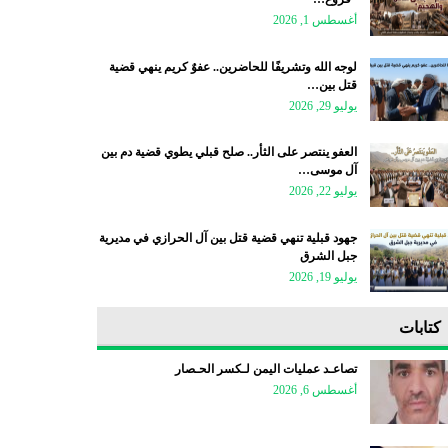
أغسطس 1, 2026
لوجه الله وتشريفًا للحاضرين.. عفوٌ كريم ينهي قضية
قتل بين…
يوليو 29, 2026
العفو ينتصر على الثأر.. صلح قبلي يطوي قضية دم بين
آل موسى…
يوليو 22, 2026
جهود قبلية تنهي قضية قتل بين آل الحرازي في مديرية
جبل الشرق
يوليو 19, 2026
كتابات
تصاعـد عمليات اليمن لـكسر الحـصار
أغسطس 6, 2026