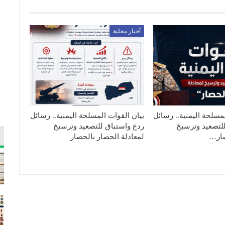
أخبار محلية
مسلحة اليمنية.. رسائل
بيان القوات المسلحة اليمنية.. رسائل
لتصعيد وترسيخ
ردع واستباق للتصعيد وترسيخ
صار…
لمعادلة الحصار بالحصار