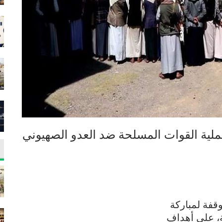
 لعملية القوات المسلحة ضد العدو الصهيوني
وقفة لمباركة
حة، على أهداف