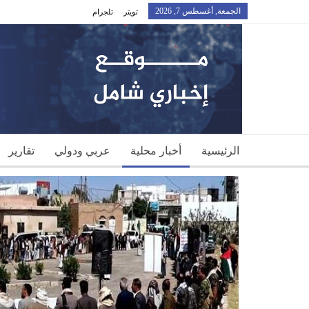
الجمعة, أغسطس 7, 2026
تويتر
تلجرام
الرئيسية
أخبار محلية
عربي ودولي
تقارير