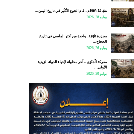
مَجَاعَةُ 1905م.. عَام الجوع الأَكْبَر في تاريخ اليمن…
يوليو 28, 2026
مجزرة تَنُوْمَةَ.. واحدة من أكثر المآسي في تاريخ
الحجاج…
يوليو 26, 2026
معركة الْمَنْوَى .. آخر محاولة لإحياء الدولة الزيدية
الأولى…
يوليو 20, 2026