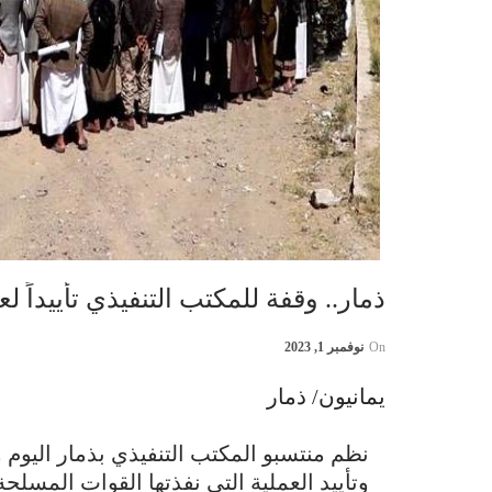
ذمار.. وقفة للمكتب التنفيذي تأييداً
On
نوفمبر 1, 2023
يمانيون/ ذمار
نظم منتسبو المكتب التنفيذي بذمار اليوم 
وتأييد العملية التي نفذتها القوات المسل