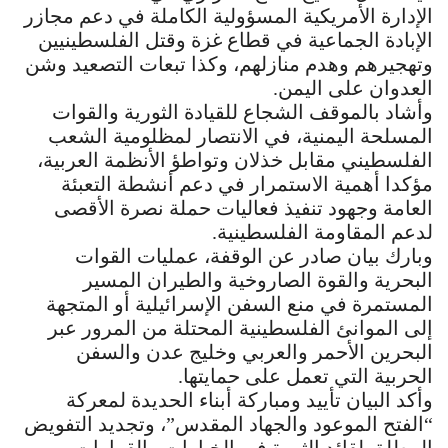
الإدارة الأمريكية المسؤولية الكاملة في دعم مجازر
الإبادة الجماعية في قطاع غزة وقتل الفلسطينيين
وتهجيرهم وهدم منازلهم، وكذا تبعات التصعيد وشن
العدوان على اليمن.
وأشاد بالموقف الشجاع للقيادة الثورية والقوات
المسلحة اليمنية، في الانتصار لمظلومية الشعب
الفلسطيني مقابل خذلان وتواطؤ الأنظمة العربية،
مؤكدا أهمية الاستمرار في دعم أنشطة التعبئة
العامة وجهود تنفيذ فعاليات حملة نصرة الأقصى
لدعم المقاومة الفلسطينية.
وبارك بيان صادر عن الوقفة، عمليات القوات
البحرية والقوة الصاروخية والطيران المسير
المستمرة في منع السفن الإسرائيلية أو المتجهة
إلى الموانئ الفلسطينية المحتلة من المرور عبر
البحرين الأحمر والعربي وخليج عدن والسفن
الحربية التي تعمل على حمايتها.
وأكد البيان تأييد ومباركة أبناء الحديدة لمعركة
“الفتح الموعود والجهاد المقدس”، وتجديد التفويض