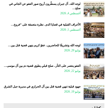
لوجه الله.. آل جبران يسطّرون أروع صور العفو عن الجاني في
صلح…
أغسطس 4, 2026
الأعراف القبلية في قضايا الدم.. نظرة متعمقة على “فروع…
أغسطس 1, 2026
لوجه الله وتشريفًا للحاضرين.. عفوٌ كريم ينهي قضية قتل بين…
يوليو 29, 2026
العفو ينتصر على الثأر.. صلح قبلي يطوي قضية دم بين آل موسى…
يوليو 22, 2026
جهود قبلية تنهي قضية قتل بين آل الحرازي في مديرية جبل الشرق
يوليو 19, 2026