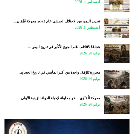
أغسطس 4, 2026
تحرير اليمن من الاحتلال الحبشي عام 572م. معركة غَيْمَان..…
أغسطس 1, 2026
مَجَاعَةُ 1905م.. عَام الجوع الأَكْبَر في تاريخ اليمن…
يوليو 28, 2026
مجزرة تَنُوْمَةَ.. واحدة من أكثر المآسي في تاريخ الحجاج…
يوليو 26, 2026
معركة الْمَنْوَى .. آخر محاولة لإحياء الدولة الزيدية الأولى…
يوليو 20, 2026