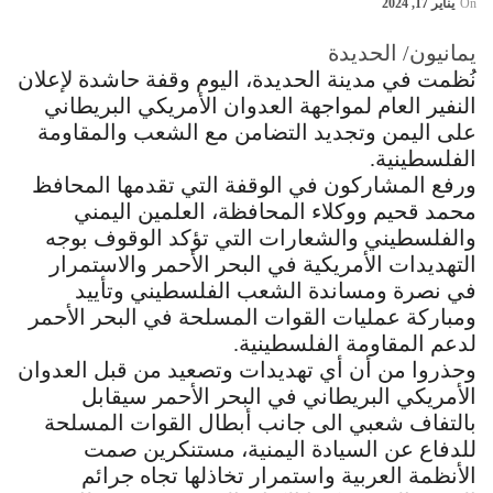
On
يناير 17, 2024
يمانيون/ الحديدة
نُظمت في مدينة الحديدة، اليوم وقفة حاشدة لإعلان
النفير العام لمواجهة العدوان الأمريكي البريطاني
على اليمن وتجديد التضامن مع الشعب والمقاومة
الفلسطينية.
ورفع المشاركون في الوقفة التي تقدمها المحافظ
محمد قحيم ووكلاء المحافظة، العلمين اليمني
والفلسطيني والشعارات التي تؤكد الوقوف بوجه
التهديدات الأمريكية في البحر الأحمر والاستمرار
في نصرة ومساندة الشعب الفلسطيني وتأييد
ومباركة عمليات القوات المسلحة في البحر الأحمر
لدعم المقاومة الفلسطينية.
وحذروا من أن أي تهديدات وتصعيد من قبل العدوان
الأمريكي البريطاني في البحر الأحمر سيقابل
بالتفاف شعبي الى جانب أبطال القوات المسلحة
للدفاع عن السيادة اليمنية، مستنكرين صمت
الأنظمة العربية واستمرار تخاذلها تجاه جرائم