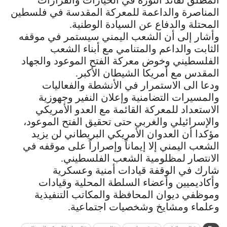
المطلق لقائد الثورة في الخيارات والقرارات
المناصرة والداعمة للمعركة المقدسة في فلسطين
المحتلة والدفاع عن السيادة الوطنية.
وأشار إلى أن الشعب اليمني سيستمر في موقفه
الثابت والداعم والمتنامي مع أبناء الشعب
الفلسطيني وخوض معركة الفتح الموعود والجهاد
المقدس مع أمريكا الشيطان الأكبر.
ودعا الى الاستمرار في الأنشطة والفعاليات
والمسيرات التضامنية وإعلان النفير وجهوزية
الاستعداد للمعركة القائمة مع العدو الأمريكي
والإسرائيلي والغربي حتى تحقيق الفتح الموعود،
مؤكدا أن العدوان الأمريكي البريطاني لن يزيد
الشعب اليمني إلا إيماناً وإصراراً على موقفه في
الانتصار لمظلومية الشعب الفلسطيني.
شارك في الوقفة قيادات أمنية وعسكرية
وأكاديميين وأعضاء السلطة المحلية وقيادات
وموظفي ديوان المحافظة والمكاتب التنفيذية
وعلماء ومشايخ وشخصيات اجتماعية.