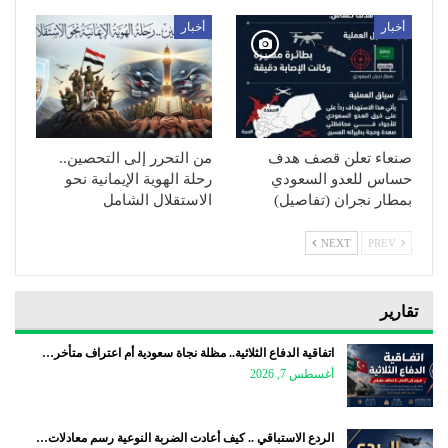
أخبار
أخبار
صنعاء تعلن قصف هدف
من التحرر إلى التحصين..
حساس للعدو السعودي
رحلة الهوية الإيمانية نحو
بمطار نجران (تفاصيل)
الاستقلال الشامل
NEXT
PREV
تقارير
اتفاقية الدفاع الثلاثية.. مظلة نجاة سعودية أم اعتراف متأخر…
أغسطس 7, 2026
الردع الاستباقي .. كيف أعادت الضربة النوعية رسم معادلات…