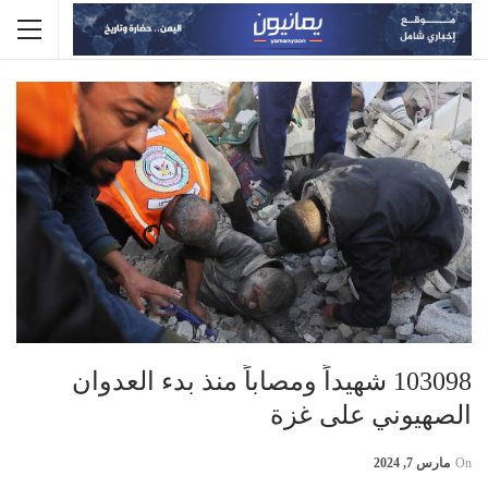
103098 شهيداً ومصاباً منذ بدء العدوان
الصهيوني على غزة
On
مارس 7, 2024