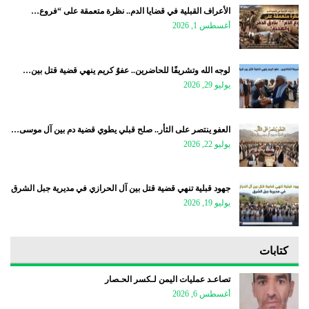
الأعراف القبلية في قضايا الدم.. نظرة متعمقة على “فروع…
أغسطس 1, 2026
لوجه الله وتشريفًا للحاضرين.. عفوٌ كريم ينهي قضية قتل بين…
يوليو 29, 2026
العفو ينتصر على الثأر.. صلح قبلي يطوي قضية دم بين آل موسى…
يوليو 22, 2026
جهود قبلية تنهي قضية قتل بين آل الحرازي في مديرية جبل الشرق
يوليو 19, 2026
كتابات
تصاعـد عمليات اليمن لـكسر الحـصار
أغسطس 6, 2026