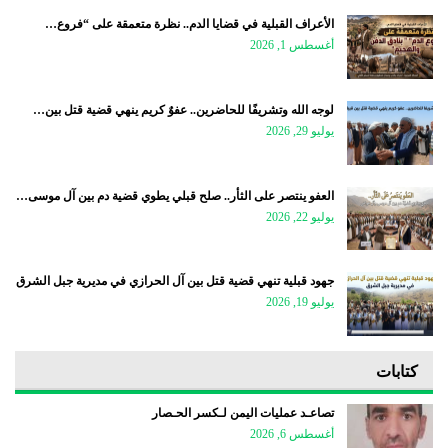
الأعراف القبلية في قضايا الدم.. نظرة متعمقة على “فروع…
أغسطس 1, 2026
لوجه الله وتشريفًا للحاضرين.. عفوٌ كريم ينهي قضية قتل بين…
يوليو 29, 2026
العفو ينتصر على الثأر.. صلح قبلي يطوي قضية دم بين آل موسى…
يوليو 22, 2026
جهود قبلية تنهي قضية قتل بين آل الحرازي في مديرية جبل الشرق
يوليو 19, 2026
كتابات
تصاعـد عمليات اليمن لـكسر الحـصار
أغسطس 6, 2026