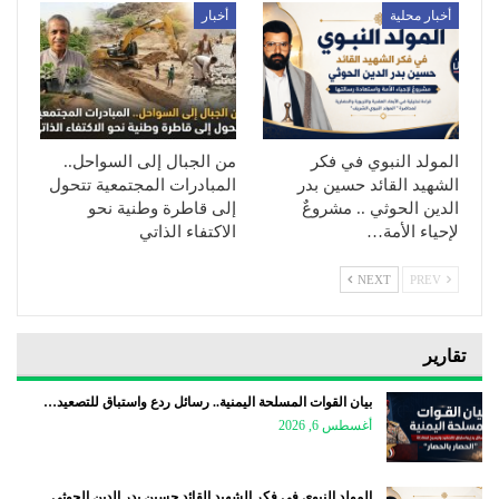
أخبار محلية
أخبار
المولد النبوي في فكر
من الجبال إلى السواحل..
الشهيد القائد حسين بدر
المبادرات المجتمعية تتحول
الدين الحوثي .. مشروعٌ
إلى قاطرة وطنية نحو
لإحياء الأمة…
الاكتفاء الذاتي
NEXT
PREV
تقارير
بيان القوات المسلحة اليمنية.. رسائل ردع واستباق للتصعيد…
أغسطس 6, 2026
المولد النبوي في فكر الشهيد القائد حسين بدر الدين الحوثي ..…