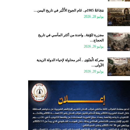
مَجَاعَةُ 1905م.. عَام الجوع الأَكْبَر في تاريخ اليمن…
يوليو 28, 2026
مجزرة تَنُوْمَةَ.. واحدة من أكثر المآسي في تاريخ
الحجاج…
يوليو 26, 2026
معركة الْمَنْوَى .. آخر محاولة لإحياء الدولة الزيدية
الأولى…
يوليو 20, 2026