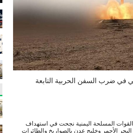
ي في ضرب السفن الحربية التابعة
 القوات المسلحة اليمنية نجحت في استهداف
 البحر الأحمر وخليج عدن بالصواريخ والطائرات