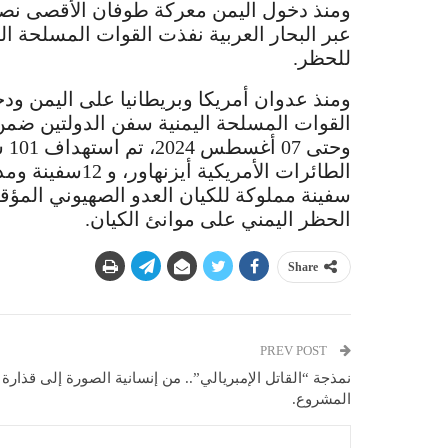
ومنذ دخول اليمن معركة طوفان الأقصى نصر
عبر البحار العربية نفذت القوات المسلحة ا
للحظر.
ومنذ عدوان أمريكا وبريطانيا على اليمن ود
وح
الحظر اليمني على موانئ الكيان.
Share
PREV POST
نمذجة “القاتل الإمبريالي”.. من إنسانية الصورة إلى قذارة
المشروع.