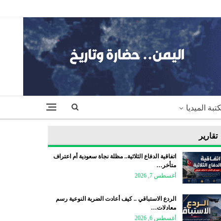
تبة الميديا
تقارير
اتفاقية الدفاع الثلاثية.. مظلة نجاة سعودية أم اعتراف
متأخر…
أغسطس 7, 2026
الردع الاستباقي .. كيف أعادت الضربة النوعية رسم
معادلات…
أغسطس 6, 2026