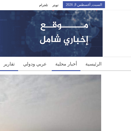
السبت, أغسطس 8, 2026
تويتر
تلجرام
الرئيسية
أخبار محلية
عربي ودولي
تقارير