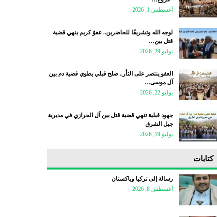
أغسطس 1, 2026
لوجه الله وتشريفًا للحاضرين.. عفوٌ كريم ينهي قضية
قتل بين…
يوليو 29, 2026
العفو ينتصر على الثأر.. صلح قبلي يطوي قضية دم بين
آل موسى…
يوليو 22, 2026
جهود قبلية تنهي قضية قتل بين آل الحرازي في مديرية
جبل الشرق
يوليو 19, 2026
كتابات
رسالة إلى تركيا وباكستان
أغسطس 8, 2026