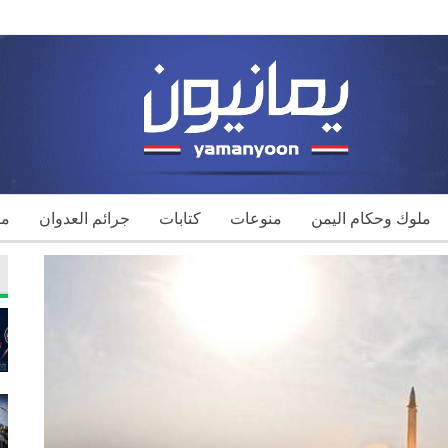
ملوك وحكام اليمن
منوعات
كتابات
جرائم العدوان
مك