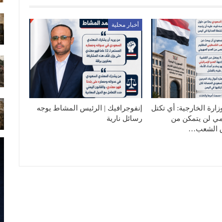
أخبار محلية
زارة الخارجية: أي تكتل
إنفوجرافيك | الرئيس المشاط يوجه
مي لن يتمكن من
رسائل نارية
 الشعب…