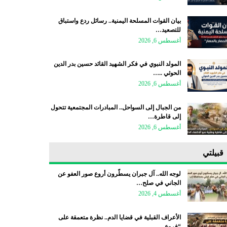
بيان القوات المسلحة اليمنية.. رسائل ردع واستباق
للتصعيد…
أغسطس 6, 2026
المولد النبوي في فكر الشهيد القائد حسين بدر الدين
الحوثي ..…
أغسطس 6, 2026
من الجبال إلى السواحل.. المبادرات المجتمعية تتحول
إلى قاطرة…
أغسطس 6, 2026
قبيلتي
لوجه الله.. آل جبران يسطّرون أروع صور العفو عن
الجاني في صلح…
أغسطس 4, 2026
الأعراف القبلية في قضايا الدم.. نظرة متعمقة على
“فروع…