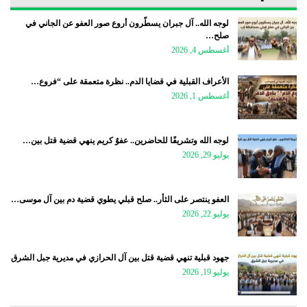
لوجه الله.. آل جبران يسطّرون أروع صور العفو عن الجاني في
صلح…
أغسطس 4, 2026
الأعراف القبلية في قضايا الدم.. نظرة متعمقة على “فروع…
أغسطس 1, 2026
لوجه الله وتشريفًا للحاضرين.. عفوٌ كريم ينهي قضية قتل بين…
يوليو 29, 2026
العفو ينتصر على الثأر.. صلح قبلي يطوي قضية دم بين آل موسى…
يوليو 22, 2026
جهود قبلية تنهي قضية قتل بين آل الحرازي في مديرية جبل الشرق
يوليو 19, 2026