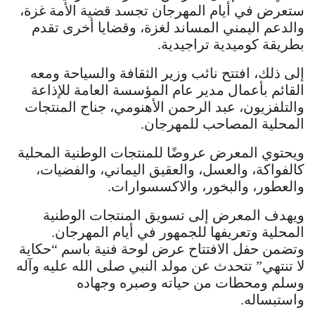
ستعرض في أيام المهرجان تجسد قضية الأمة غزة،
والدعم اليمني المساند لغزة، وقضايا أخرى تقدم
بطريقة كوميدية تراجيدية.
إلى ذلك، افتتح نائب وزير الثقافة والسياحة ومعه
القائم بأعمال مدير عام المؤسسة العامة للإذاعة
والتلفزيون، عبد الرحمن الأهنومي، جناح المنتجات
المحلية المصاحب للمهرجان.
ويحتوي المعرض عروضًا للمنتجات الوطنية المحلية
كالفواكة، والعسل، والعقيق اليماني، والفضيات،
والعطور، والبخور، والاكسسوارات.
ويهدف المعرض إلى تسويق المنتجات الوطنية
المحلية وتعريفها للجمهور في أيام المهرجان.
وتضمن حفل الافتتاح عرض لوحة فنية باسم “حكاية
لا تنتهي” تتحدث عن مولد النبي صلى الله عليه وآله
وسلم ومحطات من حياته وصبره وجهاده
واستبساله.