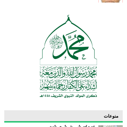
منوعات