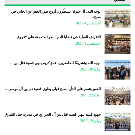
لوجه الله.. آل جبران يسطّرون أروع صور العفو عن الجاني في
صلح…
أغسطس 4, 2026
الأعراف القبلية في قضايا الدم.. نظرة متعمقة على “فروع…
أغسطس 1, 2026
لوجه الله وتشريفًا للحاضرين.. عفوٌ كريم ينهي قضية قتل بين…
يوليو 29, 2026
العفو ينتصر على الثأر.. صلح قبلي يطوي قضية دم بين آل موسى…
يوليو 22, 2026
جهود قبلية تنهي قضية قتل بين آل الحرازي في مديرية جبل الشرق
يوليو 19, 2026