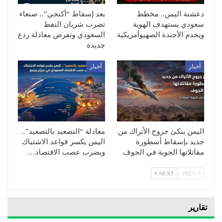
دعشنة اليمن.. مخطط
بعد إسقاط “أكنجي”.. صنعاء
سعودي يستهدف الهوية
تضرب شريان النفط
ويخدم الأجندة الصهيوأمريكية
السعودي وتفرض معادلة ردع
جديدة
أخبار
أخبار
اليمن ينكئ جروح الأتراك من
معادلة “التصعيد بالتصعيد”..
جديد بإسقاط أسطورة
اليمن يكسر قواعد الاشتباك
مقاتلاتها الجوية في الجوف
ويضرب عصب الاقتصاد…
NEXT
PREV
تقارير