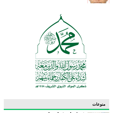
منوعات