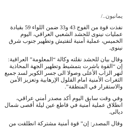
يمانيون../
نفذت قوة من الفوج 43 و33 ضمن اللواء 59 بقيادة
عمليات نينوى للحشد الشعبي العراقي، اليوم
الخميس، عملية أمنية لتفتيش وتطهير جنوب شرق
نينوى.
وقال بيان للحشد نقلته وكالة “المعلومة” العراقية:
إن “القوة باشرت بتمشيط وتطهير الجهة المحاذية
لنهر الزاب الأعلى وصولا الى جسر الكوير لسد جميع
الثغرات الأمنية امام الفلول الإرهابية وتعزيز الأمن
والاستقرار في المنطقة”.
وفي وقت سابق اليوم أكد مصدر أمني عراقي،
انطلاق عملية أمنية في قاطع عين ليلة أقصى شمال
ديالى.
وقال المصدر: إن” قوة أمنية مشتركة انطلقت من