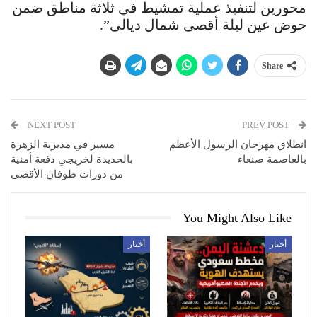
محورين لتنفيذ عملية تمشيط في ثلاثة مناطق ضمن
حوض عين ليلة أقصى شمال ديالى”.
Share
NEXT POST
PREV POST
انطلاق مهرجان الرسول الأعظم
مسير في مديرية الزهرة
بالعاصمة صنعاء
بالحديدة لخريجي دفعة أمنية
من دورات طوفان الأقصى
You Might Also Like
أخبار
أخبار