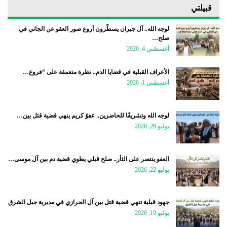
قبيلتي
لوجه الله.. آل جبران يسطّرون أروع صور العفو عن الجاني في
صلح…
أغسطس 4, 2026
الأعراف القبلية في قضايا الدم.. نظرة متعمقة على “فروع…
أغسطس 1, 2026
لوجه الله وتشريفًا للحاضرين.. عفوٌ كريم ينهي قضية قتل بين…
يوليو 29, 2026
العفو ينتصر على الثأر.. صلح قبلي يطوي قضية دم بين آل موسى…
يوليو 22, 2026
جهود قبلية تنهي قضية قتل بين آل الحرازي في مديرية جبل الشرق
يوليو 19, 2026