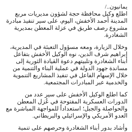
يمانيون../
اطلع وكيل محافظة حجة لشؤون مديريات مربع
المدينة أحمد الأخفش، اليوم، على سير تنفيذ مبادرة
مشروع رصف طريق في عزلة المعطن بمديرية
الشغادرة.
وخلال الزيارة، ومعه مسؤول التعبئة في المديرية،
إبراهيم شرف الدين، نوه الوكيل الأخفش بتفاعل
أبناء الشغادرة وتلبيتهم دعوة القيادة الثورية إلى
مساندة جهود الدولة في عملية البناء والتنمية من
خلال الإسهام الفاعل في تنفيذ المشاريع التنموية
والخدمية عبر المبادرات المجتمعية.
كما اطلع الوكيل الأخفش على سير عدد من
الدورات العسكرية المفتوحة في عُزل المعطن
والحواصلة والجبل؛ استعداداً للمواجهة المباشرة مع
العدو الأمريكي والإسرائيلي والبريطاني.
وأشاد بدور أبناء الشغادرة وحرصهم على تنمية