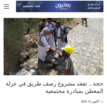
حجة .. تفقد مشروع رصف طريق في عزلة
المعطن بمبادرة مجتمعية
On
أكتوبر 31, 2024