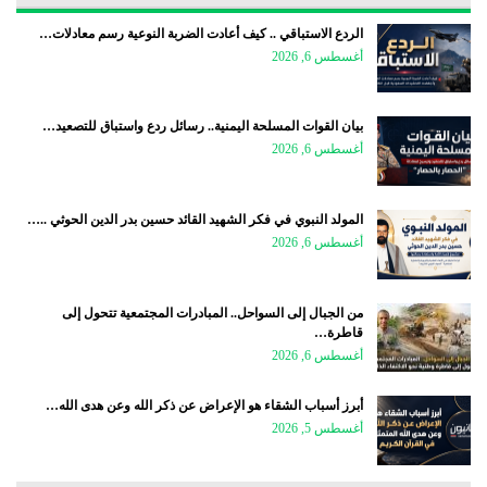
الردع الاستباقي .. كيف أعادت الضربة النوعية رسم معادلات…
أغسطس 6, 2026
بيان القوات المسلحة اليمنية.. رسائل ردع واستباق للتصعيد…
أغسطس 6, 2026
المولد النبوي في فكر الشهيد القائد حسين بدر الدين الحوثي ..…
أغسطس 6, 2026
من الجبال إلى السواحل.. المبادرات المجتمعية تتحول إلى
قاطرة…
أغسطس 6, 2026
أبرز أسباب الشقاء هو الإعراض عن ذكر الله وعن هدى الله…
أغسطس 5, 2026