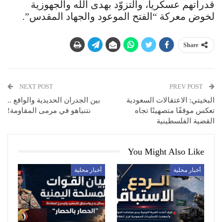
قدراتهم عسكريا، والتزوّد بهدى الله والجهوزية
لخوض معركة “الفتح الموعود والجهاد المقدس”.
Share
NEXT POST
PREV POST
البخيتي: الاعتقالات السعودية
بين الجدران الحديدية والواقع ..
تعكس موقفًا متصهينًا تجاه
نتنياهو في مرمى المقاومة!
القضية الفلسطينية
You Might Also Like
أخبار محلية
أخبار محلية