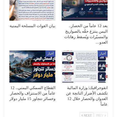
بعد 12 عاماً من الحصار..
بيان القوات المسلحة اليمنية
اليمن ينتزع حقّه بالصواريخ
والمسيّرات ويُسقط رهانات
العدو…
أخبار
أخبار
انفوجرافيك| وزارة المالية
القطاع السمكي اليمني.. 12
تكشف الأضرار الناتجة عن
عاماً من الاستنزاف والحصار
العدوان والحصار خلال 12
وخسائر تتجاوز 15 مليار دولار
عاماً
NEXT
PREV