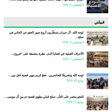
أغسطس 6, 2026
قبيلتي
لوجه الله.. آل جبران يسطّرون أروع صور العفو عن الجاني في
صلح…
أغسطس 4, 2026
الأعراف القبلية في قضايا الدم.. نظرة متعمقة على “فروع…
أغسطس 1, 2026
لوجه الله وتشريفًا للحاضرين.. عفوٌ كريم ينهي قضية قتل بين…
يوليو 29, 2026
العفو ينتصر على الثأر.. صلح قبلي يطوي قضية دم بين آل موسى…
يوليو 22, 2026