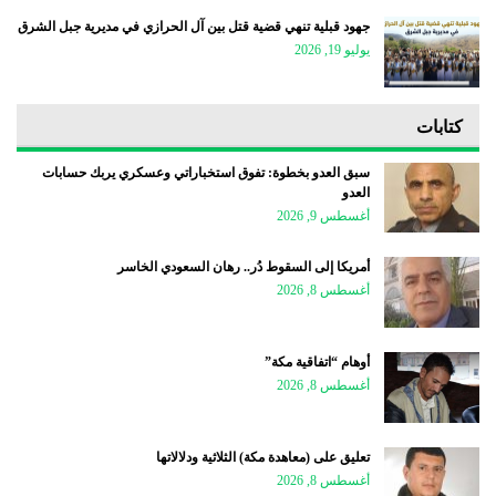
جهود قبلية تنهي قضية قتل بين آل الحرازي في مديرية جبل الشرق
يوليو 19, 2026
كتابات
سبق العدو بخطوة: تفوق استخباراتي وعسكري يربك حسابات
العدو
أغسطس 9, 2026
أمريكا إلى السقوط دُر.. رهان السعودي الخاسر
أغسطس 8, 2026
أوهام “اتفاقية مكة”
أغسطس 8, 2026
تعليق على (معاهدة مكة) الثلاثية ودلالاتها
أغسطس 8, 2026