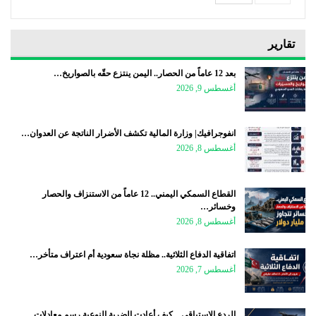
تقارير
بعد 12 عاماً من الحصار.. اليمن ينتزع حقّه بالصواريخ…
أغسطس 9, 2026
انفوجرافيك| وزارة المالية تكشف الأضرار الناتجة عن العدوان…
أغسطس 8, 2026
القطاع السمكي اليمني.. 12 عاماً من الاستنزاف والحصار
وخسائر…
أغسطس 8, 2026
اتفاقية الدفاع الثلاثية.. مظلة نجاة سعودية أم اعتراف متأخر…
أغسطس 7, 2026
الردع الاستباقي .. كيف أعادت الضربة النوعية رسم معادلات…