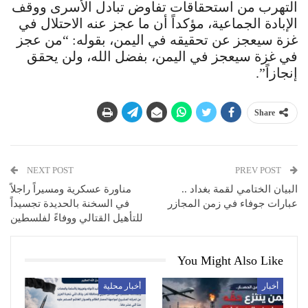
التهرب من استحقاقات تفاوض تبادل الأسرى ووقف
الإبادة الجماعية، مؤكداً أن ما عجز عنه الاحتلال في
غزة سيعجز عن تحقيقه في اليمن، بقوله: “من عجز
في غزة سيعجز في اليمن، بفضل الله، ولن يحقق
إنجازاً”.
Share
NEXT POST
PREV POST
البيان الختامي لقمة بغداد ..
مناورة عسكرية ومسيراً راجلاً
عبارات جوفاء في زمن المجازر
في السخنة بالحديدة تجسيداً
للتأهيل القتالي ووفاءً لفلسطين
You Might Also Like
أخبار
أخبار محلية