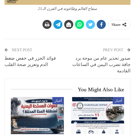
سفاح العالم وطاغوته في القرن الـ21
Share
NEXT POST
PREV POST
صدور تحذير عام من موجة برد
فوائد الجزر في خفض ضغط
جافة تضرب اليمن في الساعات
الدم وتعزيز صحة القلب
القادمة
You Might Also Like
أخبار
أخبار