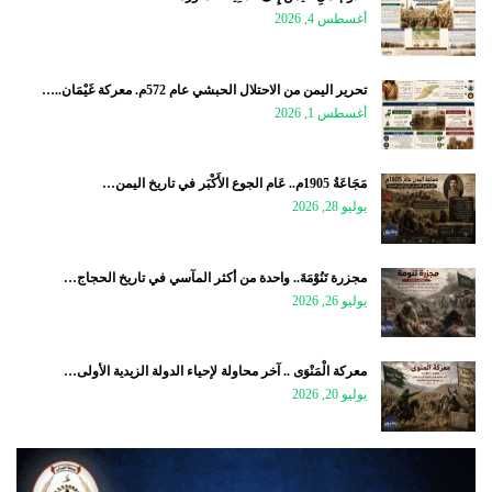
أغسطس 4, 2026
تحرير اليمن من الاحتلال الحبشي عام 572م. معركة غَيْمَان..…
أغسطس 1, 2026
مَجَاعَةُ 1905م.. عَام الجوع الأَكْبَر في تاريخ اليمن…
يوليو 28, 2026
مجزرة تَنُوْمَةَ.. واحدة من أكثر المآسي في تاريخ الحجاج…
يوليو 26, 2026
معركة الْمَنْوَى .. آخر محاولة لإحياء الدولة الزيدية الأولى…
يوليو 20, 2026