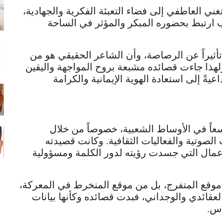
ني العاطفي إلى فضاء التعبئة الفكرية والجهادية،
ب ارتبط بحضوره المبكر والمؤثر في الساحة
تأثيراً عن الرصاصة، وأن الشاعر الحقيقي هو من
ذا جاءت قصائده مشبعة بروح المواجهة واليقين
عيةً إلى استعادة الهوية الإيمانية والكرامة
عاً في الأوساط الشعبية، خصوصاً من خلال
لصوتية والفعاليات الثقافية. وكانت قصيدته
لأعمال التي جسدت رؤيته لدور الكلمة ومسؤولية
موقع المتفرج، بل من موقع المنخرط في المعركة،
عقائدي والوجداني، فبدت قصائده وكأنها بيانات
اس.