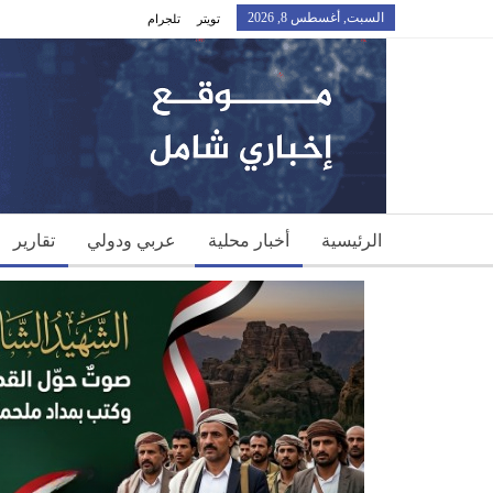
السبت, أغسطس 8, 2026
تويتر
تلجرام
الرئيسية
أخبار محلية
عربي ودولي
تقارير