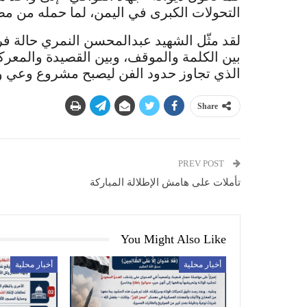
التحولات الكبرى في اليمن، لما حمله من مضا
لقد مثّل الشهيد عبدالمحسن النمري حالة ف
بين الكلمة والموقف، وبين القصيدة والمعرك
الذي تجاوز حدود الفن ليصبح مشروع وعي و
Share
PREV POST
تأملات على هامش الإطلالة المباركة
You Might Also Like
أخبار محلية
أخبار محلية