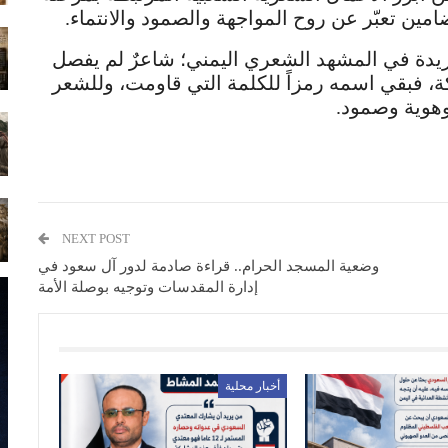
مين تعبّر عن روح المواجهة والصمود والانتماء.
ريدة في المشهد الشعري اليمني؛ شاعرٌ لم يفصل
ة، فبقي اسمه رمزاً للكلمة التي قاومت، وللشعر
هوية وصمود.
NEXT POST
وضعية المسجد الحرام.. قراءة صادمة لدور آل سعود في
إدارة المقدسات وتوجيه بوصلة الأمة
أخبار محلية