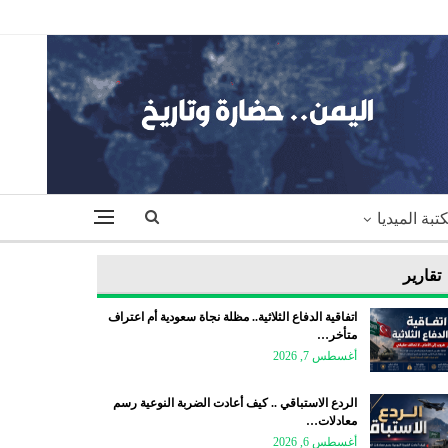
تبة الميديا
تقارير
اتفاقية الدفاع الثلاثية.. مظلة نجاة سعودية أم اعتراف
متأخر…
أغسطس 7, 2026
الردع الاستباقي .. كيف أعادت الضربة النوعية رسم
معادلات…
أغسطس 6, 2026