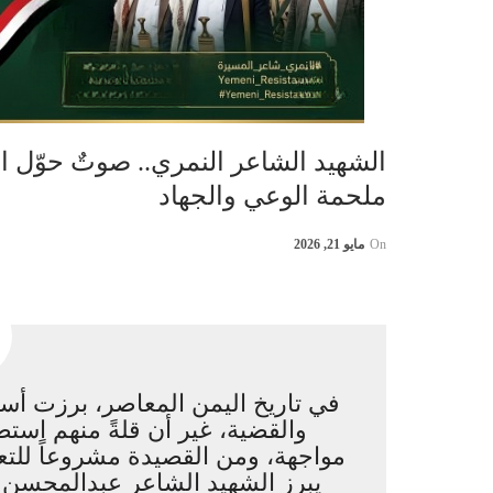
الشهيد الشاعر النمري.. صوتٌ حوّل ا
ملحمة الوعي والجهاد
On
مايو 21, 2026
في تاريخ اليمن المعاصر، برزت أسم
والقضية، غير أن قلةً منهم است
مواجهة، ومن القصيدة مشروعاً للتعب
يبرز الشهيد الشاعر
عبدالمحسن ا