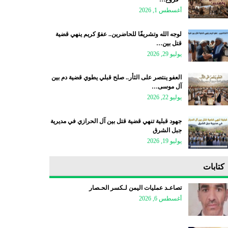
أغسطس 1, 2026
لوجه الله وتشريفًا للحاضرين.. عفوٌ كريم ينهي قضية
قتل بين…
يوليو 29, 2026
العفو ينتصر على الثأر.. صلح قبلي يطوي قضية دم بين
آل موسى…
يوليو 22, 2026
جهود قبلية تنهي قضية قتل بين آل الحرازي في مديرية
جبل الشرق
يوليو 19, 2026
كتابات
تصاعـد عمليات اليمن لـكسر الحـصار
أغسطس 6, 2026