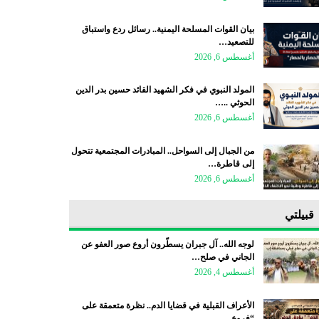
بيان القوات المسلحة اليمنية.. رسائل ردع واستباق
للتصعيد…
أغسطس 6, 2026
المولد النبوي في فكر الشهيد القائد حسين بدر الدين
الحوثي ..…
أغسطس 6, 2026
من الجبال إلى السواحل.. المبادرات المجتمعية تتحول
إلى قاطرة…
أغسطس 6, 2026
قبيلتي
لوجه الله.. آل جبران يسطّرون أروع صور العفو عن
الجاني في صلح…
أغسطس 4, 2026
الأعراف القبلية في قضايا الدم.. نظرة متعمقة على
“فروع…