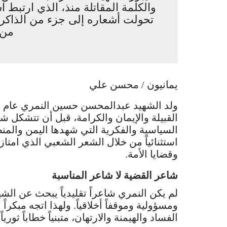
والكلمة المقاتلة منذ، الذي ارتبط 
تحولت أشعاره إلى جزء من الذاكرة
من 
يمانيون / محسن علي
القبيلة والإيمان والكرامة، قبل أن تتشكل 
السياسية والفكرية التي شهدها اليمن والمن
استثنائياً من خلال الشعر الشعبي الذي امتا
وقضايا الأمة.
شاعر القضية لا شاعر المناسبة
لم يكن النمري شاعراً تقليدياً يبحث عن الش
ومسؤولية وموقفاً أخلاقياً. ولهذا اتجه مبك
الفساد والهيمنة والارتهان، متبنياً خطاباً ثور