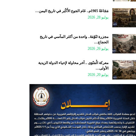
مَجَاعَةُ 1905م.. عَام الجوع الأَكْبَر في تاريخ اليمن…
يوليو 28, 2026
مجزرة تَنُوْمَةَ.. واحدة من أكثر المآسي في تاريخ
الحجاج…
يوليو 26, 2026
معركة الْمَنْوَى .. آخر محاولة لإحياء الدولة الزيدية
الأولى…
يوليو 20, 2026