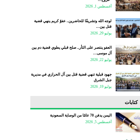
أغسطس 1, 2026
لوجه الله وتشريفًا للحاضرين.. عفوٌ كريم ينهي قضية
قتل بين…
يوليو 29, 2026
العفو ينتصر على الثأر.. صلح قبلي يطوي قضية دم بين
آل موسى…
يوليو 22, 2026
جهود قبلية تنهي قضية قتل بين آل الحرازي في مديرية
جبل الشرق
يوليو 19, 2026
كتابات
اليمن يدفن 70 عامًا من الوصاية السعودية
أغسطس 5, 2026