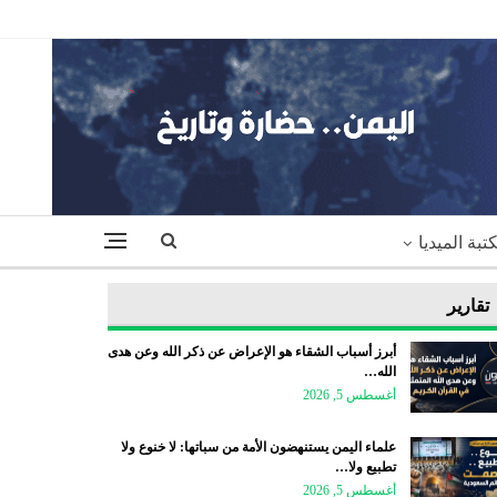
تبة الميديا
تقارير
أبرز أسباب الشقاء هو الإعراض عن ذكر الله وعن هدى
الله…
أغسطس 5, 2026
علماء اليمن يستنهضون الأمة من سباتها: لا خنوع ولا
تطبيع ولا…
أغسطس 5, 2026