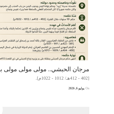
مرجان الحبشي.. مولى مولى مولى بني زِيَاد،
[402 - 412هـ/ 1012 - 1022م].
On
يوليو 6, 2026