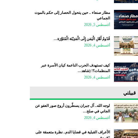
مطار صنعاء .. حين يتحول الحصار إلى حكم بالموت
الجماعي
أغسطس 5, 2026
قُدُومُ أَهْلِ الْيَمَن إِلَى الْمَدِيْنَة الْمُنَوَّرَة…
أغسطس 4, 2026
كيف تستهدف الحرب الناعمة كيان الأسرة عبر
المنظمات؟! (شاهد…
أغسطس 4, 2026
قبيلتي
لوجه الله.. آل جبران يسطّرون أروع صور العفو عن
الجاني في صلح…
أغسطس 4, 2026
الأعراف القبلية في قضايا الدم.. نظرة متعمقة على
“فروع…