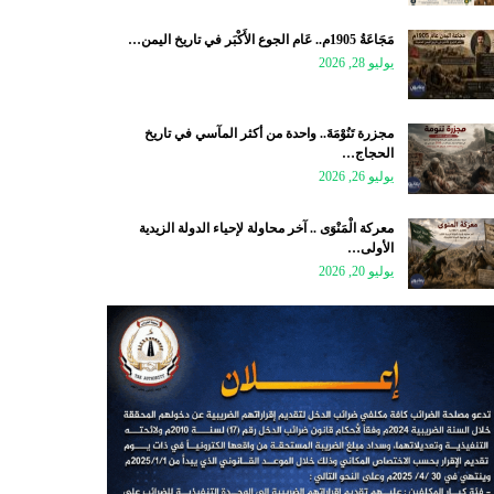
مَجَاعَةُ 1905م.. عَام الجوع الأَكْبَر في تاريخ اليمن…
يوليو 28, 2026
مجزرة تَنُوْمَةَ.. واحدة من أكثر المآسي في تاريخ
الحجاج…
يوليو 26, 2026
معركة الْمَنْوَى .. آخر محاولة لإحياء الدولة الزيدية
الأولى…
يوليو 20, 2026