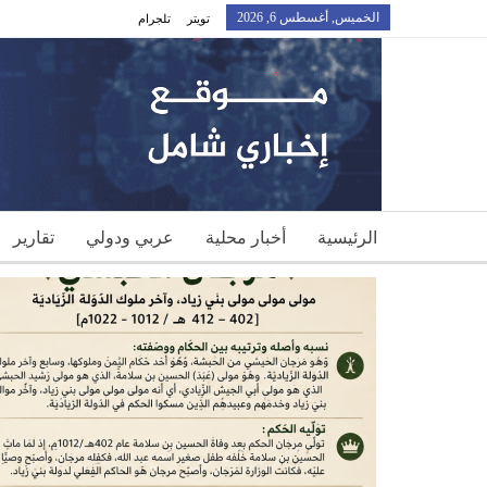
الخميس, أغسطس 6, 2026
تويتر
تلجرام
الرئيسية
أخبار محلية
عربي ودولي
تقارير