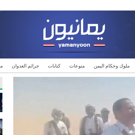
ملوك وحكام اليمن
منوعات
كتابات
جرائم العدوان
مك