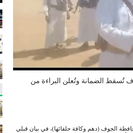
ف تُسقط الضمانة وتُعلن البراءة من
فظة الجوف (دهم وكافة حلفائها)، في بيان قبلي