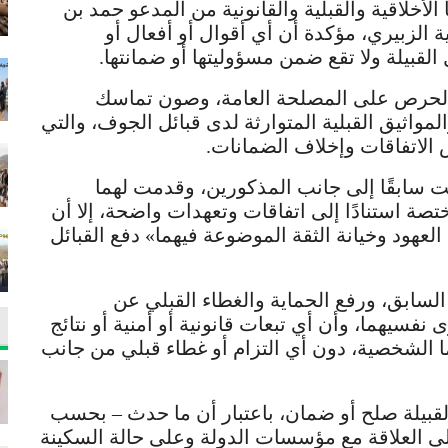
 الأخلاقية والقبلية والقانونية من المدعو حمد بن
الزبيري، مؤكدة أن أي أقوال أو أفعال أو
القبيلة ولا تقع ضمن مسؤوليتها أو ضمانتها.
من الحرص على المصلحة العامة، وصون تماسك
مواثيق القبلية المتوارثة لدى قبائل الجوف، والتي
 الاتفاقات وإخلاف الضمانات.
ت سابقًا إلى جانب المذكورين، وقدمت لهما
صة استنادًا إلى اتفاقات وتعهدات واضحة، إلا أن
العهود وخيانة الثقة الموضوعة فيهما» دفع القبائل
لسابق، ورفع الحماية والغطاء القبلي عن
نفسيهما، وأن أي تبعات قانونية أو أمنية أو نتائج
 الشخصية، دون أي التزام أو غطاء قبلي من جانب
القبيلة صلح أو ضمان، باعتبار أن ما حدث – بحسب
 على العلاقة مع مؤسسات الدولة وعلى حالة السكينة