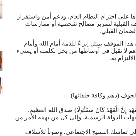
ا على احترام النظام العام، ودعم أمن واستقرار
هة القبلية لتمرير مصالح شخصية أو ممارسات
لضمان القبلي.
هذا الموقف يمثل إبراءً للذمة أمام الله وأمام
دهم لا تقبل في أوساطها من يخل بكلمته أو يسيء
التزام به.
لجوف (دهم وكافة حلفائها)
دِ إِنَّ الْعَهْدَ كَانَ مَسْئُولًا} صدق الله العظيم.
جهات الدولة الرسمية، وإلى كل من يهمه الأمر من
على تماسك النسيج الاجتماعي، وصوناً للأسلاف