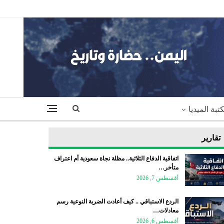
تبة الميديا
تقارير
اتفاقية الدفاع الثلاثية.. مظلة نجاة سعودية أم اعتراف
متأخر…
أغسطس 7, 2026
الردع الاستباقي .. كيف أعادت الضربة النوعية رسم
معادلات…
أغسطس 6, 2026