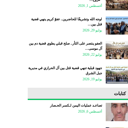
أغسطس 1, 2026
لوجه الله وتشريفًا للحاضرين.. عفوٌ كريم ينهي قضية
قتل بين…
يوليو 29, 2026
العفو ينتصر على الثأر.. صلح قبلي يطوي قضية دم بين
آل موسى…
يوليو 22, 2026
جهود قبلية تنهي قضية قتل بين آل الحرازي في مديرية
جبل الشرق
يوليو 19, 2026
كتابات
تصاعـد عمليات اليمن لـكسر الحـصار
أغسطس 6, 2026