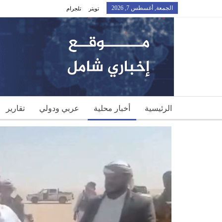
الجمعة, أغسطس 7, 2026
تويتر
تلجرام
الرئيسية
أخبار محلية
عربي ودولي
تقارير