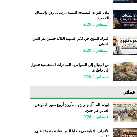
بيان القوات المسلحة اليمنية.. رسائل ردع واستباق
للتصعيد…
أغسطس 6, 2026
المولد النبوي في فكر الشهيد القائد حسين بدر الدين
الحوثي ..…
أغسطس 6, 2026
من الجبال إلى السواحل.. المبادرات المجتمعية تتحول
إلى قاطرة…
أغسطس 6, 2026
قبيلتي
لوجه الله.. آل جبران يسطّرون أروع صور العفو عن
الجاني في صلح…
أغسطس 4, 2026
الأعراف القبلية في قضايا الدم.. نظرة متعمقة على
“فروع…