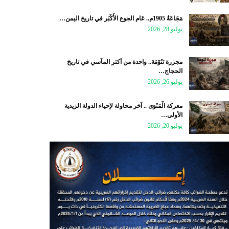
مَجَاعَةُ 1905م.. عَام الجوع الأَكْبَر في تاريخ اليمن…
يوليو 28, 2026
مجزرة تَنُوْمَةَ.. واحدة من أكثر المآسي في تاريخ
الحجاج…
يوليو 26, 2026
معركة الْمَنْوَى .. آخر محاولة لإحياء الدولة الزيدية
الأولى…
يوليو 20, 2026