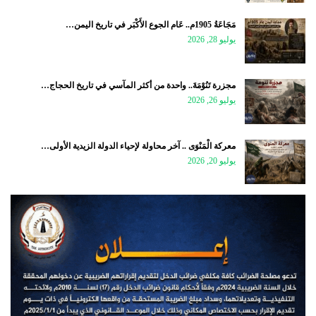
مَجَاعَةُ 1905م.. عَام الجوع الأَكْبَر في تاريخ اليمن…
يوليو 28, 2026
مجزرة تَنُوْمَةَ.. واحدة من أكثر المآسي في تاريخ الحجاج…
يوليو 26, 2026
معركة الْمَنْوَى .. آخر محاولة لإحياء الدولة الزيدية الأولى…
يوليو 20, 2026