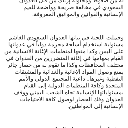
له من ضغوط ومحاولة إرباك من قبل العدوان
السعودي في مخالفة صريحة وواضحة للقيم
الإنسانية والقوانين والمواثيق المعروفة.
وحملت اللجنة في بيانها العدوان السعودي الغاشم
مسئولية استخدام أسلحة محرمة دولياً في عدوانها
على اليمن وكذا منعها لمنظمات الإغاثة الانسانية من
القيام بمهامها في إغاثة المتضررين من العدوان في
مختلف المحافظات وكذا ما تقوم به من حصار جائر
بمنع وصول المواد الإغاثية والغذائية والمشتقات
النفطية وغيرها.. داعية المجتمع الدولي والأمم
المتحدة وكافة المنظمات الدولية إلى القيام
بمسئولياتها الإنسانية تجاه الشعب اليمني ووقف
العدوان وفك الحصار لوصول كافة الاحتياجات
الإنسانية إلى المواطنين.