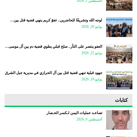
أغسطس 1, 2026
لوجه الله وتشريفًا للحاضرين.. عفوٌ كريم ينهي قضية قتل بين…
يوليو 29, 2026
العفو ينتصر على الثأر.. صلح قبلي يطوي قضية دم بين آل موسى…
يوليو 22, 2026
جهود قبلية تنهي قضية قتل بين آل الحرازي في مديرية جبل الشرق
يوليو 19, 2026
كتابات
تصاعـد عمليات اليمن لـكسر الحـصار
أغسطس 6, 2026