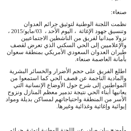
صنعاء:
نظمت اللجنة الوطنية لتوثيق جرائم العدوان
وتنسيق جهود الإغاثة ، اليوم الأحد ، 03/مايو/2015 ،
نزولا ميدانيا لفريق من الناشطين الاجتماعيين
والإعلاميين إلى الحي السكني الذي تعرض لقصف
طيران العدوان السعودي الأمريكي بمنطقة سعوان
بأمانة العاصمة صنعاء.
اطلع الفريق على حجم الأضرار والخسائر البشرية
والمادية الناجمة عن قصف الحي كما استمعوا من
المواطنين إلى شرح حول الأوضاع الإنسانية التي
يعانيها أبناء الحي نتيجة تدمير معظم المنازل ونزوح
الأسر من المنطقة واحتياجاتهم لمساكن بديلة ومواد
إيوائية وإغاثية وغذائية وغيرها.
وأوضح بيان صادر عن اللجنة الوطنية لتوثيق جرائم