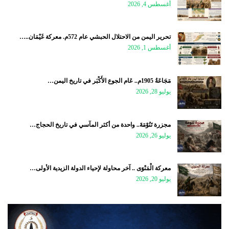
أغسطس 4, 2026
تحرير اليمن من الاحتلال الحبشي عام 572م. معركة غَيْمَان..…
أغسطس 1, 2026
مَجَاعَةُ 1905م.. عَام الجوع الأَكْبَر في تاريخ اليمن…
يوليو 28, 2026
مجزرة تَنُوْمَةَ.. واحدة من أكثر المآسي في تاريخ الحجاج…
يوليو 26, 2026
معركة الْمَنْوَى .. آخر محاولة لإحياء الدولة الزيدية الأولى…
يوليو 20, 2026