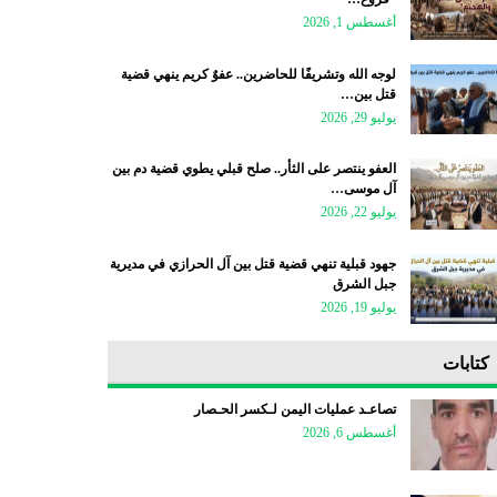
أغسطس 1, 2026
لوجه الله وتشريفًا للحاضرين.. عفوٌ كريم ينهي قضية
قتل بين…
يوليو 29, 2026
العفو ينتصر على الثأر.. صلح قبلي يطوي قضية دم بين
آل موسى…
يوليو 22, 2026
جهود قبلية تنهي قضية قتل بين آل الحرازي في مديرية
جبل الشرق
يوليو 19, 2026
كتابات
تصاعـد عمليات اليمن لـكسر الحـصار
أغسطس 6, 2026