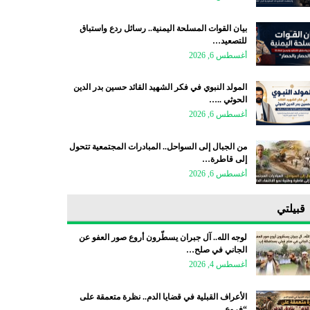
بيان القوات المسلحة اليمنية.. رسائل ردع واستباق
للتصعيد…
أغسطس 6, 2026
المولد النبوي في فكر الشهيد القائد حسين بدر الدين
الحوثي ..…
أغسطس 6, 2026
من الجبال إلى السواحل.. المبادرات المجتمعية تتحول
إلى قاطرة…
أغسطس 6, 2026
قبيلتي
لوجه الله.. آل جبران يسطّرون أروع صور العفو عن
الجاني في صلح…
أغسطس 4, 2026
الأعراف القبلية في قضايا الدم.. نظرة متعمقة على
“فروع…