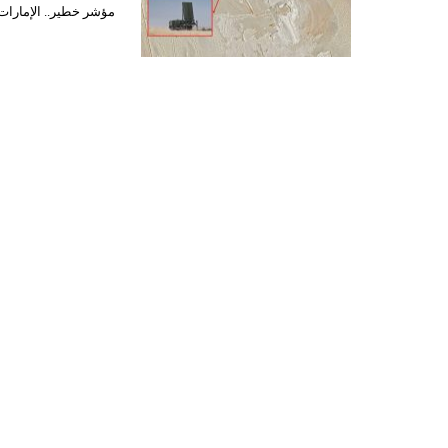
مؤشر خطير.. الإمارات 