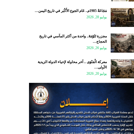
مَجَاعَةُ 1905م.. عَام الجوع الأَكْبَر في تاريخ اليمن…
يوليو 28, 2026
مجزرة تَنُوْمَةَ.. واحدة من أكثر المآسي في تاريخ
الحجاج…
يوليو 26, 2026
معركة الْمَنْوَى .. آخر محاولة لإحياء الدولة الزيدية
الأولى…
يوليو 20, 2026