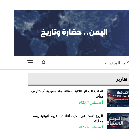
تبة الميديا
تقارير
اتفاقية الدفاع الثلاثية.. مظلة نجاة سعودية أم اعتراف
متأخر…
أغسطس 7, 2026
الردع الاستباقي .. كيف أعادت الضربة النوعية رسم
معادلات…
أغسطس 6, 2026