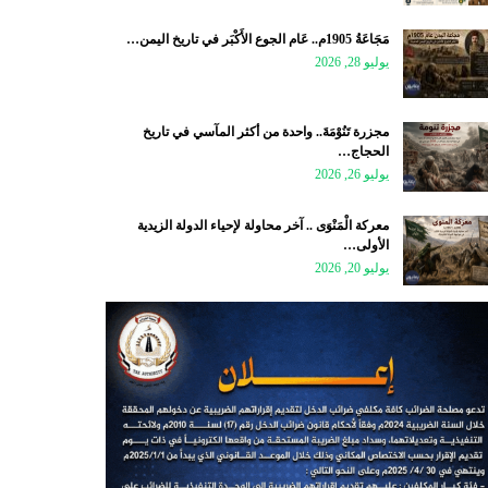
مَجَاعَةُ 1905م.. عَام الجوع الأَكْبَر في تاريخ اليمن…
يوليو 28, 2026
مجزرة تَنُوْمَةَ.. واحدة من أكثر المآسي في تاريخ
الحجاج…
يوليو 26, 2026
معركة الْمَنْوَى .. آخر محاولة لإحياء الدولة الزيدية
الأولى…
يوليو 20, 2026