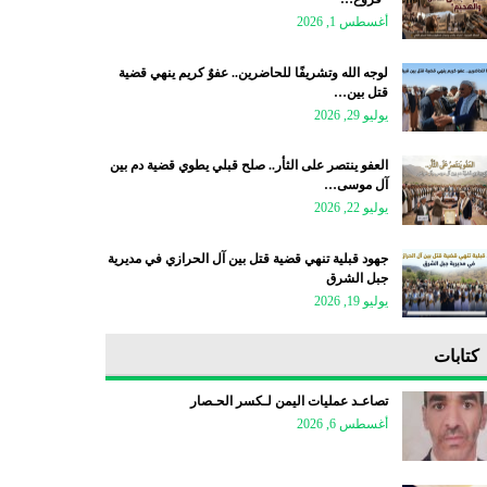
أغسطس 1, 2026
لوجه الله وتشريفًا للحاضرين.. عفوٌ كريم ينهي قضية
قتل بين…
يوليو 29, 2026
العفو ينتصر على الثأر.. صلح قبلي يطوي قضية دم بين
آل موسى…
يوليو 22, 2026
جهود قبلية تنهي قضية قتل بين آل الحرازي في مديرية
جبل الشرق
يوليو 19, 2026
كتابات
تصاعـد عمليات اليمن لـكسر الحـصار
أغسطس 6, 2026