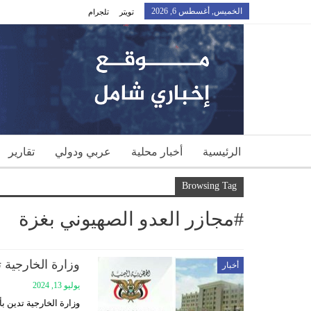
الخميس, أغسطس 6, 2026
تويتر
تلجرام
الرئيسية
أخبار محلية
عربي ودولي
تقارير
Browsing Tag
#مجازر العدو الصهيوني بغزة
وزارة الخارجية 
أخبار
يوليو 13, 2024
وزارة الخارجية تدين ب