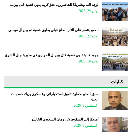
لوجه الله وتشريفًا للحاضرين.. عفوٌ كريم ينهي قضية قتل بين…
يوليو 29, 2026
العفو ينتصر على الثأر.. صلح قبلي يطوي قضية دم بين آل موسى…
يوليو 22, 2026
جهود قبلية تنهي قضية قتل بين آل الحرازي في مديرية جبل الشرق
يوليو 19, 2026
كتابات
سبق العدو بخطوة: تفوق استخباراتي وعسكري يربك حسابات
العدو
أغسطس 9, 2026
أمريكا إلى السقوط دُر.. رهان السعودي الخاسر
أغسطس 8, 2026