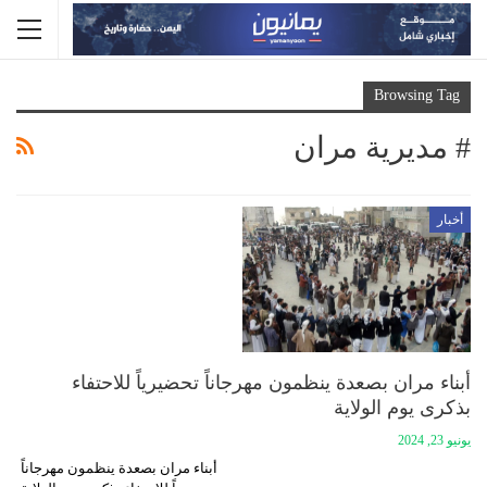
Browsing Tag
# مديرية مران
أخبار
أبناء مران بصعدة ينظمون مهرجاناً تحضيرياً للاحتفاء
بذكرى يوم الولاية
يونيو 23, 2024
أبناء مران بصعدة ينظمون مهرجاناً