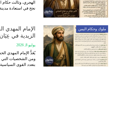
الهجري، وثالث حكام الد
نجح في استعادة مدينة ز
الإمام المهدي الح
ملوك وحكام اليمن
الزيدية في عِيَان
يوليو 8, 2026
يُعَدُّ الإمام المهدي
ومن الشخصيات التي أ
بتعدد القوى السياسية