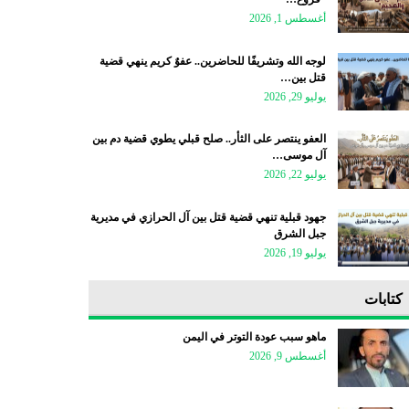
أغسطس 1, 2026
لوجه الله وتشريفًا للحاضرين.. عفوٌ كريم ينهي قضية
قتل بين…
يوليو 29, 2026
العفو ينتصر على الثأر.. صلح قبلي يطوي قضية دم بين
آل موسى…
يوليو 22, 2026
جهود قبلية تنهي قضية قتل بين آل الحرازي في مديرية
جبل الشرق
يوليو 19, 2026
كتابات
ماهو سبب عودة التوتر في اليمن
أغسطس 9, 2026