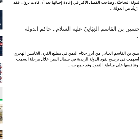
ولة النجاحيَّة، وصاحب الفضل الأكبر في إعادة إحيائها بعد أن كادت تزول، فقد
َبِيْد من الدولة…
سين بن القاسم العِيَانِيّ عليه السلام.. حاكم الدولة
.
 الحسين بن القاسم العياني من أبرز حكام اليمن في مطلع القرن الخامس الهجري،
سهمت في ترسيخ نفوذ الدولة الزيدية في شمال اليمن خلال مرحلة اتسمت
 وتنافسها على مناطق النفوذ. وقد جمع بين…