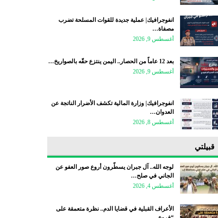
انفوجرافيك| عملية جديدة للقوات المسلحة تضرب
مصفاة…
أغسطس 9, 2026
بعد 12 عاماً من الحصار.. اليمن ينتزع حقّه بالصواريخ…
أغسطس 9, 2026
انفوجرافيك| وزارة المالية تكشف الأضرار الناتجة عن
العدوان…
أغسطس 8, 2026
قبيلتي
لوجه الله.. آل جبران يسطّرون أروع صور العفو عن
الجاني في صلح…
أغسطس 4, 2026
الأعراف القبلية في قضايا الدم.. نظرة متعمقة على
“فروع…