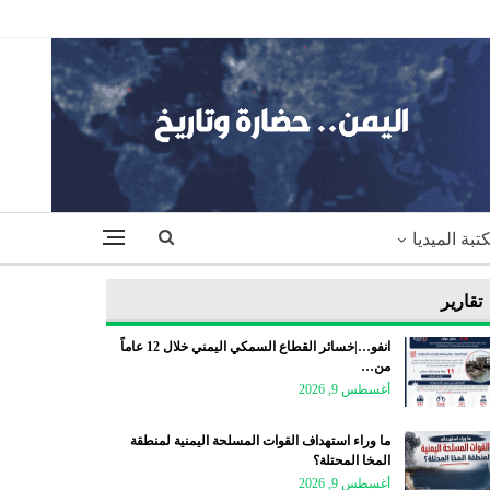
تبة الميديا
تقارير
انفو…|خسائر القطاع السمكي اليمني خلال 12 عاماً
من…
أغسطس 9, 2026
ما وراء استهداف القوات المسلحة اليمنية لمنطقة
المخا المحتلة؟
أغسطس 9, 2026