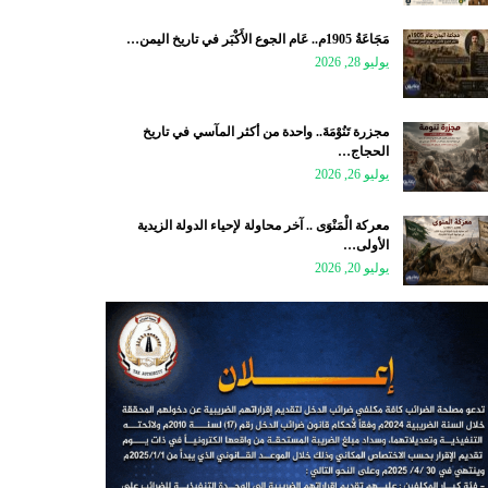
مَجَاعَةُ 1905م.. عَام الجوع الأَكْبَر في تاريخ اليمن…
يوليو 28, 2026
مجزرة تَنُوْمَةَ.. واحدة من أكثر المآسي في تاريخ
الحجاج…
يوليو 26, 2026
معركة الْمَنْوَى .. آخر محاولة لإحياء الدولة الزيدية
الأولى…
يوليو 20, 2026