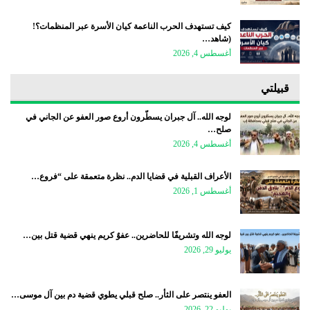
كيف تستهدف الحرب الناعمة كيان الأسرة عبر المنظمات؟!
(شاهد…
أغسطس 4, 2026
قبيلتي
لوجه الله.. آل جبران يسطّرون أروع صور العفو عن الجاني في
صلح…
أغسطس 4, 2026
الأعراف القبلية في قضايا الدم.. نظرة متعمقة على “فروع…
أغسطس 1, 2026
لوجه الله وتشريفًا للحاضرين.. عفوٌ كريم ينهي قضية قتل بين…
يوليو 29, 2026
العفو ينتصر على الثأر.. صلح قبلي يطوي قضية دم بين آل موسى…
يوليو 22, 2026