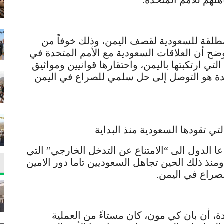
هم للأمم المتحدة.
مطلقة للسعودية لقصف اليمن، وذلك خوفاً من
أوضح أن العلاقات السعودية مع الأمم المتحدة في
ارتكبتها باليمن، واحتقارها قوانيين ومواثيق
متحدة هو التوصل إلى حل سلمي للصراع في اليمن
تي تقودها السعودية منذ البداية
ول من القصف في 26 مارس دعا الدول الى “الامتناع عن التدخل الخارجي” التي
منذ ذلك الحين تجاهل السعوديين تاما دور الامين
لصراع في اليمن.
ة، أن بان كي مون، كان مستاءً من العملية