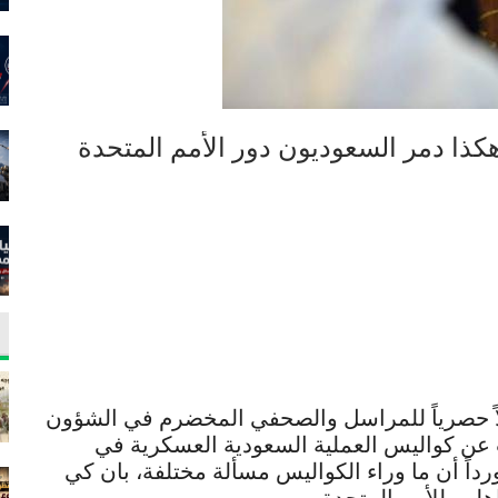
هكذا دمر السعوديون دور الأمم المتحدة
Conso الأمريكي مقالاً حصرياً للمراسل والصحفي المخضرم في الشؤون
ث عن كواليس العملية السعودية العسكرية في
رداً أن ما وراء الكواليس مسألة مختلفة، بان كي