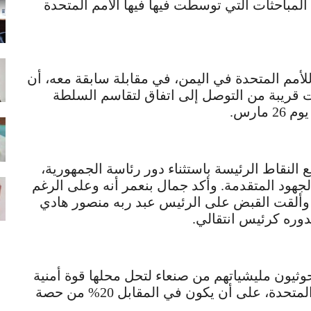
مباحثات التي توسطت فيها فيها الأمم المتحدة
لأمم المتحدة في اليمن، في مقابلة سابقة معه، أن
 كانت قريبة من التوصل إلى اتفاق لتقاسم السلطة
ارس.
النقاط الرئيسة باستثناء دور رئاسة الجمهورية،
جهود المتقدمة. وأكد جمال بنعمر أنه وعلى الرغم
 وألقت القبض على الرئيس عبد ربه منصور هادي
دوره كرئيس انتقالي.
ثيون مليشياتهم من صنعاء لتحل محلها قوة أمنية
من وحدة وطنية أعدت من قبل خبراء الأمم المتحدة، على أن يكون في المقابل 20% من حصة