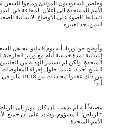
وحاصر السعوديون الموانئ ومنعوا السفن من
الأمم الممتحدة الى إعلان المجاعة في اليم
لتسليط الضوء على الأوضاع الانسانية الصع
اليمن، حد تعبيره.
وأوضح جو لوريا، أنه يوم
إنسانية لمدة خمسة أيام مع وزير الخارجية 
المتحدة. ولكن لم تستمر الهدنة من الجانبي
الشيخ أحمد، عندما حاول إجراء المفاوضات ال
من ذلك عقدوا م
أبداً.
مضيفاً أنه لم يذهب بان كان مون إلى الري
“الرياض” المشؤوم. وشدد على أن جميع ال
الأمم المتحدة.