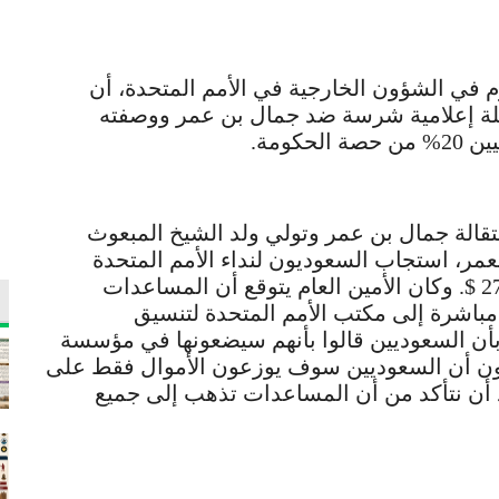
في الشؤون الخارجية في الأمم المتحدة، أن
لة إعلامية شرسة ضد جمال بن عمر ووصفته
كومة.
قالة جمال بن عمر وتولي ولد الشيخ المبعوث
نعمر، استجاب السعوديون لنداء الأمم المتحدة
للمساعدات الإنسانية، وتعهدت بـ274،000،000 $. وكان الأمين العام يتوقع أن المساعدات
مباشرة إلى مكتب الأمم المتحدة لتنسيق
 (OCHA)، لكنه فوجئ بأن السعوديين قالوا بأنهم سيضعونها في مؤسسة
مون أن السعوديين سوف يوزعون الأموال فقط على
د أن نتأكد من أن المساعدات تذهب إلى جميع