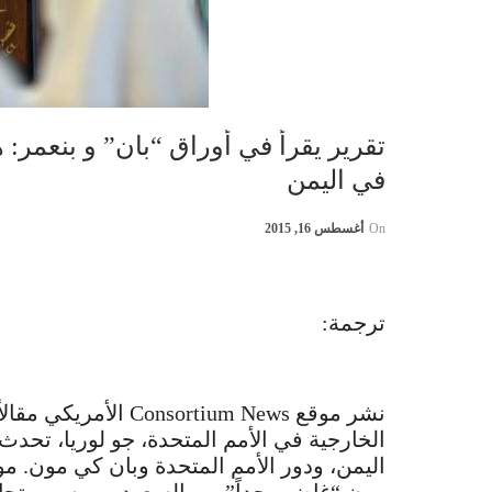
تقرير يقرأ في أوراق “بان” و بنعمر: 
في اليمن
On
أغسطس 16, 2015
ترجمة:
نشر موقع rtium News
الخارجية في الأمم المتحدة، جو لوريا، تحد
اليمن، ودور الأمم المتحدة وبان كي مون. مو