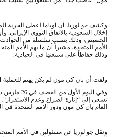
مون “غاضب جداً” من السعوديين بسبب تجاهل
وكشف جو لوريا، أن اوباما أعطى الحرية ال
إخلال السعودية بالاتفاق النووي الإيراني. و
الحضيض، وذلك بسبب سلسلة من الحوادث التي 
الأمم المتحدة، مشيراً أن ما يهم الأمم ال
وذلك حفاظاً على سمعتها في الحيادية.
ولفت أن بان كي مون لم يكن يهتم للعملية ال
وفي اليوم الأ
تسعى إلى “إثارة الصراع وعدم الاستقرار”. و
العام بان كي مون ودور الأمم المتحدة في ا
ونقل جو لوريا عن مسئولين في الأمم المتحد