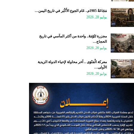
مَجَاعَةُ 1905م.. عَام الجوع الأَكْبَر في تاريخ اليمن…
يوليو 28, 2026
مجزرة تَنُوْمَةَ.. واحدة من أكثر المآسي في تاريخ
الحجاج…
يوليو 26, 2026
معركة الْمَنْوَى .. آخر محاولة لإحياء الدولة الزيدية
الأولى…
يوليو 20, 2026