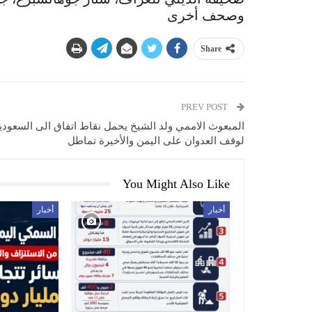
وصحف أخرى
Share
PREV POST
المبعوث الاممي ولد الشيخ يحمل نقاط اتفاق الى السعودي
لوقف العدوان على اليمن والأخيرة تماطل
You Might Also Like
أخبار
أخبار