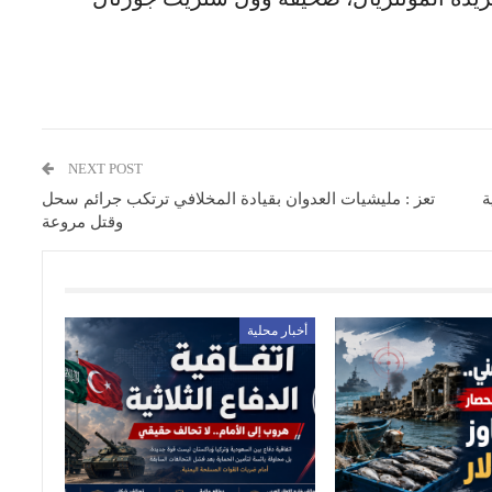
NEXT POST
ة
تعز : مليشيات العدوان بقيادة المخلافي ترتكب جرائم سحل
وقتل مروعة
أخبار محلية