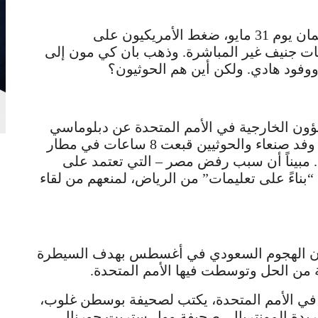
وبعد لقاء الأميركيين مع قادة الحوثيين في عمان يوم 31 مايو، ضغط الأمريكيون على
دثات جنيف غير المباشرة. وذهب بان كي مون إلى
ن الخارجية في الأمم المتحدة عن دبلوماسي
رفيع مطلع قوله، إن الطائرة التي كانت تقل وفد صنعاء والحوثيين قبعت 8 ساعات في مطار
مبيناً أن سبب رفض مصر – التي تعتمد على
“بناءً على تعليمات” من الرياض، لمنعهم من لقاء
 أن الهجوم السعودي في أغسطس بهدف السيطرة
من الحل وتوسطت فيها الأمم المتحدة.
في الأمم المتحدة، يكتب لصحيفة بوسطن غلوب،
ريدة المونتريال، صحيفة وول ستريت جورنال