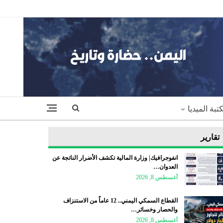
تبة الميديا
تقارير
انفوجرافيك| وزارة المالية تكشف الأضرار الناتجة عن
العدوان…
أغسطس 8, 2026
القطاع السمكي اليمني.. 12 عاماً من الاستنزاف
والحصار وخسائر…
أغسطس 8, 2026