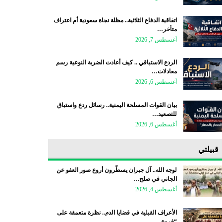
اتفاقية الدفاع الثلاثية.. مظلة نجاة سعودية أم اعتراف
متأخر…
أغسطس 7, 2026
الردع الاستباقي .. كيف أعادت الضربة النوعية رسم
معادلات…
أغسطس 6, 2026
بيان القوات المسلحة اليمنية.. رسائل ردع واستباق
للتصعيد…
أغسطس 6, 2026
قبيلتي
لوجه الله.. آل جبران يسطّرون أروع صور العفو عن
الجاني في صلح…
أغسطس 4, 2026
الأعراف القبلية في قضايا الدم.. نظرة متعمقة على
“فروع…