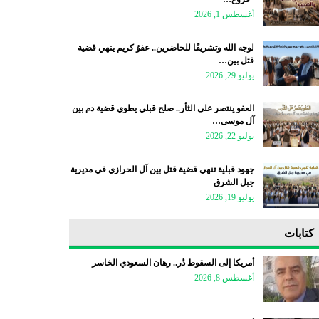
أغسطس 1, 2026
لوجه الله وتشريفًا للحاضرين.. عفوٌ كريم ينهي قضية
قتل بين…
يوليو 29, 2026
العفو ينتصر على الثأر.. صلح قبلي يطوي قضية دم بين
آل موسى…
يوليو 22, 2026
جهود قبلية تنهي قضية قتل بين آل الحرازي في مديرية
جبل الشرق
يوليو 19, 2026
كتابات
أمريكا إلى السقوط دُر.. رهان السعودي الخاسر
أغسطس 8, 2026