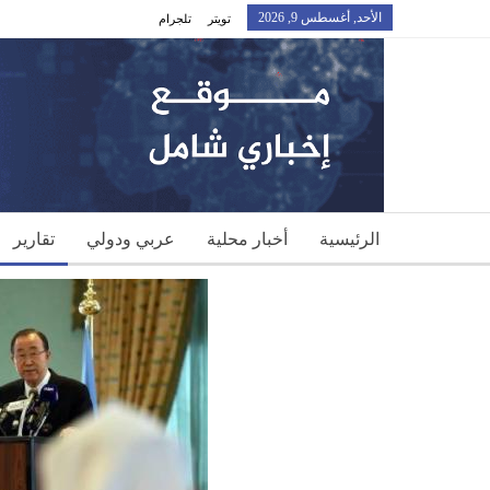
الأحد, أغسطس 9, 2026
تويتر
تلجرام
الرئيسية
أخبار محلية
عربي ودولي
تقارير