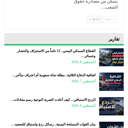
يتمكن من مصادرة حقوق
الشعب…
NEXT
PREV
تقارير
القطاع السمكي اليمني.. 12 عاماً من الاستنزاف والحصار
وخسائر…
أغسطس 8, 2026
اتفاقية الدفاع الثلاثية.. مظلة نجاة سعودية أم اعتراف متأخر…
أغسطس 7, 2026
الردع الاستباقي .. كيف أعادت الضربة النوعية رسم معادلات…
أغسطس 6, 2026
بيان القوات المسلحة اليمنية.. رسائل ردع واستباق للتصعيد…