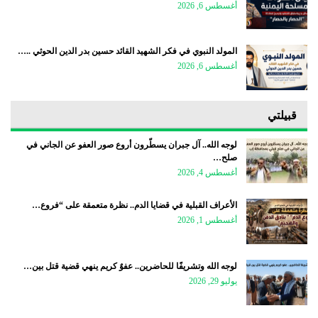
أغسطس 6, 2026
المولد النبوي في فكر الشهيد القائد حسين بدر الدين الحوثي ..…
أغسطس 6, 2026
قبيلتي
لوجه الله.. آل جبران يسطّرون أروع صور العفو عن الجاني في
صلح…
أغسطس 4, 2026
الأعراف القبلية في قضايا الدم.. نظرة متعمقة على “فروع…
أغسطس 1, 2026
لوجه الله وتشريفًا للحاضرين.. عفوٌ كريم ينهي قضية قتل بين…
يوليو 29, 2026