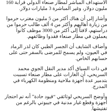
الاستهداف المباشر لمطار صنعاء الدولي قرابة 160
مليون دولار، وغير المباشرة 3 مليارات دولار.
وأشار إلى أن هناك أكثر من 5 مليون مغترب حرموا
من زيارة أهاليهم وأكثر من 4 ألف طالب حرموا من
دراستهم، لافتاً إلى أكثر من 3000 موظف كانوا
يعملون في مطار صنعاء فقدوا وظائفهم.
وأضاف الشايف أن الجسر الطبي كان لذر الرماد
في العيون، ولم يسمح للمرضى بالسفر حتى على
حسابهم الخاص.
️في ذات السياق أكد مدير النقل الجوي محمد
السريحي، أن الغارات على مطار صنعاء تسببت
بتدمير عدة أجهزة ملاحية ومنظومة الكهرباء في
المدرج.
وأوضح السريحي لوثائقي “قيود حادة” أنه تم احتجاز
أجهزة وقطع غيار مدنية في جيبوتي بالرغم من
تفتيشها.