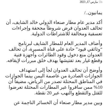
On
مارس 17, 2023
يمانيون../
أكد مدير عام مطار صنعاء الدولي خالد الشايف، أن
تحالف العدوان فرض شروطاً مجحفة وإجراءات
تعسفية ومخالفة للاشتراطات الدولية.
وأضاف المدير العام للمطار الشايف لبرنامج
“وثائقي قيود” حادة على قناة المسيرة، أن تحالف
العدوان منع دخول وقود الطائرات وأجهزة فنية
وقطع غيار بعد تفتيشها بهدف خلق مبررات لإيقافه.
وأوضح أن تحالف العدوان لجأ إلى استهداف
الجوازات الصادرة من عاصمة اليمن بينما الجوازات
في المناطق المحتلة تصدر من الرياض، مضيفاً أن
10% ممن سافروا عبر المطارات المحتلة تعرضوا
للقتل والتقطع والنهب عبر 20 نقطة.
وبين مدير مطار صنعاء أن الخسائر الناجمة عن