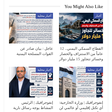
You Might Also Like
أخبار
أخبار محلية
القطاع السمكي اليمني.. 12
عاجل : بيان صادر عن
عاماً من الاستنزاف والحصار
القوات المسلحة اليمنية
وخسائر تتجاوز 15 مليار دولار
أخبار محلية
أخبار محلية
إنفوجرافيك | وزارة الخارجية:
إنفوجرافيك | الرئيس
أي تكتل إقليمي أو عالمي لن
المشاط يوجه رسائل نارية