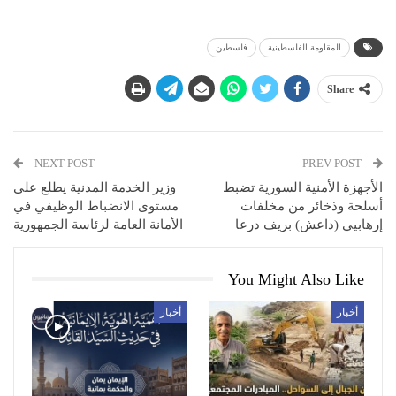
المقاومة الفلسطينية
فلسطين
Share
NEXT POST
PREV POST
الأجهزة الأمنية السورية تضبط
وزير الخدمة المدنية يطلع على
أسلحة وذخائر من مخلفات
مستوى الانضباط الوظيفي في
إرهابيي (داعش) بريف درعا
الأمانة العامة لرئاسة الجمهورية
You Might Also Like
أخبار
أخبار