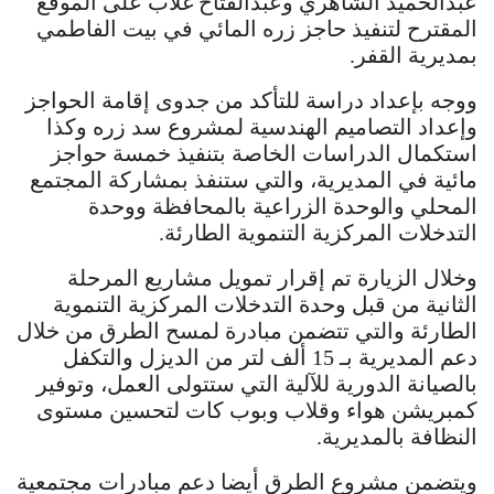
عبدالحميد الشاهري وعبدالفتاح غلاب على الموقع
المقترح لتنفيذ حاجز زره المائي في بيت الفاطمي
بمديرية القفر.
ووجه بإعداد دراسة للتأكد من جدوى إقامة الحواجز
وإعداد التصاميم الهندسية لمشروع سد زره وكذا
استكمال الدراسات الخاصة بتنفيذ خمسة حواجز
مائية في المديرية، والتي ستنفذ بمشاركة المجتمع
المحلي والوحدة الزراعية بالمحافظة ووحدة
التدخلات المركزية التنموية الطارئة.
وخلال الزيارة تم إقرار تمويل مشاريع المرحلة
الثانية من قبل وحدة التدخلات المركزية التنموية
الطارئة والتي تتضمن مبادرة لمسح الطرق من خلال
دعم المديرية بـ 15 ألف لتر من الديزل والتكفل
بالصيانة الدورية للآلية التي ستتولى العمل، وتوفير
كمبريشن هواء وقلاب وبوب كات لتحسين مستوى
النظافة بالمديرية.
ويتضمن مشروع الطرق أيضا دعم مبادرات مجتمعية