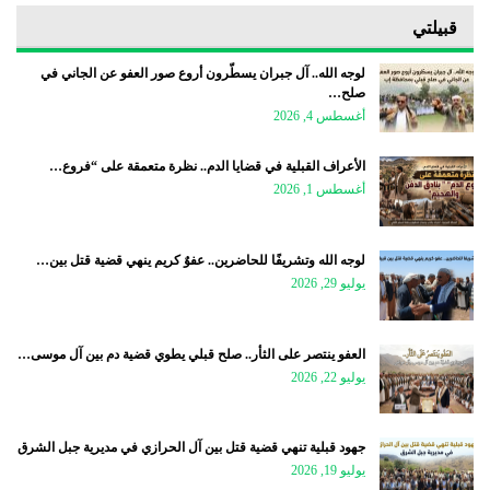
قبيلتي
لوجه الله.. آل جبران يسطّرون أروع صور العفو عن الجاني في
صلح…
أغسطس 4, 2026
الأعراف القبلية في قضايا الدم.. نظرة متعمقة على “فروع…
أغسطس 1, 2026
لوجه الله وتشريفًا للحاضرين.. عفوٌ كريم ينهي قضية قتل بين…
يوليو 29, 2026
العفو ينتصر على الثأر.. صلح قبلي يطوي قضية دم بين آل موسى…
يوليو 22, 2026
جهود قبلية تنهي قضية قتل بين آل الحرازي في مديرية جبل الشرق
يوليو 19, 2026