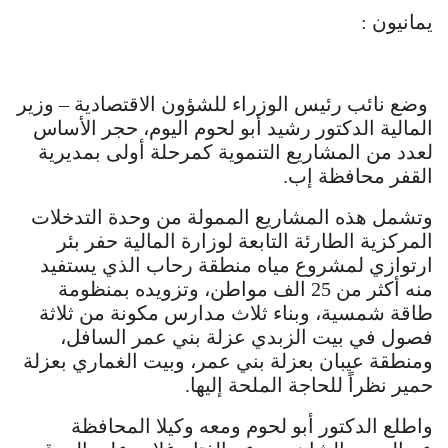
يمانيون :
وضع نائب رئيس الوزراء للشؤون الاقتصادية – وزير
المالية الدكتور رشيد أبو لحوم اليوم، حجر الأساس
لعدد من المشاريع التنموية كمرحلة أولى بمديرية
القفر محافظة إب.
وتشمل هذه المشاريع الممولة من وحدة التدخلات
المركزية الطارئة التابعة لوزارة المالية حفر بئر
ارتوازي لمشروع مياه منطقة رحاب الذي يستفيد
منه أكثر من 25 الف مواطن، وتزويده بمنظومة
طاقة شمسية، وبناء ثلاث مدارس مكونة من ثلاثة
فصول في بيت الزبدي عزلة بني عمر السافل،
ومنطقة عيبان بعزلة بني عمر، وبيت الغماري بعزلة
حمير نظراً للحاجة الملحة إليها.
واطلع الدكتور أبو لحوم ومعه وكيلا المحافظة