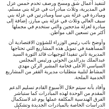
لتنفيذ أعمال شق ومسح ورصف تخدم خمس عزل
في المديرية، وثلاث مبادرات في عزلة بني مسلم،
ومبادرة في عزلة بني سبأ ومبادرتين في عزلة بني
سيف العالي وثلاث في عزلة بني مبارز، إضافة إلى
مبادرة لعزلة مذحجين والتي ستخدم في مجملها
أكثر من تسعين الف مواطن.
وأوضح نائب رئيس الوزراء للشؤون الاقتصادية أن
المساهمة في تمويل هذه المشاريع التي تحتاجها
المديرية تأتي تنفيذا لتوجيهات قائد الثورة السيد
عبدالملك بدرالدين الحوثي ورئيس المجلس
السياسي الأعلى فخامة المشير الركن مهدي
المشاط لتلبية متطلبات مديرية القفر من المشاريع
الخدمية الملحة.
وأفاد بأنه سيتم خلال الأسبوع القادم تسليم الدعم
المقدم من الوحدة لهذه المبادرات كما ستباشر
الفرق الهندسية المكلفة عملها يوم غد لاستكمال
الدراسات الخاصة بالمبادرات الجديدة وتشكيل