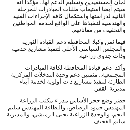
لجان المستفيدين وتسليم الدعم لها.. مؤكدا أنه
سيتم أيضا استيعاب طلبات المبادرات للمرحلة
الثانية لدراستها واستكمال كافة الإجراءات الفنية
والهندسية لتنفيذها على الواقع لخدمة المواطنين
والتخفيف من معاناتهم.
فيما ثمن وكيلا المحافظة دعم القيادة الثورية
والمجلس السياسي الأعلى لتنفيذ مشاريع خدمية
وذات جدوى زراعية.
وأكدا دعم قيادة المحافظة لكافة المبادرات
المجتمعية.. مثمنين دعم وحدة التدخلات المركزية
الطارئة لتنفيذ مشاريع ذات أولوية لخدمة أبناء
مديرية القفر.
حضر وضع حجر الأساس مدراء مكتب الزراعة
المهندس حمود الرصاص، والنظافة المهندس سليم
البحم، والوحدة الزراعية يحيى الرميشي، والمديرية
سليم القحيف.