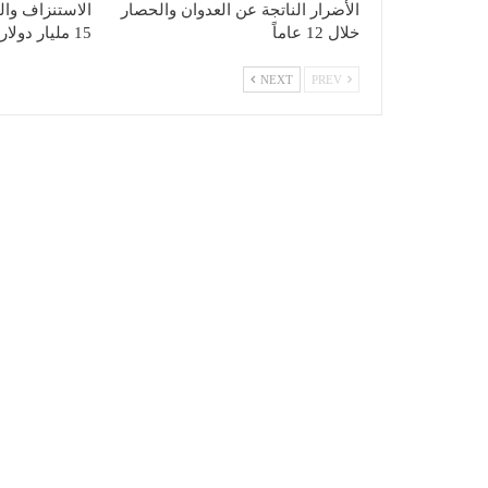
الأضرار الناتجة عن العدوان والحصار
الاستنزاف وال
خلال 12 عاماً
15 مليار دولار
NEXT
PREV