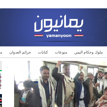
ملوك وحكام اليمن
منوعات
كتابات
جرائم العدوان
مك