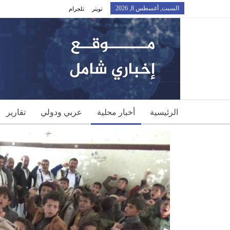
السبت, أغسطس 8, 2026
تويتر
تلجرام
الرئيسية
أخبار محلية
عربي ودولي
تقارير