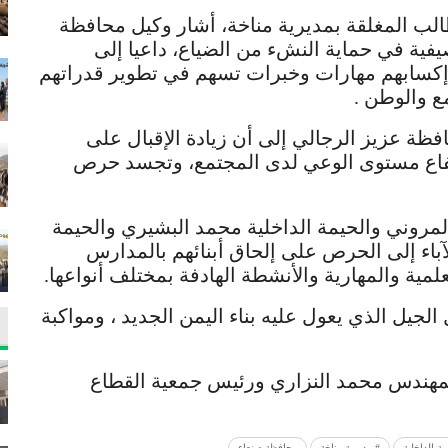
لب المغلقة بمديرية مناخة، أشار وكيل محافظة
فية في حماية النشء من الضياع، داعيا إلى
 إكسابهم مهارات وخبرات تسهم في تطوير قدراتهم
ع والوطن .
افظة عزيز الرجالي إلى أن زيادة الإقبال على
فاع مستوى الوعي لدى المجتمع، وتجسد حرص
المروني والحيمة الداخلية محمد البشيري والحيمة
آباء إلى الحرص على إلحاق أبنائهم بالمدارس
علمية والمهارية والأنشطة الهادفة بمختلف أنواعها.
لجيل الذي يعول عليه بناء اليمن الجديد ، ومواكبة
لمهندس محمد النزاري ورئيس جمعية القطاع
مة الداخلية
# مديرية مناخة
محافظة صنعاء