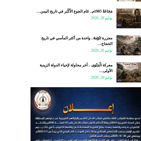
مَجَاعَةُ 1905م.. عَام الجوع الأَكْبَر في تاريخ اليمن…
يوليو 28, 2026
مجزرة تَنُوْمَةَ.. واحدة من أكثر المآسي في تاريخ
الحجاج…
يوليو 26, 2026
معركة الْمَنْوَى .. آخر محاولة لإحياء الدولة الزيدية
الأولى…
يوليو 20, 2026