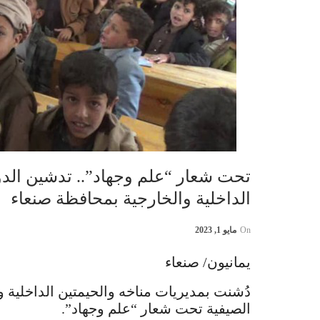
تحت شعار “علم وجهاد”.. تدشين الدو
الداخلية والخارجية بمحافظة صنعاء
On
مايو 1, 2023
يمانيون/ صنعاء
دُشنت بمديريات مناخه والحيمتين الداخلية و
الصيفية تحت شعار “علم وجهاد”.