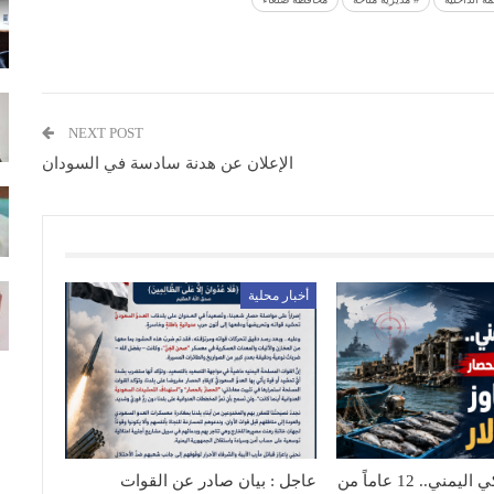
NEXT POST
الإعلان عن هدنة سادسة في السودان
أخبار محلية
القطاع السمكي اليمني.. 12 عاماً من
عاجل : بيان صادر عن القوات