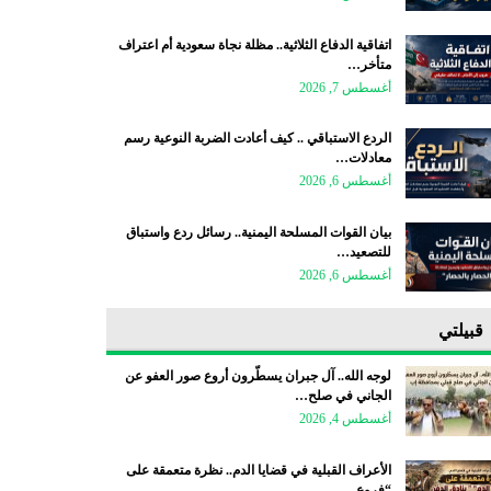
اتفاقية الدفاع الثلاثية.. مظلة نجاة سعودية أم اعتراف
متأخر…
أغسطس 7, 2026
الردع الاستباقي .. كيف أعادت الضربة النوعية رسم
معادلات…
أغسطس 6, 2026
بيان القوات المسلحة اليمنية.. رسائل ردع واستباق
للتصعيد…
أغسطس 6, 2026
قبيلتي
لوجه الله.. آل جبران يسطّرون أروع صور العفو عن
الجاني في صلح…
أغسطس 4, 2026
الأعراف القبلية في قضايا الدم.. نظرة متعمقة على
“فروع…