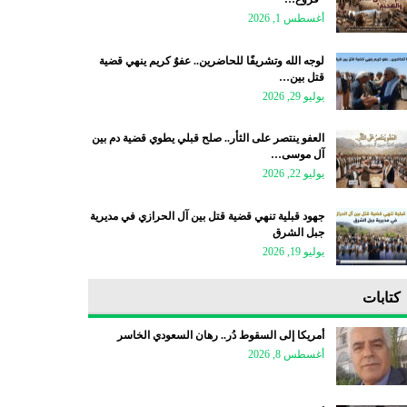
أغسطس 1, 2026
لوجه الله وتشريفًا للحاضرين.. عفوٌ كريم ينهي قضية
قتل بين…
يوليو 29, 2026
العفو ينتصر على الثأر.. صلح قبلي يطوي قضية دم بين
آل موسى…
يوليو 22, 2026
جهود قبلية تنهي قضية قتل بين آل الحرازي في مديرية
جبل الشرق
يوليو 19, 2026
كتابات
أمريكا إلى السقوط دُر.. رهان السعودي الخاسر
أغسطس 8, 2026