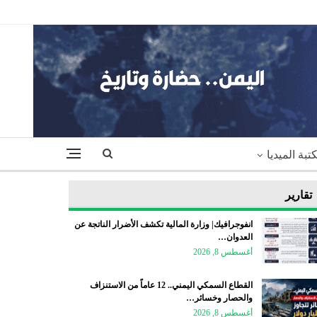
تبة الميديا
تقارير
انفوجرافيك| وزارة المالية تكشف الأضرار الناتجة عن
العدوان…
أغسطس 8, 2026
القطاع السمكي اليمني.. 12 عاماً من الاستنزاف
والحصار وخسائر…
أغسطس 8, 2026