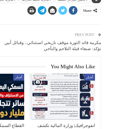
Share
PREV POST
مكرمة قائد الثورة موقف تاريخي استثنائي.. وقبائل أبين
تؤكد: صنعاء قبلة التلاحم والتآخي
You Might Also Like
أخبار
أخبار
انفوجرافيك| وزارة المالية تكشف