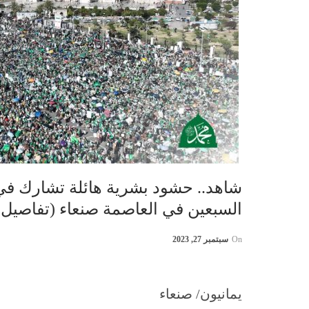
شاهد.. حشود بشرية هائلة تشارك في 
السبعين في العاصمة صنعاء (تفاصيل
On
سبتمبر 27, 2023
يمانيون/ صنعاء