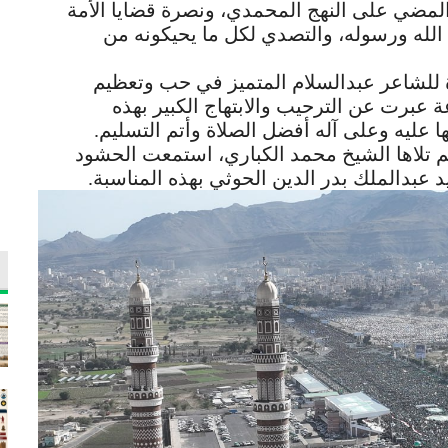
 والمضي على النهج المحمدي، ونصرة قضايا الأمة
الله ورسوله، والتصدي لكل ما يحيكونه من
 للشاعر عبدالسلام المتميز في حب وتعظيم
 عبرت عن الترحيب والابتهاج الكبير بهذه
ها عليه وعلى آله أفضل الصلاة وأتم التسليم.
يم تلاها الشيخ محمد الكباري، استمعت الحشود
د عبدالملك بدر الدين الحوثي بهذه المناسبة.