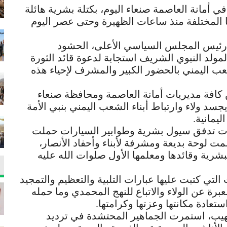
 أمانة العاصمة صنعاء اليوم، بكتلة بشرية هائلة
المختلفة منذ ساعات الظهيرة وحتى عصر اليوم
رئيس المجلس السياسي الأعلى، الحشود
المولد النبوي الشريف استجابة لدعوة قائد الثورة
شعب اليمني بالحضور الكبير والمشرف لإحياء هذه
كافة مديريات أمانة العاصمة ومحافظة صنعاء
جسد ولاء وارتباط أبناء الشعب اليمني بنبي الأمة
ليمانية.
ت تدفق سيول بشرية وطوابير السيارات حملت
 لوحة بديعة ومشرفة لأبناء وأحفاد الأنصار،
شرية وقائدها ومعلمها الأول صلوات الله عليه
لتي كتبت عليها عبارات التلبية والتعظيم والتمجيد
برة عن الولاء والاتباع للنهج المحمدي وما حمله
ستعادة مكانتها وعزتها وكرامتها.
هيب، استمرت الجماهير المحتشدة في ترديد