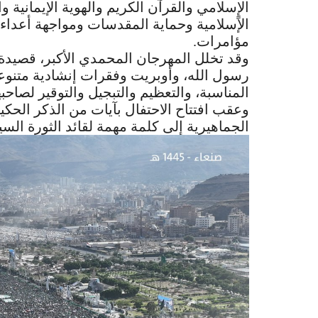
الإٍسلامي والقرآن الكريم والهوية الإيمانية
الإسلامية وحماية المقدسات ومواجهة أعداء 
مؤامرات.
وقد تخلل المهرجان المحمدي الأكبر، قصيدة
رسول الله، وأوبريت وفقرات إنشادية متنوعة
المناسبة، والتعظيم والتبجيل والتوقير لصاحب
وعقب افتتاح الاحتفال بآيات من الذكر الحك
الجماهيرية إلى كلمة مهمة لقائد الثورة السي