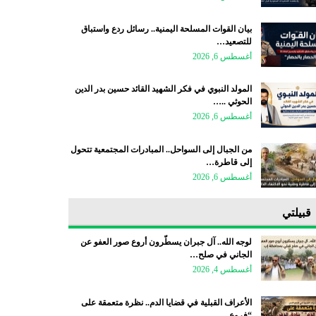
بيان القوات المسلحة اليمنية.. رسائل ردع واستباق
للتصعيد…
أغسطس 6, 2026
المولد النبوي في فكر الشهيد القائد حسين بدر الدين
الحوثي ..…
أغسطس 6, 2026
من الجبال إلى السواحل.. المبادرات المجتمعية تتحول
إلى قاطرة…
أغسطس 6, 2026
قبيلتي
لوجه الله.. آل جبران يسطّرون أروع صور العفو عن
الجاني في صلح…
أغسطس 4, 2026
الأعراف القبلية في قضايا الدم.. نظرة متعمقة على
“فروع…