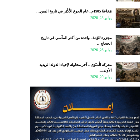
مَجَاعَةُ 1905م.. عَام الجوع الأَكْبَر في تاريخ اليمن…
يوليو 28, 2026
مجزرة تَنُوْمَةَ.. واحدة من أكثر المآسي في تاريخ
الحجاج…
يوليو 26, 2026
معركة الْمَنْوَى .. آخر محاولة لإحياء الدولة الزيدية
الأولى…
يوليو 20, 2026