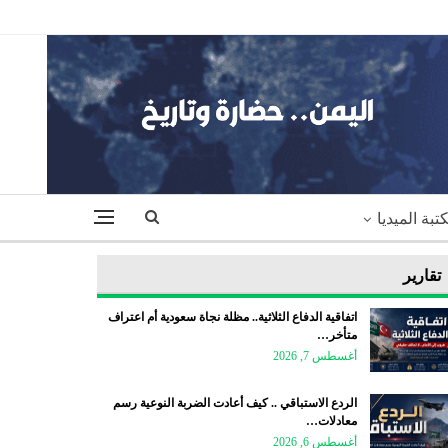
تبة الميديا
تقارير
اتفاقية الدفاع الثلاثية.. مظلة نجاة سعودية أم اعتراف
متأخر…
أغسطس 7, 2026
الردع الاستباقي .. كيف أعادت الضربة النوعية رسم
معادلات…
أغسطس 6, 2026