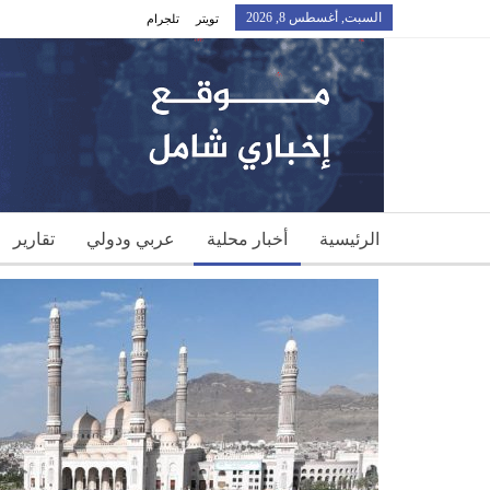
السبت, أغسطس 8, 2026
تويتر
تلجرام
الرئيسية
أخبار محلية
عربي ودولي
تقارير