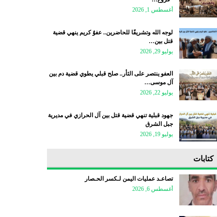
أغسطس 1, 2026
لوجه الله وتشريفًا للحاضرين.. عفوٌ كريم ينهي قضية
قتل بين…
يوليو 29, 2026
العفو ينتصر على الثأر.. صلح قبلي يطوي قضية دم بين
آل موسى…
يوليو 22, 2026
جهود قبلية تنهي قضية قتل بين آل الحرازي في مديرية
جبل الشرق
يوليو 19, 2026
كتابات
تصاعـد عمليات اليمن لـكسر الحـصار
أغسطس 6, 2026