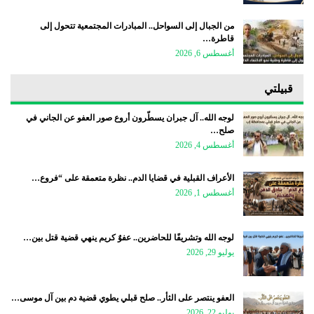
من الجبال إلى السواحل.. المبادرات المجتمعية تتحول إلى
قاطرة…
أغسطس 6, 2026
قبيلتي
لوجه الله.. آل جبران يسطّرون أروع صور العفو عن الجاني في
صلح…
أغسطس 4, 2026
الأعراف القبلية في قضايا الدم.. نظرة متعمقة على “فروع…
أغسطس 1, 2026
لوجه الله وتشريفًا للحاضرين.. عفوٌ كريم ينهي قضية قتل بين…
يوليو 29, 2026
العفو ينتصر على الثأر.. صلح قبلي يطوي قضية دم بين آل موسى…
يوليو 22, 2026