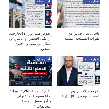
أخبار محلية
أخبار محلية
عاجل : بيان صادر عن
إنفوجرافيك | وزارة الخارجية:
القوات المسلحة اليمنية
أي تكتل إقليمي أو عالمي لن
يتمكن من مصادرة حقوق
الشعب…
أخبار محلية
أخبار محلية
إنفوجرافيك | الرئيس
اتفاقية الدفاع الثلاثية.. مظلة
المشاط يوجه رسائل نارية
نجاة سعودية أم اعتراف
متأخر بفشل سياسة
التحالفات ؟