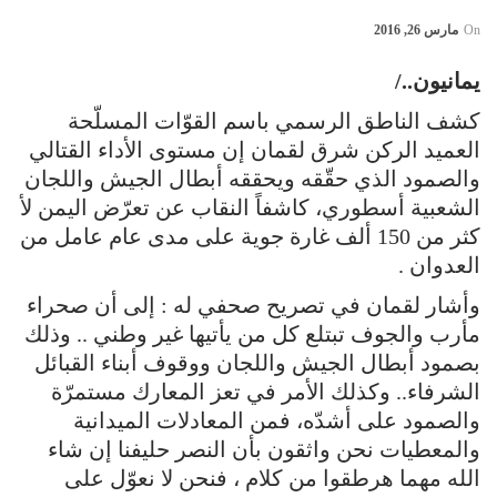
On
مارس 26, 2016
يمانيون../
كشف الناطق الرسمي باسم القوّات المسلّحة
العميد الركن شرق لقمان إن مستوى الأداء القتالي
والصمود الذي حقّقه ويحققه أبطال الجيش واللجان
الشعبية أسطوري، كاشفاً النقاب عن تعرّض اليمن لأ
كثر من 150 ألف غارة جوية على مدى عام عامل من
العدوان .
وأشار لقمان في تصريح صحفي له : إلى أن صحراء
مأرب والجوف تبتلع كل من يأتيها غير وطني .. وذلك
بصمود أبطال الجيش واللجان ووقوف أبناء القبائل
الشرفاء.. وكذلك الأمر في تعز المعارك مستمرّة
والصمود على أشدّه، فمن المعادلات الميدانية
والمعطيات نحن واثقون بأن النصر حليفنا إن شاء
الله مهما هرطقوا من كلام ، فنحن لا نعوّل على