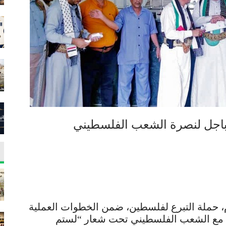
 باجل لنصرة الشعب الفلسطيني
م، حملة التبرع لفلسطين، ضمن الخطوات العملية
ن مع الشعب الفلسطيني تحت شعار “لستم