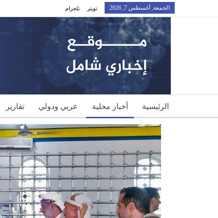
الجمعة, أغسطس 7, 2026
تويتر
تلجرام
الرئيسية
أخبار محلية
عربي ودولي
تقارير