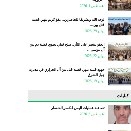
أغسطس 1, 2026
لوجه الله وتشريفًا للحاضرين.. عفوٌ كريم ينهي قضية
قتل بين…
يوليو 29, 2026
العفو ينتصر على الثأر.. صلح قبلي يطوي قضية دم بين
آل موسى…
يوليو 22, 2026
جهود قبلية تنهي قضية قتل بين آل الحرازي في مديرية
جبل الشرق
يوليو 19, 2026
كتابات
تصاعـد عمليات اليمن لـكسر الحـصار
أغسطس 6, 2026