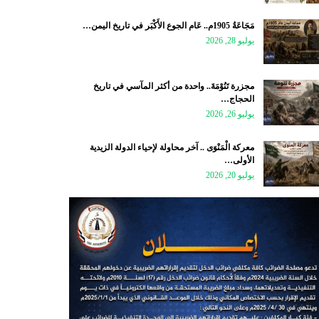
مَجَاعَةُ 1905م.. عَام الجوع الأَكْبَر في تاريخ اليمن…
يوليو 28, 2026
مجزرة تَنُوْمَةَ.. واحدة من أكثر المآسي في تاريخ
الحجاج…
يوليو 26, 2026
معركة الْمَنْوَى .. آخر محاولة لإحياء الدولة الزيدية
الأولى…
يوليو 20, 2026