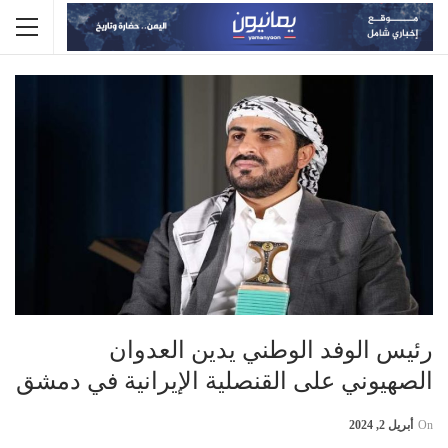
رئيس الوفد الوطني يدين العدوان
الصهيوني على القنصلية الإيرانية في دمشق
On
أبريل 2, 2024