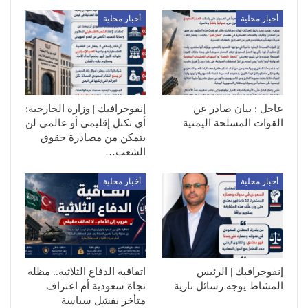
أخبار محلية
أخبار محلية
عاجل : بيان صادر عن
إنفوجرافيك | وزارة الخارجية:
القوات المسلحة اليمنية
أي تكتل إقليمي أو عالمي لن
يتمكن من مصادرة حقوق
الشعب…
أخبار محلية
أخبار محلية
إنفوجرافيك | الرئيس
اتفاقية الدفاع الثلاثية.. مظلة
المشاط يوجه رسائل نارية
نجاة سعودية أم اعتراف
متأخر بفشل سياسة