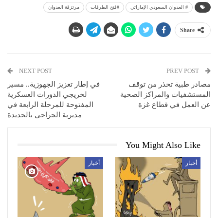
# العدوان السعودي الإماراتي
#فتح الطرقات
مرتزقة العدوان
Share
NEXT POST
PREV POST
مصادر طبية تحذر من توقف
في إطار تعزيز الجهوزية.. مسير
المستشفيات والمراكز الصحية
لخريجي الدورات العسكرية
عن العمل في قطاع غزة
المفتوحة للمرحلة الرابعة في
مديرية الجراحي بالحديدة
You Might Also Like
أخبار
أخبار