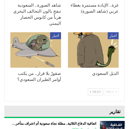
غزة.. الإبادة مستمرة بغطاء
شاهد الصورة.. السعودية
عربي (شاهد الصورة)
تنفخ بالون التحالف البحري
هرباً من كابوس الحصار
اليمني
أخبار
أخبار
الذيل السعودي
صقورٌ بلا قرار.. من يكتب
أوامر الطيران السعودي؟
NEXT
PREV
تقارير
اتفاقية الدفاع الثلاثية.. مظلة نجاة سعودية أم اعتراف متأخر…