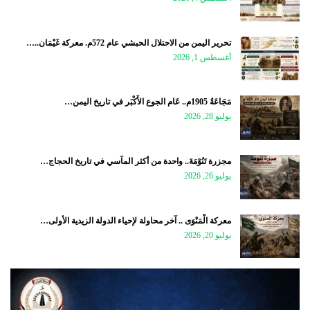
تحرير اليمن من الاحتلال الحبشي عام 572م. معركة غَيْمَان..…
أغسطس 1, 2026
مَجَاعَةُ 1905م.. عَام الجوع الأَكْبَر في تاريخ اليمن…
يوليو 28, 2026
مجزرة تَنُوْمَةَ.. واحدة من أكثر المآسي في تاريخ الحجاج…
يوليو 26, 2026
معركة الْمَنْوَى .. آخر محاولة لإحياء الدولة الزيدية الأولى…
يوليو 20, 2026