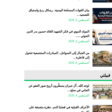
بيان القوات المسلحة اليمنية.. رسائل ردع واستباق
للتصعيد…
أغسطس 6, 2026
المولد النبوي في فكر الشهيد القائد حسين بدر الدين
الحوثي ..…
أغسطس 6, 2026
من الجبال إلى السواحل.. المبادرات المجتمعية تتحول
إلى قاطرة…
أغسطس 6, 2026
قبيلتي
لوجه الله.. آل جبران يسطّرون أروع صور العفو عن
الجاني في صلح…
أغسطس 4, 2026
الأعراف القبلية في قضايا الدم.. نظرة متعمقة على
“فروع…