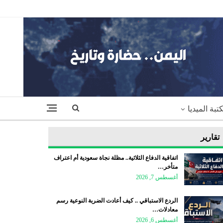
تبة الميديا
تقارير
اتفاقية الدفاع الثلاثية.. مظلة نجاة سعودية أم اعتراف
متأخر…
أغسطس 7, 2026
الردع الاستباقي .. كيف أعادت الضربة النوعية رسم
معادلات…
أغسطس 6, 2026