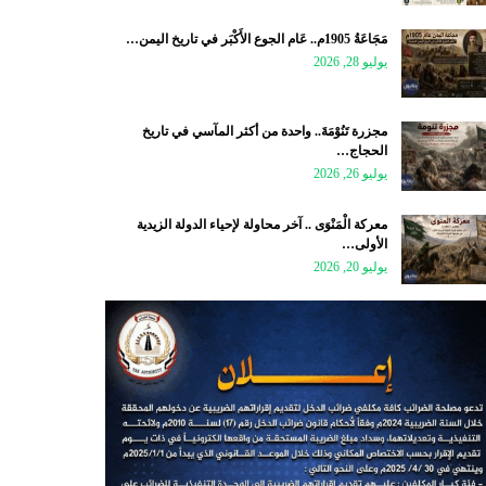
مَجَاعَةُ 1905م.. عَام الجوع الأَكْبَر في تاريخ اليمن…
يوليو 28, 2026
مجزرة تَنُوْمَةَ.. واحدة من أكثر المآسي في تاريخ
الحجاج…
يوليو 26, 2026
معركة الْمَنْوَى .. آخر محاولة لإحياء الدولة الزيدية
الأولى…
يوليو 20, 2026