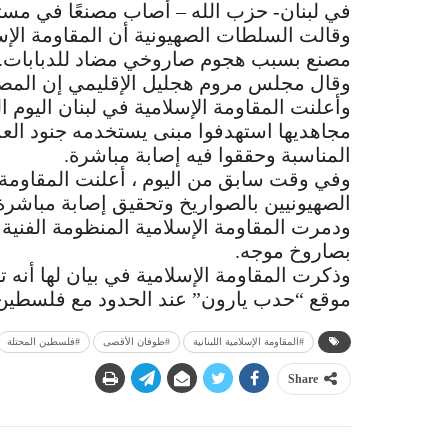
في لبنان- حزب الله – أصاب مصنعًا في مست
وقالت السلطات الصهيونية أن المقاومة الإ
مصنع بسبب هجوم صاروخي مضاد للدبابات.
وقال مجلس مروم هجليل الإقليمي إن المصن
وأعلنت المقاومة الإسلامية في لبنان اليوم 
مجاهديها استهدفوا مبنى يستخدمه جنود العد
المناسبة وحققوا فيه إصابة مباشرة.
وفي وقت سابق من اليوم ، أعلنت المقاومة 
الصهيونيين بالصواريخ وتحقيق إصابة مباشرة عن
ودمرت المقاومة الإسلامية المنظومة الفنية 
بصاروخ موجه.
وذكرت المقاومة الإسلامية في بيان لها أنه 
موقع “حدب يارون” عند الحدود مع فلسطين ا
#المقاومة الإسلامية اللبنانية
#طوفان الأقصى
Share