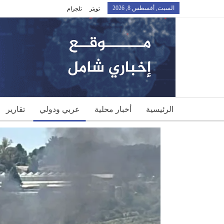
السبت, أغسطس 8, 2026
تويتر
تلجرام
الرئيسية
أخبار محلية
عربي ودولي
تقارير