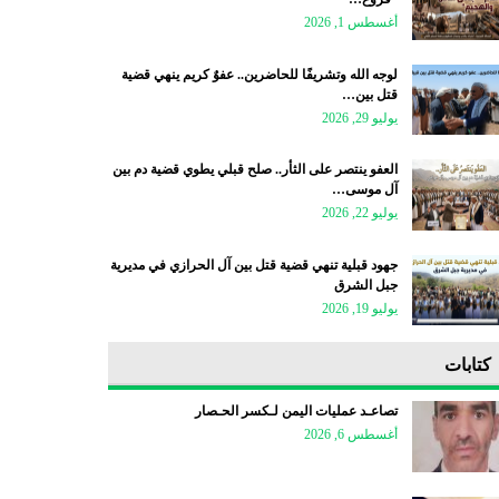
أغسطس 1, 2026
لوجه الله وتشريفًا للحاضرين.. عفوٌ كريم ينهي قضية
قتل بين…
يوليو 29, 2026
العفو ينتصر على الثأر.. صلح قبلي يطوي قضية دم بين
آل موسى…
يوليو 22, 2026
جهود قبلية تنهي قضية قتل بين آل الحرازي في مديرية
جبل الشرق
يوليو 19, 2026
كتابات
تصاعـد عمليات اليمن لـكسر الحـصار
أغسطس 6, 2026