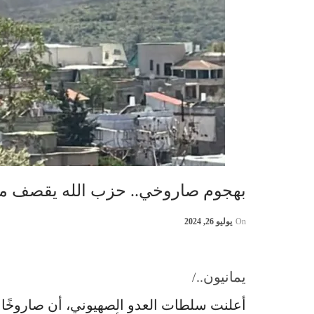
بهجوم صاروخي.. حزب الله يقصف مصن
On
يوليو 26, 2024
يمانيون../
أعلنت سلطات العدو الصهيوني، أن صاروخًا مو