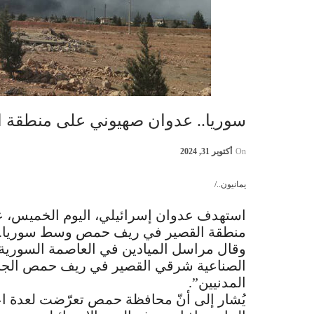
سوريا.. عدوان صهيوني على منطقة
On
أكتوبر 31, 2024
يمانيون../
استهدف عدوان إسرائيلي، اليوم الخميس، عدد
منطقة القصير في ريف حمص وسط سوريا.
وقال مراسل الميادين في العاصمة السورية 
الصناعية شرقي القصير في ريف حمص الجنو
المدنيين”.