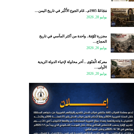
مَجَاعَةُ 1905م.. عَام الجوع الأَكْبَر في تاريخ اليمن…
يوليو 28, 2026
مجزرة تَنُوْمَةَ.. واحدة من أكثر المآسي في تاريخ
الحجاج…
يوليو 26, 2026
معركة الْمَنْوَى .. آخر محاولة لإحياء الدولة الزيدية
الأولى…
يوليو 20, 2026