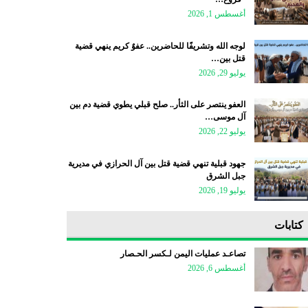
أغسطس 1, 2026
لوجه الله وتشريفًا للحاضرين.. عفوٌ كريم ينهي قضية
قتل بين…
يوليو 29, 2026
العفو ينتصر على الثأر.. صلح قبلي يطوي قضية دم بين
آل موسى…
يوليو 22, 2026
جهود قبلية تنهي قضية قتل بين آل الحرازي في مديرية
جبل الشرق
يوليو 19, 2026
كتابات
تصاعـد عمليات اليمن لـكسر الحـصار
أغسطس 6, 2026