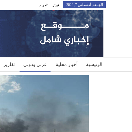
الجمعة, أغسطس 7, 2026
تويتر
تلجرام
الرئيسية
أخبار محلية
عربي ودولي
تقارير