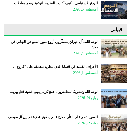
الردع الاستباقي .. كيف أعادت الضربة النوعية رسم معادلات…
أغسطس 6, 2026
قبيلتي
لوجه الله.. آل جبران يسطّرون أروع صور العفو عن الجاني في
صلح…
أغسطس 4, 2026
الأعراف القبلية في قضايا الدم.. نظرة متعمقة على “فروع…
أغسطس 1, 2026
لوجه الله وتشريفًا للحاضرين.. عفوٌ كريم ينهي قضية قتل بين…
يوليو 29, 2026
العفو ينتصر على الثأر.. صلح قبلي يطوي قضية دم بين آل موسى…
يوليو 22, 2026