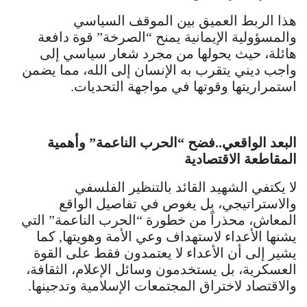
هذا الربط العميق بين الموقف السياسي
والمسؤولية الإيمانية يمنح “الصرخة” قوة دافعة
هائلة، حيث يحولها من مجرد شعار سياسي إلى
واجب ديني يتقرب به الإنسان إلى الله، مما يضمن
استمراريتها وقوتها في مواجهة التحديات.
البعد الواقعي..فضح “الحرب الناعمة” وأهمية
المقاطعة الاقتصادية
لا يكتفي الشهيد القائد بالتنظير الفلسفي
والاستراتيجي، بل يغوص في تفاصيل الواقع
المعاش، محذراً من خطورة “الحرب الناعمة” التي
يشنها الأعداء لاستهداف وعي الأمة وهويتها, كما
يشير إلى أن الأعداء لا يعتمدون فقط على القوة
العسكرية، بل يستخدمون وسائل الإعلام، الثقافة،
والاقتصاد لاختراق المجتمعات الإسلامية وتدجينها.