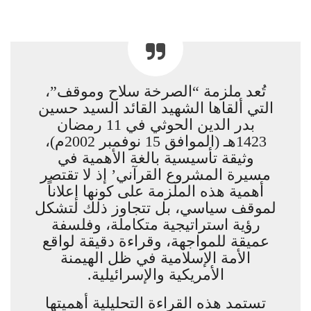
تُعد ملزمة “الصرخة سلاح وموقف”،
التي ألقاها الشهيد القائد السيد حسين
بدر الدين الحوثي في 11 رمضان
1423هـ (الموافق 15 نوفمبر 2002م)،
وثيقة تأسيسية بالغة الأهمية في
مسيرة المشروع القرآني’ إذ لا تقتصر
أهمية هذه الملزمة على كونها إعلاناً
لموقف سياسي، بل تتجاوز ذلك لتشكل
رؤية استراتيجية متكاملة، وفلسفة
عميقة للمواجهة، وقراءة دقيقة لواقع
الأمة الإسلامية في ظل الهيمنة
الأمريكية والإسرائيلية.
تستمد هذه القراءة التحليلية أهميتها