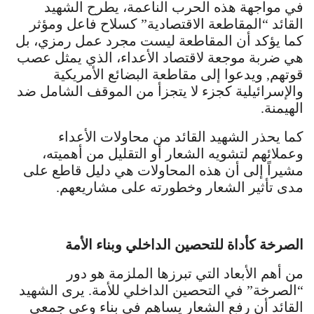
في مواجهة هذه الحرب الناعمة، يطرح الشهيد
القائد “المقاطعة الاقتصادية” كسلاح فاعل ومؤثر
كما يؤكد أن المقاطعة ليست مجرد عمل رمزي، بل
هي ضربة موجعة لاقتصاد الأعداء، الذي يمثل عصب
قوتهم, ويدعوا إلى مقاطعة البضائع الأمريكية
والإسرائيلية كجزء لا يتجزأ من الموقف الشامل ضد
الهيمنة.
كما يحذر الشهيد القائد من محاولات الأعداء
وعملائهم لتشويه الشعار أو التقليل من أهميته،
مشيراً إلى أن هذه المحاولات هي دليل قاطع على
مدى تأثير الشعار وخطورته على مشاريعهم.
الصرخة كأداة للتحصين الداخلي وبناء الأمة
من أهم الأبعاد التي تبرزها الملزمة هو دور
“الصرخة” في التحصين الداخلي للأمة. يرى الشهيد
القائد أن رفع الشعار يساهم في بناء وعي جمعي