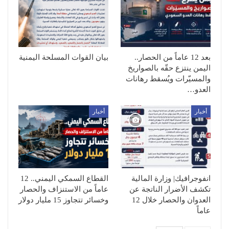
بعد 12 عاماً من الحصار..
بيان القوات المسلحة اليمنية
اليمن ينتزع حقّه بالصواريخ
والمسيّرات ويُسقط رهانات
العدو…
أخبار
أخبار
انفوجرافيك| وزارة المالية
القطاع السمكي اليمني.. 12
تكشف الأضرار الناتجة عن
عاماً من الاستنزاف والحصار
العدوان والحصار خلال 12
وخسائر تتجاوز 15 مليار دولار
عاماً