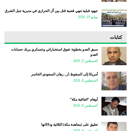
جهود قبلية تنهي قضية قتل بين آل الحرازي في مديرية جبل الشرق
يوليو 19, 2026
كتابات
سبق العدو بخطوة: تفوق استخباراتي وعسكري يربك حسابات
العدو
أغسطس 9, 2026
أمريكا إلى السقوط دُر.. رهان السعودي الخاسر
أغسطس 8, 2026
أوهام “اتفاقية مكة”
أغسطس 8, 2026
تعليق على (معاهدة مكة) الثلاثية ودلالاتها
أغسطس 8, 2026