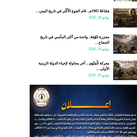
مَجَاعَةُ 1905م.. عَام الجوع الأَكْبَر في تاريخ اليمن…
يوليو 28, 2026
مجزرة تَنُوْمَةَ.. واحدة من أكثر المآسي في تاريخ
الحجاج…
يوليو 26, 2026
معركة الْمَنْوَى .. آخر محاولة لإحياء الدولة الزيدية
الأولى…
يوليو 20, 2026