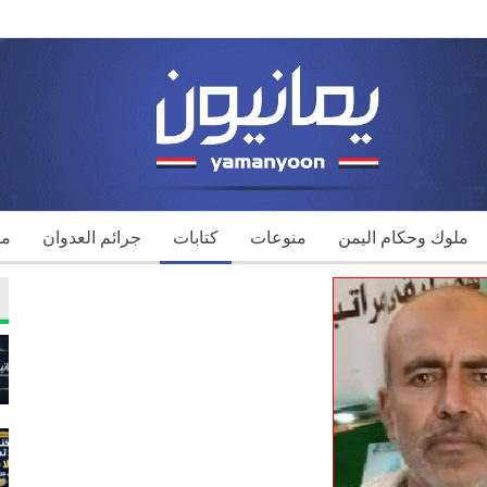
ملوك وحكام اليمن
منوعات
كتابات
جرائم العدوان
مك