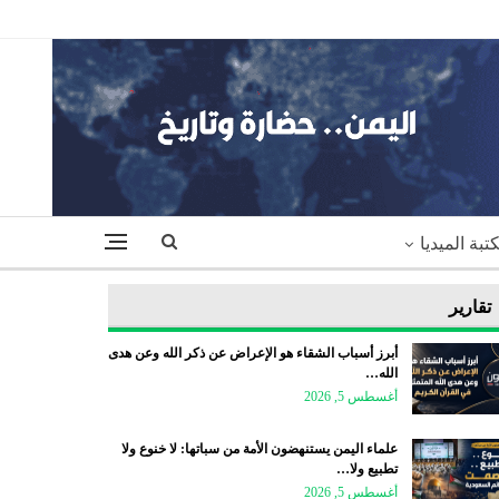
تبة الميديا
تقارير
أبرز أسباب الشقاء هو الإعراض عن ذكر الله وعن هدى
الله…
أغسطس 5, 2026
علماء اليمن يستنهضون الأمة من سباتها: لا خنوع ولا
تطبيع ولا…
أغسطس 5, 2026