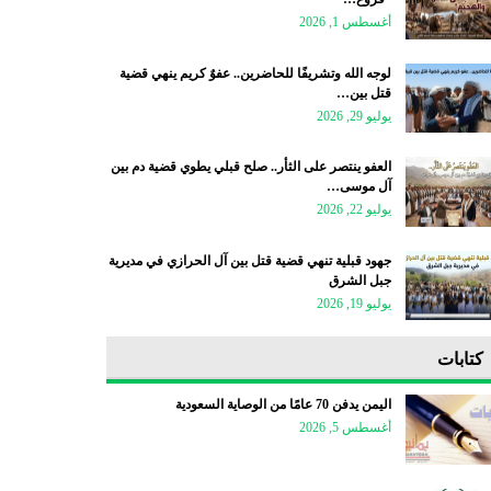
أغسطس 1, 2026
لوجه الله وتشريفًا للحاضرين.. عفوٌ كريم ينهي قضية
قتل بين…
يوليو 29, 2026
العفو ينتصر على الثأر.. صلح قبلي يطوي قضية دم بين
آل موسى…
يوليو 22, 2026
جهود قبلية تنهي قضية قتل بين آل الحرازي في مديرية
جبل الشرق
يوليو 19, 2026
كتابات
اليمن يدفن 70 عامًا من الوصاية السعودية
أغسطس 5, 2026