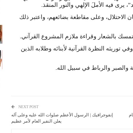
، يرى فيه الأملَ الإلهي والنور المنقذ.
ن الاحتلال، وعلى مقاطعة بضائعهم، واعتبر ذلك
تمسك بالشعار وقراءة ملازم المشروع القرآني.
 توريثه النظرة القرآنية لأبنائه وطلابه الذين
ية والصبر والرباط في سبيل الله.
NEXT POST
ام
إنفوجرافيك | الرسول الأعظم صلوات الله عليه وعلى آله
يعلن النفير العام لأمر عظيم