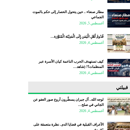
مطار صنعاء .. حين يتحول الحصار إلى حكم بالموت
الجماعي
أغسطس 5, 2026
قُدُومُ أَهْلِ الْيَمَن إِلَى الْمَدِيْنَة الْمُنَوَّرَة…
أغسطس 4, 2026
كيف تستهدف الحرب الناعمة كيان الأسرة عبر
المنظمات؟! (شاهد…
أغسطس 4, 2026
قبيلتي
لوجه الله.. آل جبران يسطّرون أروع صور العفو عن
الجاني في صلح…
أغسطس 4, 2026
الأعراف القبلية في قضايا الدم.. نظرة متعمقة على
“فروع…