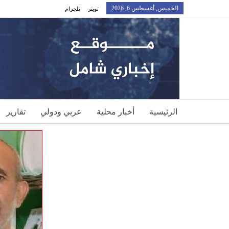
الخميس, أغسطس 6, 2026
تويتر
تلجرام
الرئيسية
أخبار محلية
عربي ودولي
تقارير