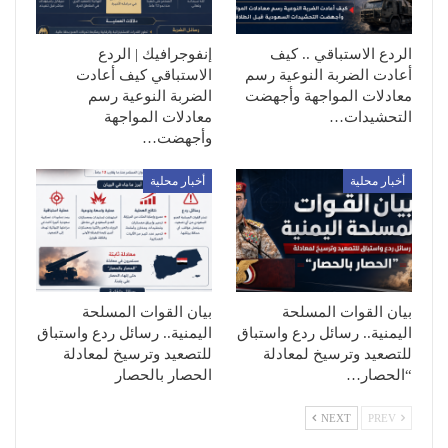
الردع الاستباقي .. كيف
إنفوجرافيك | الردع
أعادت الضربة النوعية رسم
الاستباقي كيف أعادت
معادلات المواجهة وأجهضت
الضربة النوعية رسم
التحشيدات…
معادلات المواجهة
وأجهضت…
أخبار محلية
أخبار محلية
بيان القوات المسلحة
بيان القوات المسلحة
اليمنية.. رسائل ردع واستباق
اليمنية.. رسائل ردع واستباق
للتصعيد وترسيخ لمعادلة
للتصعيد وترسيخ لمعادلة
“الحصار…
الحصار بالحصار
NEXT
PREV