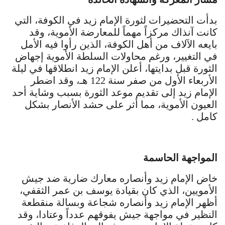
بدأت التحضيرات لثورة الإمام زيد في الكوفة، التي
كانت آنذاك مركزاً مهماً للمعارضة الأموية، وقد
بايعه الآلاف من أهل الكوفة، الذين رأوا فيه الأمل
في التغيير، ورغم محاولات السلطة الأموية إجهاض
الثورة قبل بدايتها، أعلن الإمام زيد انطلاقها في ليلة
الأربعاء الأول من صفر سنة 122 هـ، وقد اضطر
الإمام زيد إلى تقديم موعد الثورة بسبب وشاية أحد
العيون الأموية، مما أثر على حشد الأنصار بشكل
كامل .
المواجهة الحاسمة
خاض الإمام زيد وأنصاره معارك ضارية ضد جيش
الأمويين، الذي كان بقيادة يوسف بن عمر الثقفي،
أظهر الإمام زيد وأنصاره شجاعة وبسالة منقطعة
النظير في مواجهة جيش يفوقهم عدداً وعتادا، وقد