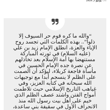
On
يوليو 5, 2026
“والله ما كره قوم حر السيوف إلا
ذلوا”.. بهذه الكلمات التي تجسد روح
الإباء والعزة، انطلق الإمام زيد بن علي
(عليه السلام) في ثورته المباركة
مستنهضا بها أمة الإسلام بعد تخاذلهم
عن نصرة جده الإمام الحسين في
مأساة فاجعة كربلاء، ليؤكد أن الصمت
على الظلم لا ينسجم أبدا مع توجيهات
الله سبحانه في كتابه العزيز، وفي
غياهب التاريخ الإسلامي حيث تلاطمت
أمواج الفتن واشتد عصف الظلم الذي
خيم على أهل بيت رسول الله منذ
الانحراف الأول في سقيفة بني ساعدة،