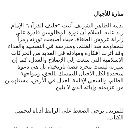
منارة للأجيال
بدمه الطاهر الشريف أثبت “حليف القرآن” الإمام
زيد عليه السلام أن ثورة المظلومين قادرة على
زلزلة عروش الطغاة، حيث أصبحت ثورته رمزاً
للمقاومة ضد الظلم، ومدرسة في التضحية والفداء
وقد أثرت أفكاره ومبادئه في العديد من الحركات
الإسلامية التي سعت إلى الإصلاح والعدل، كما إن
سيرته ليست مجرد قصة تاريخية، بل هي دعوة
متجددة لكل الأجيال للتمسك بالحق، ومواجهة
الظلم، والسعي لإقامة العدل في الأرض، مستلهمين
من عزيمته وإبائه الذي لا يلين.
للمزيد.. يرجى الضغط على الرابط أدناه لتحميل
الكتاب.