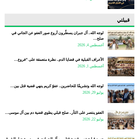
قبيلتي
لوجه الله.. آل جبران يسطّرون أروع صور العفو عن الجاني في
صلح…
أغسطس 4, 2026
الأعراف القبلية في قضايا الدم.. نظرة متعمقة على “فروع…
أغسطس 1, 2026
لوجه الله وتشريفًا للحاضرين.. عفوٌ كريم ينهي قضية قتل بين…
يوليو 29, 2026
العفو ينتصر على الثأر.. صلح قبلي يطوي قضية دم بين آل موسى…
يوليو 22, 2026