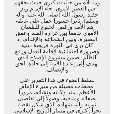
وما تلاه من جنايات كبرى حدث بحقهم
في العصر الأموي، جاء الإمام زيد،
حفيد رسول الله (صلى الله عليه وآله
وسلم)، ثائرا جسورا حمل على عاتقه
هم الأمة ورفض الخنوع للطغيان
الأموي جامعا بين غزارة العلم وعمق
البصيرة، وبين الشجاعة والإقدام، إذ
كان يرى في الثورة فريضة دينية
وضرورة اجتماعية لإقامة العدل ورفع
الظلم، ضمن مشروع الإصلاح الذي
يهدف إلى إعادة الأمة إلى جادة الحق
والإنصاف.
نسلط الضوء في هذا التقرير على
محطات مضيئة من سيرة الإمام
الأعظم، منذ ولادته ونشأته، مروراً
بصفاته ومناقبه، وصولاً إلى تفاصيل
ثورته واستشهاده الذي شكل نقطة
تحول كبرى في مسار التاريخ الإسلامي.