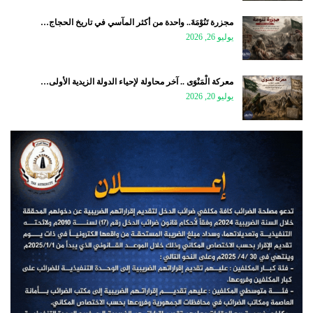
مجزرة تَنُوْمَةَ.. واحدة من أكثر المآسي في تاريخ الحجاج…
يوليو 26, 2026
معركة الْمَنْوَى .. آخر محاولة لإحياء الدولة الزيدية الأولى…
يوليو 20, 2026