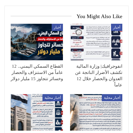
You Might Also Like
أخبار
أخبار
انفوجرافيك| وزارة المالية
القطاع السمكي اليمني.. 12
تكشف الأضرار الناتجة عن
عاماً من الاستنزاف والحصار
العدوان والحصار خلال 12
وخسائر تتجاوز 15 مليار دولار
عاماً
أخبار محلية
أخبار محلية