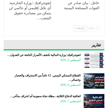
عاجل : بيان صادر عن
إنفوجرافيك | وزارة الخارجية:
القوات المسلحة اليمنية
أي تكتل إقليمي أو عالمي لن
يتمكن من مصادرة حقوق
الشعب…
NEXT
PREV
تقارير
انفوجرافيك| وزارة المالية تكشف الأضرار الناتجة عن العدوان…
أغسطس 8, 2026
القطاع السمكي اليمني.. 12 عاماً من الاستنزاف والحصار
وخسائر…
أغسطس 8, 2026
اتفاقية الدفاع الثلاثية.. مظلة نجاة سعودية أم اعتراف متأخر…
أغسطس 7, 2026