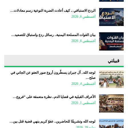
الردع الاستباقي .. كيف أعادت الضربة النوعية رسم معادلات…
أغسطس 6, 2026
بيان القوات المسلحة اليمنية.. رسائل ردع واستباق للتصعيد…
أغسطس 6, 2026
قبيلتي
لوجه الله.. آل جبران يسطّرون أروع صور العفو عن الجاني في
صلح…
أغسطس 4, 2026
الأعراف القبلية في قضايا الدم.. نظرة متعمقة على “فروع…
أغسطس 1, 2026
لوجه الله وتشريفًا للحاضرين.. عفوٌ كريم ينهي قضية قتل بين…
يوليو 29, 2026