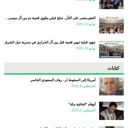
العفو ينتصر على الثأر.. صلح قبلي يطوي قضية دم بين آل موسى…
يوليو 22, 2026
جهود قبلية تنهي قضية قتل بين آل الحرازي في مديرية جبل الشرق
يوليو 19, 2026
كتابات
أمريكا إلى السقوط دُر.. رهان السعودي الخاسر
أغسطس 8, 2026
أوهام “اتفاقية مكة”
أغسطس 8, 2026