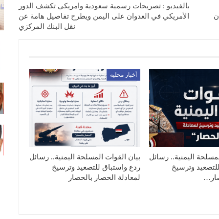
بالفيديو : تصريحات رسمية سعودية وامريكي تكشف الدور
ن
الأمريكي في العدوان على اليمن ويطرح تفاصيل هامة عن
نقل البنك المركزي
أخبار محلية
مسلحة اليمنية.. رسائل
بيان القوات المسلحة اليمنية.. رسائل
لتصعيد وترسيخ
ردع واستباق للتصعيد وترسيخ
صار…
لمعادلة الحصار بالحصار