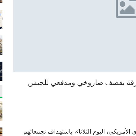
تزقة بقصف صاروخي ومدفعي للجيش
لأمريكي، اليوم الثلاثاء، باستهداف تجمعاتهم