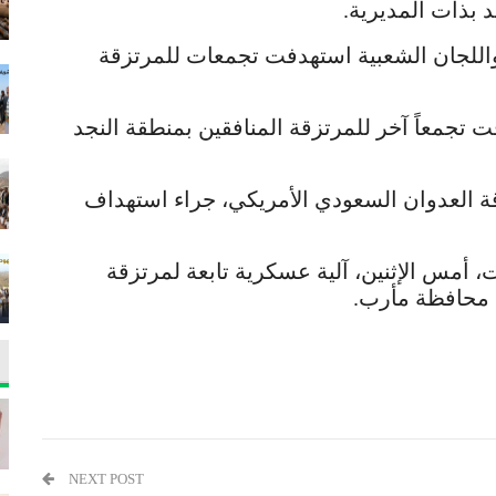
بذات المديرية.
لجان الشعبية استهدفت تجمعات للمرتزقة
تجمعاً آخر للمرتزقة المنافقين بمنطقة النجد
ة العدوان السعودي الأمريكي، جراء استهداف
 أمس الإثنين، آلية عسكرية تابعة لمرتزقة
 محافظة مأرب.
NEXT POST