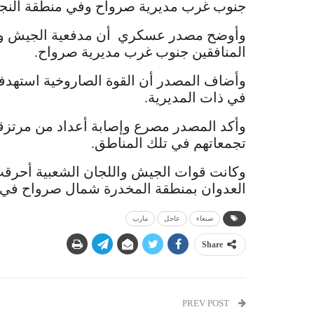
جنوب غرب مديرية صرواح وفي منطقة النجد 
وأوضح مصدر عسكري أن مدفعية الجيش وال
المنافقين جنوب غرب مديرية صرواح.
وأضاف المصدر أن القوة الصاروخية استهدفت 
في ذات المديرية.
وأكد المصدر مصرع وإصابة أعداد من مرتزق
تجمعاتهم في تلك المناطق.
وكانت قوات الجيش واللجان الشعبية أحرقت،
العدوان بمنطقة المخدرة شمال صرواح في
صنعاء
عاجل
مارب
Share
PREV POST