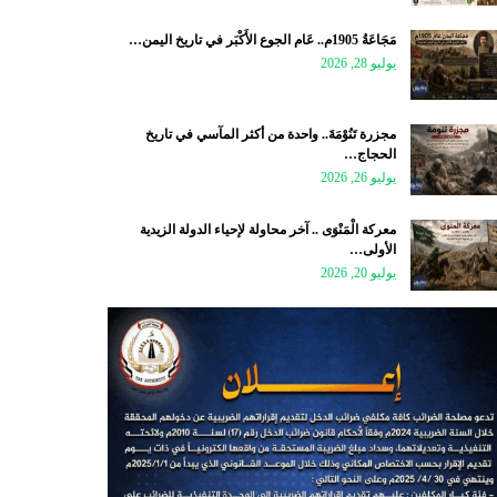
مَجَاعَةُ 1905م.. عَام الجوع الأَكْبَر في تاريخ اليمن…
يوليو 28, 2026
مجزرة تَنُوْمَةَ.. واحدة من أكثر المآسي في تاريخ
الحجاج…
يوليو 26, 2026
معركة الْمَنْوَى .. آخر محاولة لإحياء الدولة الزيدية
الأولى…
يوليو 20, 2026