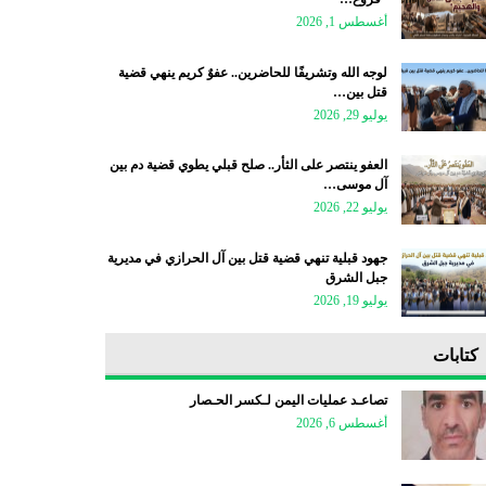
أغسطس 1, 2026
لوجه الله وتشريفًا للحاضرين.. عفوٌ كريم ينهي قضية
قتل بين…
يوليو 29, 2026
العفو ينتصر على الثأر.. صلح قبلي يطوي قضية دم بين
آل موسى…
يوليو 22, 2026
جهود قبلية تنهي قضية قتل بين آل الحرازي في مديرية
جبل الشرق
يوليو 19, 2026
كتابات
تصاعـد عمليات اليمن لـكسر الحـصار
أغسطس 6, 2026