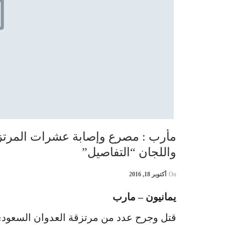
مأرب : مصرع وإصابة عشرات المر
واللجان “التفاصيل”
On
أكتوبر 18, 2016
يمانيون – مارب
قتل وجرح عدد من مرتزقة العدوان السعودي ا