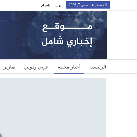
الجمعة, أغسطس 7, 2026
تويتر
تلجرام
الرئيسية
أخبار محلية
عربي ودولي
تقارير