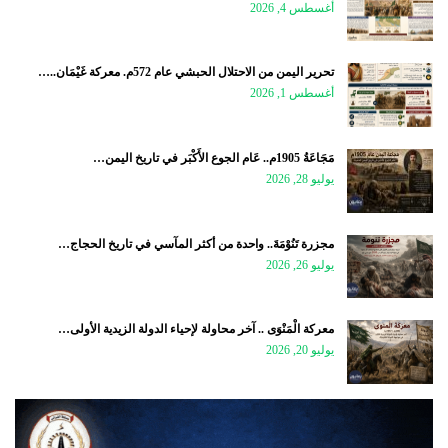
أغسطس 4, 2026
تحرير اليمن من الاحتلال الحبشي عام 572م. معركة غَيْمَان..…
أغسطس 1, 2026
مَجَاعَةُ 1905م.. عَام الجوع الأَكْبَر في تاريخ اليمن…
يوليو 28, 2026
مجزرة تَنُوْمَةَ.. واحدة من أكثر المآسي في تاريخ الحجاج…
يوليو 26, 2026
معركة الْمَنْوَى .. آخر محاولة لإحياء الدولة الزيدية الأولى…
يوليو 20, 2026