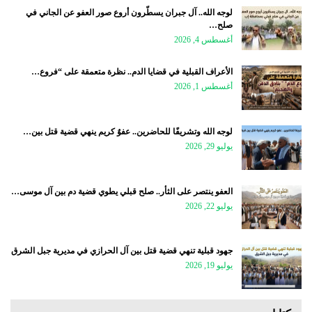
لوجه الله.. آل جبران يسطّرون أروع صور العفو عن الجاني في
صلح…
أغسطس 4, 2026
الأعراف القبلية في قضايا الدم.. نظرة متعمقة على “فروع…
أغسطس 1, 2026
لوجه الله وتشريفًا للحاضرين.. عفوٌ كريم ينهي قضية قتل بين…
يوليو 29, 2026
العفو ينتصر على الثأر.. صلح قبلي يطوي قضية دم بين آل موسى…
يوليو 22, 2026
جهود قبلية تنهي قضية قتل بين آل الحرازي في مديرية جبل الشرق
يوليو 19, 2026