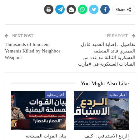
Share
NEXT POST
PREV POST
تفاصيل .. إصابة العميد عادل
Thousands of Innocent
القميري قائد المنطقة
Yemenis Killed by Neighbor
العسكرية الثالثة مع عدد من
Weapons
القيادات العسكرية في #مأرب
You Might Also Like
أخبار محلية
أخبار محلية
الردع الاستباقي .. كيف
بيان القوات المسلحة