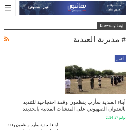
Browsing Tag
# مديرية العبدية
أخبار
أبناء العبدية بمأرب ينظمون وقفة احتجاجية للتنديد
بالعدوان الصهيوني على المنشآت المدنية بالحديدة
يوليو 27, 2024
أبناء العبدية بمأرب ينظمون وقفة