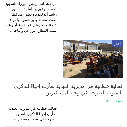
برئاسة نائب رئيس الوزراء للشؤون
الاقتصادية وزير المالية الدكتور
رشيد أبو لحوم وحضور محافظ
صعدة محمد جابر عوض، واللواء
عبدالرب جرفان، لمناقشة أولويات
تنمية القطاع الزراعي وآليات…
أخبار
فعالية خطابية في مديرية العبدية بمأرب إحياءً للذكرى
السنوية للصرخة في وجه المستكبرين
مايو 18, 2023
فعالية خطابية في مديرية العبدية
بمأرب إحياءً للذكرى السنوية
للصرخة في وجه المستكبرين