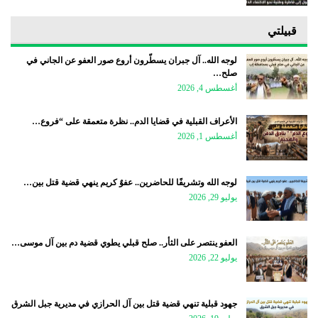
قبيلتي
لوجه الله.. آل جبران يسطّرون أروع صور العفو عن الجاني في
صلح…
أغسطس 4, 2026
الأعراف القبلية في قضايا الدم.. نظرة متعمقة على “فروع…
أغسطس 1, 2026
لوجه الله وتشريفًا للحاضرين.. عفوٌ كريم ينهي قضية قتل بين…
يوليو 29, 2026
العفو ينتصر على الثأر.. صلح قبلي يطوي قضية دم بين آل موسى…
يوليو 22, 2026
جهود قبلية تنهي قضية قتل بين آل الحرازي في مديرية جبل الشرق