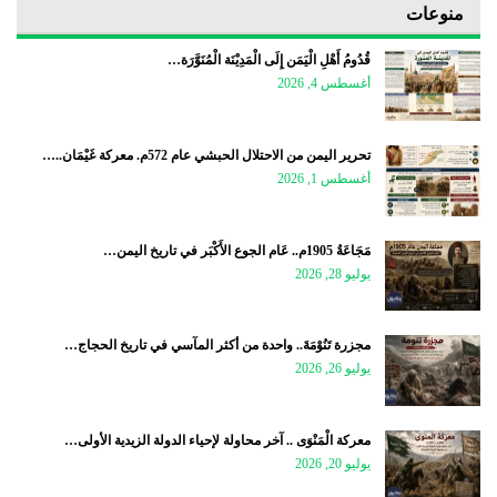
منوعات
قُدُومُ أَهْلِ الْيَمَن إِلَى الْمَدِيْنَة الْمُنَوَّرَة…
أغسطس 4, 2026
تحرير اليمن من الاحتلال الحبشي عام 572م. معركة غَيْمَان..…
أغسطس 1, 2026
مَجَاعَةُ 1905م.. عَام الجوع الأَكْبَر في تاريخ اليمن…
يوليو 28, 2026
مجزرة تَنُوْمَةَ.. واحدة من أكثر المآسي في تاريخ الحجاج…
يوليو 26, 2026
معركة الْمَنْوَى .. آخر محاولة لإحياء الدولة الزيدية الأولى…
يوليو 20, 2026