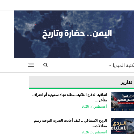
تبة الميديا
تقارير
اتفاقية الدفاع الثلاثية.. مظلة نجاة سعودية أم اعتراف
متأخر…
أغسطس 7, 2026
الردع الاستباقي .. كيف أعادت الضربة النوعية رسم
معادلات…
أغسطس 6, 2026