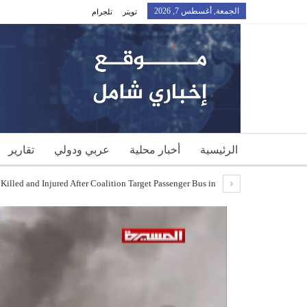
الجمعة, أغسطس 7, 2026
تويتر
تلجرام
الرئيسية
أخبار محلية
عربي ودولي
تقارير
Return to "(Graphic Photos)21 Civilians Between Killed and Injured After Coalition Target Passenger Bus in…"