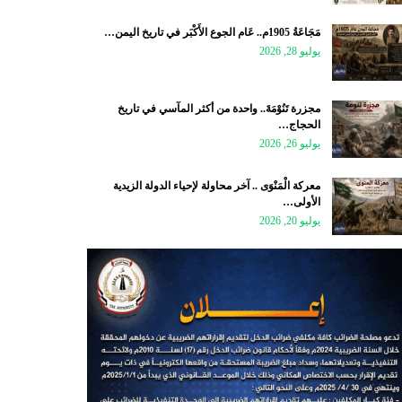
مَجَاعَةُ 1905م.. عَام الجوع الأَكْبَر في تاريخ اليمن…
يوليو 28, 2026
مجزرة تَنُوْمَةَ.. واحدة من أكثر المآسي في تاريخ
الحجاج…
يوليو 26, 2026
معركة الْمَنْوَى .. آخر محاولة لإحياء الدولة الزيدية
الأولى…
يوليو 20, 2026