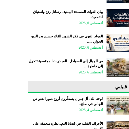
بيان القوات المسلحة اليمنية.. رسائل ردع واستباق
للتصعيد…
أغسطس 6, 2026
المولد النبوي في فكر الشهيد القائد حسين بدر الدين
الحوثي ..…
أغسطس 6, 2026
من الجبال إلى السواحل.. المبادرات المجتمعية تتحول
إلى قاطرة…
أغسطس 6, 2026
قبيلتي
لوجه الله.. آل جبران يسطّرون أروع صور العفو عن
الجاني في صلح…
أغسطس 4, 2026
الأعراف القبلية في قضايا الدم.. نظرة متعمقة على
“فروع…