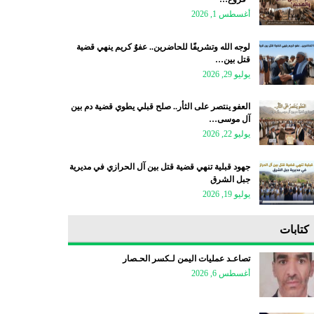
أغسطس 1, 2026
لوجه الله وتشريفًا للحاضرين.. عفوٌ كريم ينهي قضية
قتل بين…
يوليو 29, 2026
العفو ينتصر على الثأر.. صلح قبلي يطوي قضية دم بين
آل موسى…
يوليو 22, 2026
جهود قبلية تنهي قضية قتل بين آل الحرازي في مديرية
جبل الشرق
يوليو 19, 2026
كتابات
تصاعـد عمليات اليمن لـكسر الحـصار
أغسطس 6, 2026