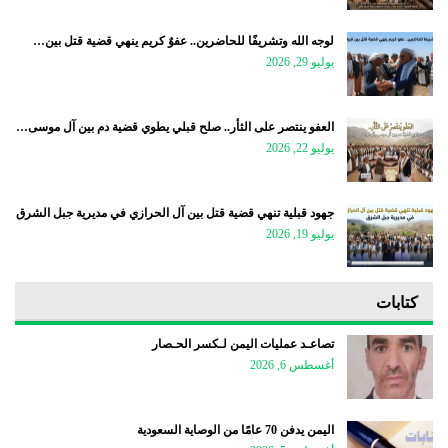
لوجه الله وتشريفًا للحاضرين.. عفوٌ كريم ينهي قضية قتل بين…
يوليو 29, 2026
العفو ينتصر على الثأر.. صلح قبلي يطوي قضية دم بين آل موسى…
يوليو 22, 2026
جهود قبلية تنهي قضية قتل بين آل الحرازي في مديرية جبل الشرق
يوليو 19, 2026
كتابات
تصاعـد عمليات اليمن لـكسر الحـصار
أغسطس 6, 2026
اليمن يدفن 70 عامًا من الوصاية السعودية