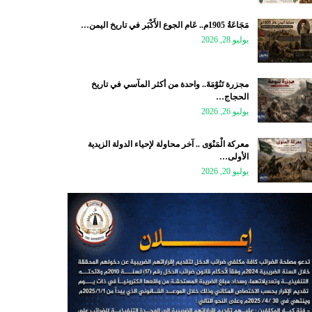
مَجَاعَةُ 1905م.. عَام الجوع الأَكْبَر في تاريخ اليمن…
يوليو 28, 2026
مجزرة تَنُوْمَةَ.. واحدة من أكثر المآسي في تاريخ
الحجاج…
يوليو 26, 2026
معركة الْمَنْوَى .. آخر محاولة لإحياء الدولة الزيدية
الأولى…
يوليو 20, 2026