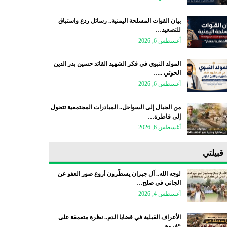
بيان القوات المسلحة اليمنية.. رسائل ردع واستباق
للتصعيد…
أغسطس 6, 2026
المولد النبوي في فكر الشهيد القائد حسين بدر الدين
الحوثي ..…
أغسطس 6, 2026
من الجبال إلى السواحل.. المبادرات المجتمعية تتحول
إلى قاطرة…
أغسطس 6, 2026
قبيلتي
لوجه الله.. آل جبران يسطّرون أروع صور العفو عن
الجاني في صلح…
أغسطس 4, 2026
الأعراف القبلية في قضايا الدم.. نظرة متعمقة على
“فروع…