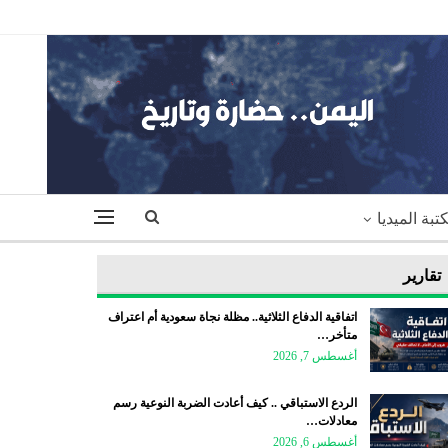
تبة الميديا
تقارير
اتفاقية الدفاع الثلاثية.. مظلة نجاة سعودية أم اعتراف
متأخر…
أغسطس 7, 2026
الردع الاستباقي .. كيف أعادت الضربة النوعية رسم
معادلات…
أغسطس 6, 2026