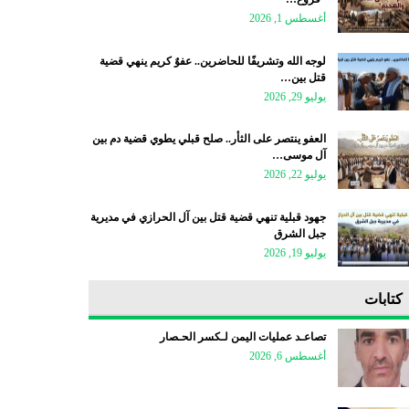
أغسطس 1, 2026
لوجه الله وتشريفًا للحاضرين.. عفوٌ كريم ينهي قضية
قتل بين…
يوليو 29, 2026
العفو ينتصر على الثأر.. صلح قبلي يطوي قضية دم بين
آل موسى…
يوليو 22, 2026
جهود قبلية تنهي قضية قتل بين آل الحرازي في مديرية
جبل الشرق
يوليو 19, 2026
كتابات
تصاعـد عمليات اليمن لـكسر الحـصار
أغسطس 6, 2026