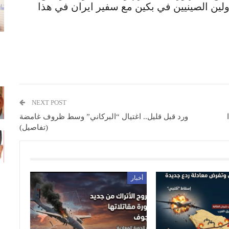
لين الصينيين في بكين مع سفير ايران في هذا
NEXT POST
ورد قبل قليل.. اغتيال “البركاني” وسط ظروف غامضة
(تفاصيل)
أخبار