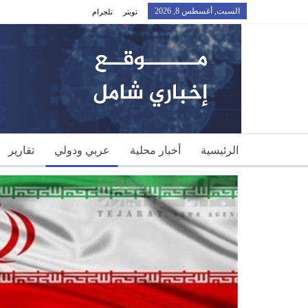
السبت, أغسطس 8, 2026
تويتر
تلجرام
الرئيسية
أخبار محلية
عربي ودولي
تقارير