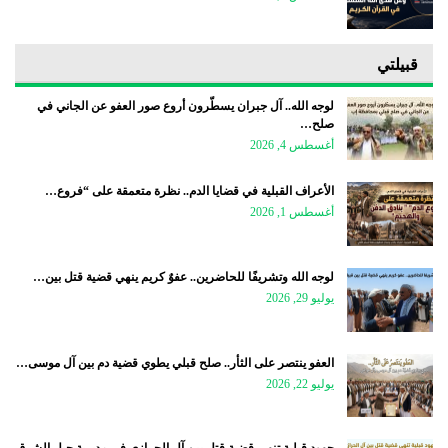
قبيلتي
لوجه الله.. آل جبران يسطّرون أروع صور العفو عن الجاني في
صلح…
أغسطس 4, 2026
الأعراف القبلية في قضايا الدم.. نظرة متعمقة على “فروع…
أغسطس 1, 2026
لوجه الله وتشريفًا للحاضرين.. عفوٌ كريم ينهي قضية قتل بين…
يوليو 29, 2026
العفو ينتصر على الثأر.. صلح قبلي يطوي قضية دم بين آل موسى…
يوليو 22, 2026