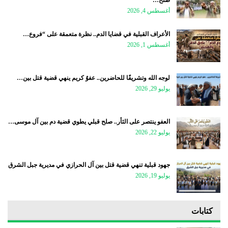
أغسطس 4, 2026
الأعراف القبلية في قضايا الدم.. نظرة متعمقة على “فروع…
أغسطس 1, 2026
لوجه الله وتشريفًا للحاضرين.. عفوٌ كريم ينهي قضية قتل بين…
يوليو 29, 2026
العفو ينتصر على الثأر.. صلح قبلي يطوي قضية دم بين آل موسى…
يوليو 22, 2026
جهود قبلية تنهي قضية قتل بين آل الحرازي في مديرية جبل الشرق
يوليو 19, 2026
كتابات