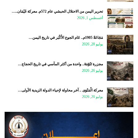
تحرير اليمن من الاحتلال الحبشي عام 572م. معركة غَيْمَان..…
أغسطس 1, 2026
مَجَاعَةُ 1905م.. عَام الجوع الأَكْبَر في تاريخ اليمن…
يوليو 28, 2026
مجزرة تَنُوْمَةَ.. واحدة من أكثر المآسي في تاريخ الحجاج…
يوليو 26, 2026
معركة الْمَنْوَى .. آخر محاولة لإحياء الدولة الزيدية الأولى…
يوليو 20, 2026