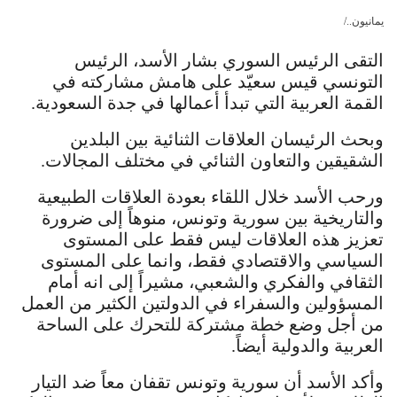
يمانيون../
التقى الرئيس السوري بشار الأسد، الرئيس
التونسي قيس سعيّد على هامش مشاركته في
القمة العربية التي تبدأ أعمالها في جدة السعودية.
وبحث الرئيسان العلاقات الثنائية بين البلدين
الشقيقين والتعاون الثنائي في مختلف المجالات.
ورحب الأسد خلال اللقاء بعودة العلاقات الطبيعية
والتاريخية بين سورية وتونس، منوهاً إلى ضرورة
تعزيز هذه العلاقات ليس فقط على المستوى
السياسي والاقتصادي فقط، وانما على المستوى
الثقافي والفكري والشعبي، مشيراً إلى انه أمام
المسؤولين والسفراء في الدولتين الكثير من العمل
من أجل وضع خطة مشتركة للتحرك على الساحة
العربية والدولية أيضاً.
وأكد الأسد أن سورية وتونس تقفان معاً ضد التيار