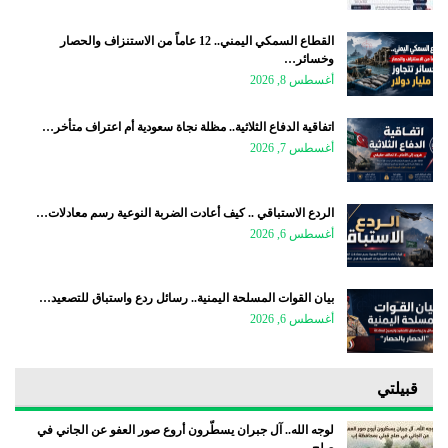
القطاع السمكي اليمني.. 12 عاماً من الاستنزاف والحصار
وخسائر…
أغسطس 8, 2026
اتفاقية الدفاع الثلاثية.. مظلة نجاة سعودية أم اعتراف متأخر…
أغسطس 7, 2026
الردع الاستباقي .. كيف أعادت الضربة النوعية رسم معادلات…
أغسطس 6, 2026
بيان القوات المسلحة اليمنية.. رسائل ردع واستباق للتصعيد…
أغسطس 6, 2026
قبيلتي
لوجه الله.. آل جبران يسطّرون أروع صور العفو عن الجاني في
صلح…