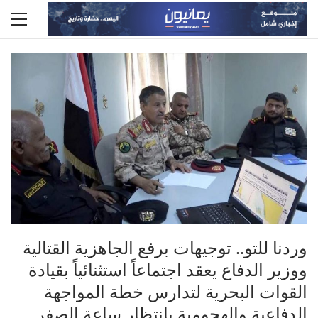
وردنا للتو.. توجيهات برفع الجاهزية القتالية
ووزير الدفاع يعقد اجتماعاً استثنائياً بقيادة
القوات البحرية لتدارس خطة المواجهة
الدفاعية والهجومية بانتظار ساعة الصفر