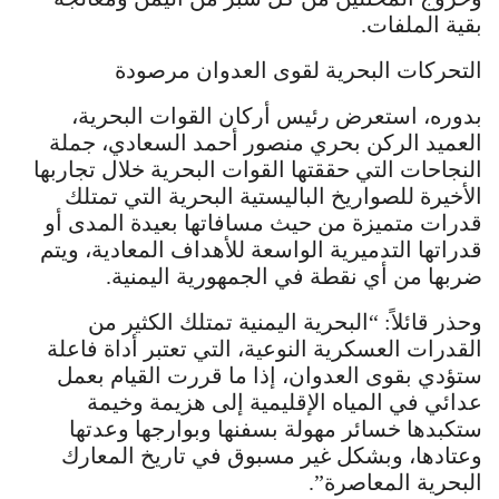
بقية الملفات.
التحركات البحرية لقوى العدوان مرصودة
بدوره، استعرض رئيس أركان القوات البحرية،
العميد الركن بحري منصور أحمد السعادي، جملة
النجاحات التي حققتها القوات البحرية خلال تجاربها
الأخيرة للصواريخ الباليستية البحرية التي تمتلك
قدرات متميزة من حيث مسافاتها بعيدة المدى أو
قدراتها التدميرية الواسعة للأهداف المعادية، ويتم
ضربها من أي نقطة في الجمهورية اليمنية.
وحذر قائلاً: “البحرية اليمنية تمتلك الكثير من
القدرات العسكرية النوعية، التي تعتبر أداة فاعلة
ستؤدي بقوى العدوان، إذا ما قررت القيام بعمل
عدائي في المياه الإقليمية إلى هزيمة وخيمة
ستكبدها خسائر مهولة بسفنها وبوارجها وعدتها
وعتادها، وبشكل غير مسبوق في تاريخ المعارك
البحرية المعاصرة”.