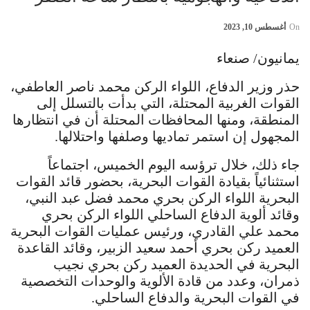
On
أغسطس 10, 2023
يمانيون/ صنعاء
حذر وزير الدفاع، اللواء الركن محمد ناصر العاطفي،
القوات الغربية المحتلة، التي بدأت بالتسلل إلى
المنطقة، ومنها المحافظات المحتلة أن في انتظارها
المجهول إن استمر تماديها وصلفها واحتلالها.
جاء ذلك، خلال ترؤسه اليوم الخميس، اجتماعاً
استثنائياً بقيادة القوات البحرية، بحضور قائد القوات
البحرية اللواء الركن بحري محمد فضل عبد النبي،
وقائد ألوية الدفاع الساحلي اللواء الركن بحري
محمد علي القادري، ورئيس عمليات القوات البحرية
العميد ركن بحري أحمد سعيد الزبير، وقائد القاعدة
البحرية في الحديدة العميد ركن بحري نجيب
ذمران، وعدد من قادة الألوية والوحدات التخصصية
في القوات البحرية والدفاع الساحلي.