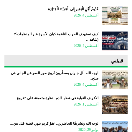
قُدُومُ أَهْلِ الْيَمَن إِلَى الْمَدِيْنَة الْمُنَوَّرَة…
أغسطس 4, 2026
كيف تستهدف الحرب الناعمة كيان الأسرة عبر المنظمات؟!
(شاهد…
أغسطس 4, 2026
قبيلتي
لوجه الله.. آل جبران يسطّرون أروع صور العفو عن الجاني في
صلح…
أغسطس 4, 2026
الأعراف القبلية في قضايا الدم.. نظرة متعمقة على “فروع…
أغسطس 1, 2026
لوجه الله وتشريفًا للحاضرين.. عفوٌ كريم ينهي قضية قتل بين…
يوليو 29, 2026