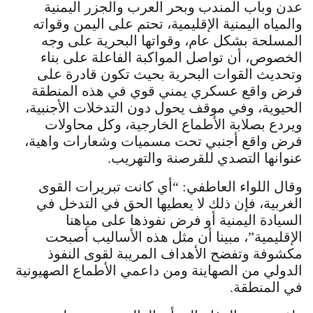
عدن وباب المندب وبحر العرب والجزر اليمنية
والمياه اليمنية الإقليمية، تحتم على اليمن وقواته
المسلحة بشكل عام، وقواتها البحرية على وجه
الخصوص، أن تواصل المواكبة الفاعلة على بناء
وتحديث القوات البحرية بحيث تكون قادرة على
فرض واقع عسكري يمني قوي في هذه المنطقة
الحيوية، وفي موقف يحول دون التدخلات الأجنبية،
ويردع بصلابة الأطماع الخارجية، وكل محاولات
فرض واقع أجنبي تحت مسميات وشعارات واهية،
عنوانها التصدي للقرصنة والتهريب.
وقال اللواء العاطفي: “أي كانت تبريرات القوى
الغربية، فإن ذلك لا يعطيها الحق في التدخل في
السيادة اليمنية أو فرض نفوذها على مياهنا
الإقليمية”، مبينا أن مثل هذه الأساليب أصبحت
مكشوفة وتفضح الأهداف المريبة لقوى النفوذ
الدولي من الصهاينة ومن داعمي الأطماع الصهيونية
في المنطقة.