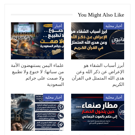
You Might Also Like
أخبار محلية
أخبار
أبرز أسباب الشقاء هو
علماء اليمن يستنهضون الأمة
الإعراض عن ذكر الله وعن
من سباتها: لا خنوع ولا تطبيع
هدى الله المتمثل في القرآن
ولا صمت على جرائم
الكريم
السعودية
أخبار محلية
أخبار محلية