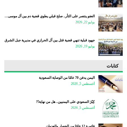
العفو ينتصر على الثأر.. صلح قبلي يطوي قضية دم بين آل موسى…
يوليو 22, 2026
جهود قبلية تنهي قضية قتل بين آل الحرازي في مديرية جبل الشرق
يوليو 19, 2026
كتابات
اليمن يدفن 70 عامًا من الوصاية السعودية
أغسطس 5, 2026
كِبْرُ السعودي على اليمنيين.. هل من نهاية؟!
أغسطس 5, 2026
فاتورة 12 عامًا من الحصار والعدوان