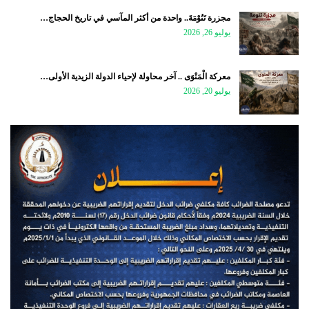
مجزرة تَنُوْمَةَ.. واحدة من أكثر المآسي في تاريخ الحجاج…
يوليو 26, 2026
معركة الْمَنْوَى .. آخر محاولة لإحياء الدولة الزيدية الأولى…
يوليو 20, 2026