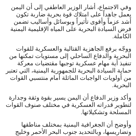
وفي الاجتماع، أشار الوزير العاطفي إلى أن اليمن
يعمل جاهداً على امتلاك قوة بحرية ضاربة تكون
أشد عزماً وأقوى تأثيراً وبوسائل وأساليب تضمن
فرض السيادة البحرية على المياه الإقليمية اليمنية
الكاملة.
ووجّه برفع الجاهزية القتالية والعسكرية للقوات
البحرية والدفاع الساحلي إلى مستويات تمكنها من
تنفيذ أية مهام عسكرية توجبها مقتضيات معركة
حماية السيادة البحرية للجمهورية اليمنية، التي تعتبر
من أولويات الواجبات الماثلة أمام منتسبي القوات
البحرية.
وأكد وزير الدفاع أن اليمن يسير بقوة وثقة وجدارة
لتطوير قدراته العسكرية في مختلف صنوف القوات
المسلحة وتشكيلاتها.
وأوضح أن الجغرافية اليمنية بمختلف مناطقها
وتضاريسها، وبالتحديد جنوب البحر الأحمر وخليج