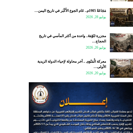
مَجَاعَةُ 1905م.. عَام الجوع الأَكْبَر في تاريخ اليمن…
يوليو 28, 2026
مجزرة تَنُوْمَةَ.. واحدة من أكثر المآسي في تاريخ
الحجاج…
يوليو 26, 2026
معركة الْمَنْوَى .. آخر محاولة لإحياء الدولة الزيدية
الأولى…
يوليو 20, 2026