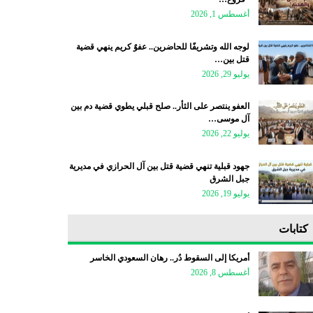
أغسطس 1, 2026
لوجه الله وتشريفًا للحاضرين.. عفوٌ كريم ينهي قضية
قتل بين…
يوليو 29, 2026
العفو ينتصر على الثأر.. صلح قبلي يطوي قضية دم بين
آل موسى…
يوليو 22, 2026
جهود قبلية تنهي قضية قتل بين آل الحرازي في مديرية
جبل الشرق
يوليو 19, 2026
كتابات
أمريكا إلى السقوط دُر.. رهان السعودي الخاسر
أغسطس 8, 2026