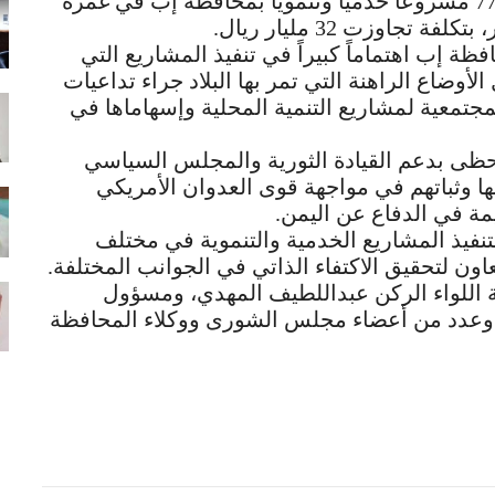
وأعرب فخامة الرئيس عن سعادته بافتتاح 772 مشروعاً خدمياً وتنموياً بمحافظة إب في غمرة
 إب اهتماماً كبيراً في تنفيذ المشاريع التي
وضاع الراهنة التي تمر بها البلاد جراء تداعيات
مجتمعية لمشاريع التنمية المحلية وإسهاماها في
ظى بدعم القيادة الثورية والمجلس السياسي
ئها وثباتهم في مواجهة قوى العدوان الأمريكي
مة في الدفاع عن اليمن.
نفيذ المشاريع الخدمية والتنموية في مختلف
اون لتحقيق الاكتفاء الذاتي في الجوانب المختلفة.
عة اللواء الركن عبداللطيف المهدي، ومسؤول
ي وعدد من أعضاء مجلس الشورى ووكلاء المحافظة