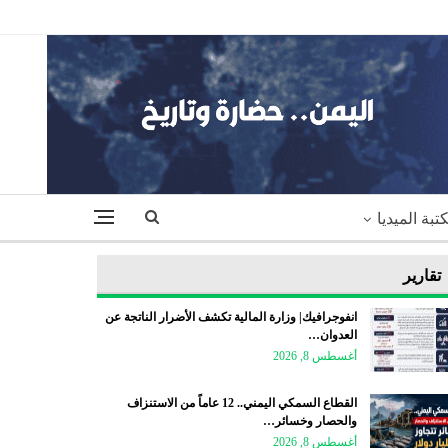
تبة الميديا
تقارير
انفوجرافيك| وزارة المالية تكشف الأضرار الناتجة عن
العدوان…
أغسطس 8, 2026
القطاع السمكي اليمني.. 12 عاماً من الاستنزاف
والحصار وخسائر…
أغسطس 8, 2026