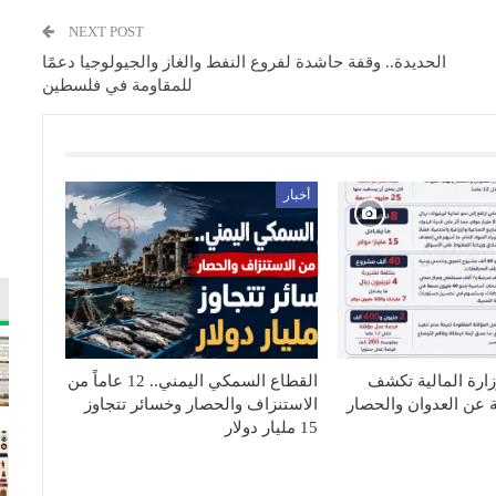
NEXT POST
الحديدة.. وقفة حاشدة لفروع النفط والغاز والجيولوجيا دعمًا
للمقاومة في فلسطين
أخبار
زارة المالية تكشف
القطاع السمكي اليمني.. 12 عاماً من
ة عن العدوان والحصار
الاستنزاف والحصار وخسائر تتجاوز
15 مليار دولار