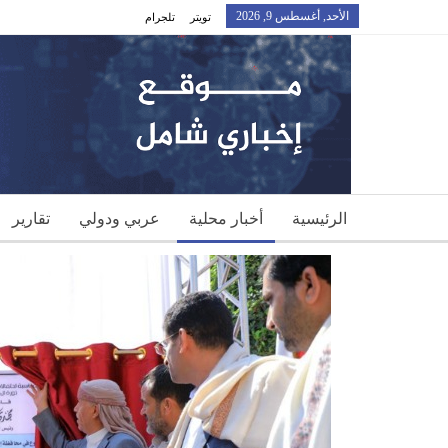
الأحد, أغسطس 9, 2026
تويتر
تلجرام
الرئيسية
أخبار محلية
عربي ودولي
تقارير