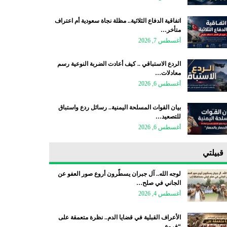
اتفاقية الدفاع الثلاثية.. مظلة نجاة سعودية أم اعتراف
متأخر…
أغسطس 7, 2026
الردع الاستباقي .. كيف أعادت الضربة النوعية رسم
معادلات…
أغسطس 6, 2026
بيان القوات المسلحة اليمنية.. رسائل ردع واستباق
للتصعيد…
أغسطس 6, 2026
قبيلتي
لوجه الله.. آل جبران يسطّرون أروع صور العفو عن
الجاني في صلح…
أغسطس 4, 2026
الأعراف القبلية في قضايا الدم.. نظرة متعمقة على
“فروع…