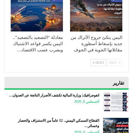
اليمن ينكئ جروح الأتراك من
معادلة “التصعيد بالتصعيد”..
جديد بإسقاط أسطورة
اليمن يكسر قواعد الاشتباك
مقاتلاتها الجوية في الجوف
ويضرب عصب الاقتصاد…
NEXT
PREV
تقارير
انفوجرافيك| وزارة المالية تكشف الأضرار الناتجة عن العدوان…
أغسطس 8, 2026
القطاع السمكي اليمني.. 12 عاماً من الاستنزاف والحصار
وخسائر…
أغسطس 8, 2026