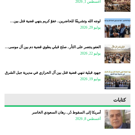
أغسطس 1, 2026
لوجه الله وتشريفًا للحاضرين.. عفوٌ كريم ينهي قضية قتل بين…
يوليو 29, 2026
العفو ينتصر على الثأر.. صلح قبلي يطوي قضية دم بين آل موسى…
يوليو 22, 2026
جهود قبلية تنهي قضية قتل بين آل الحرازي في مديرية جبل الشرق
يوليو 19, 2026
كتابات
أمريكا إلى السقوط دُر.. رهان السعودي الخاسر
أغسطس 8, 2026