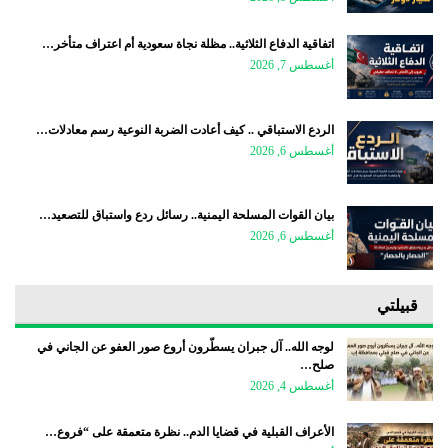
اتفاقية الدفاع الثلاثية.. مظلة نجاة سعودية أم اعتراف متأخر…
أغسطس 7, 2026
الردع الاستباقي .. كيف أعادت الضربة النوعية رسم معادلات…
أغسطس 6, 2026
بيان القوات المسلحة اليمنية.. رسائل ردع واستباق للتصعيد…
أغسطس 6, 2026
قبيلتي
لوجه الله.. آل جبران يسطّرون أروع صور العفو عن الجاني في
صلح…
أغسطس 4, 2026
الأعراف القبلية في قضايا الدم.. نظرة متعمقة على “فروع…