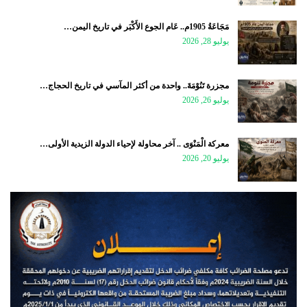
مَجَاعَةُ 1905م.. عَام الجوع الأَكْبَر في تاريخ اليمن…
يوليو 28, 2026
مجزرة تَنُوْمَةَ.. واحدة من أكثر المآسي في تاريخ الحجاج…
يوليو 26, 2026
معركة الْمَنْوَى .. آخر محاولة لإحياء الدولة الزيدية الأولى…
يوليو 20, 2026