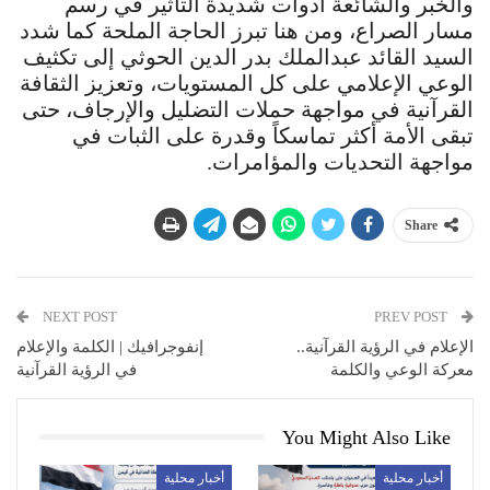
والخبر والشائعة أدوات شديدة التأثير في رسم
مسار الصراع، ومن هنا تبرز الحاجة الملحة كما شدد
السيد القائد عبدالملك بدر الدين الحوثي إلى تكثيف
الوعي الإعلامي على كل المستويات، وتعزيز الثقافة
القرآنية في مواجهة حملات التضليل والإرجاف، حتى
تبقى الأمة أكثر تماسكاً وقدرة على الثبات في
مواجهة التحديات والمؤامرات.
Share
NEXT POST
PREV POST
الإعلام في الرؤية القرآنية..
إنفوجرافيك | الكلمة والإعلام
معركة الوعي والكلمة
في الرؤية القرآنية
You Might Also Like
أخبار محلية
أخبار محلية