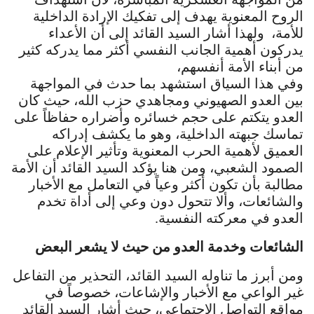
الروح المعنوية يهدف إلى تفكيك الإرادة الداخلية
للأمة، ولهذا أشار السيد القائد إلى أن الأعداء
يدركون أهمية الجانب النفسي أكثر مما يدركه كثير
من أبناء الأمة أنفسهم،
وفي هذا السياق استشهد بما حدث في المواجهة
بين العدو الصهيوني ومجاهدي حزب الله، حيث كان
العدو يتكتم على حجم خسائره وأضراره حفاظاً على
تماسك جبهته الداخلية، وهو ما يكشف إدراكه
العميق لأهمية الحرب المعنوية وتأثير الإعلام على
الصمود الشعبي، ومن هنا يؤكد السيد القائد أن الأمة
مطالبة بأن تكون أكثر وعياً في التعامل مع الأخبار
والشائعات، وألا تتحول دون وعي إلى أداة تخدم
العدو في معركته النفسية.
الشائعات وخدمة العدو من حيث لا يشعر البعض
ومن أبرز ما تناوله السيد القائد، التحذير من التفاعل
غير الواعي مع الأخبار والإشاعات، خصوصاً في
مواقع التواصل الاجتماعي، حيث أشار السيد القائد