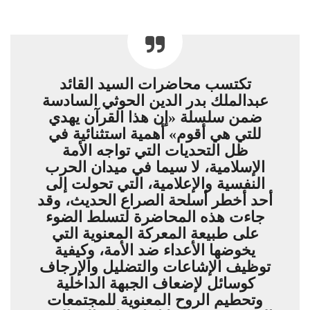
تكتسب محاضرات السيد القائد
عبدالملك بدر الدين الحوثي السادسة
ضمن سلسلة «إن هذا القرآن يهدي
للتي هي أقوم» أهمية استثنائية في
ظل التحديات التي تواجه الأمة
الإسلامية، لا سيما في ميدان الحرب
النفسية والإعلامية، التي تحولت إلى
أحد أخطر أسلحة الصراع الحديث، وقد
جاءت هذه المحاضرة لتسلط الضوء
على طبيعة المعركة المعنوية التي
يخوضها الأعداء ضد الأمة، وكيفية
توظيف الإشاعات والتضليل والإرجاف
كوسائل لإضعاف الجبهة الداخلية
وتحطيم الروح المعنوية للمجتمعات