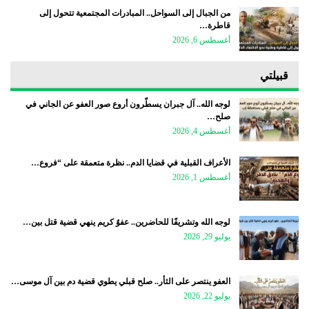
من الجبال إلى السواحل.. المبادرات المجتمعية تتحول إلى
قاطرة…
أغسطس 6, 2026
قبيلتي
لوجه الله.. آل جبران يسطّرون أروع صور العفو عن الجاني في
صلح…
أغسطس 4, 2026
الأعراف القبلية في قضايا الدم.. نظرة متعمقة على “فروع…
أغسطس 1, 2026
لوجه الله وتشريفًا للحاضرين.. عفوٌ كريم ينهي قضية قتل بين…
يوليو 29, 2026
العفو ينتصر على الثأر.. صلح قبلي يطوي قضية دم بين آل موسى…
يوليو 22, 2026