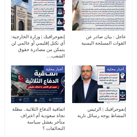
عاجل : بيان صادر عن
إنفوجرافيك | وزارة الخارجية:
القوات المسلحة اليمنية
أي تكتل إقليمي أو عالمي لن
يتمكن من مصادرة حقوق
الشعب…
أخبار محلية
أخبار محلية
إنفوجرافيك | الرئيس
اتفاقية الدفاع الثلاثية.. مظلة
المشاط يوجه رسائل نارية
نجاة سعودية أم اعتراف
متأخر بفشل سياسة
التحالفات ؟