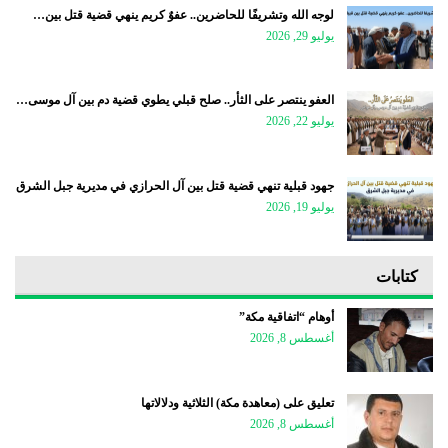
لوجه الله وتشريفًا للحاضرين.. عفوٌ كريم ينهي قضية قتل بين…
يوليو 29, 2026
العفو ينتصر على الثأر.. صلح قبلي يطوي قضية دم بين آل موسى…
يوليو 22, 2026
جهود قبلية تنهي قضية قتل بين آل الحرازي في مديرية جبل الشرق
يوليو 19, 2026
كتابات
أوهام “اتفاقية مكة”
أغسطس 8, 2026
تعليق على (معاهدة مكة) الثلاثية ودلالاتها
أغسطس 8, 2026